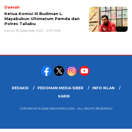
Daerah
Ketua Komisi III Budiman L.
Mayabubun Ultimatum Pemda dan
Polres Taliabu
Kamis, 18 Desember 2025 - 10:57 WIB
REDAKSI
PEDOMAN MEDIA SIBER
INFO IKLAN
KARIR
COPYRIGHT © 2026 RAKYATMU.COM - ALL RIGHTS RESERVED