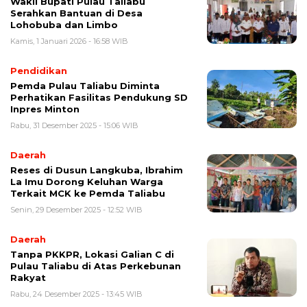
Wakil Bupati Pulau Taliabu
Serahkan Bantuan di Desa
Lohobuba dan Limbo
Kamis, 1 Januari 2026 - 16:58 WIB
Pendidikan
Pemda Pulau Taliabu Diminta
Perhatikan Fasilitas Pendukung SD
Inpres Minton
Rabu, 31 Desember 2025 - 15:06 WIB
Daerah
Reses di Dusun Langkuba, Ibrahim
La Imu Dorong Keluhan Warga
Terkait MCK ke Pemda Taliabu
Senin, 29 Desember 2025 - 12:52 WIB
Daerah
Tanpa PKKPR, Lokasi Galian C di
Pulau Taliabu di Atas Perkebunan
Rakyat
Rabu, 24 Desember 2025 - 13:45 WIB