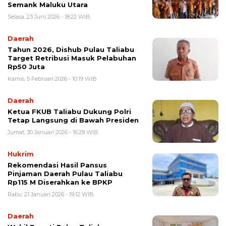
Semank Maluku Utara
Selasa, 23 Juni 2026 - 18:22 WIB
Daerah
Tahun 2026, Dishub Pulau Taliabu
Target Retribusi Masuk Pelabuhan
Rp50 Juta
Kamis, 5 Februari 2026 - 10:19 WIB
Daerah
Ketua FKUB Taliabu Dukung Polri
Tetap Langsung di Bawah Presiden
Jumat, 30 Januari 2026 - 16:29 WIB
Hukrim
Rekomendasi Hasil Pansus
Pinjaman Daerah Pulau Taliabu
Rp115 M Diserahkan ke BPKP
Rabu, 21 Januari 2026 - 19:12 WIB
Daerah