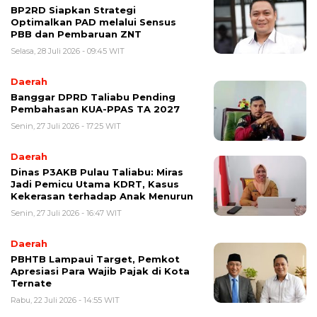
BP2RD Siapkan Strategi
Optimalkan PAD melalui Sensus
PBB dan Pembaruan ZNT
Selasa, 28 Juli 2026 - 09:45 WIT
Daerah
Banggar DPRD Taliabu Pending
Pembahasan KUA-PPAS TA 2027
Senin, 27 Juli 2026 - 17:25 WIT
Daerah
Dinas P3AKB Pulau Taliabu: Miras
Jadi Pemicu Utama KDRT, Kasus
Kekerasan terhadap Anak Menurun
Senin, 27 Juli 2026 - 16:47 WIT
Daerah
PBHTB Lampaui Target, Pemkot
Apresiasi Para Wajib Pajak di Kota
Ternate
Rabu, 22 Juli 2026 - 14:55 WIT