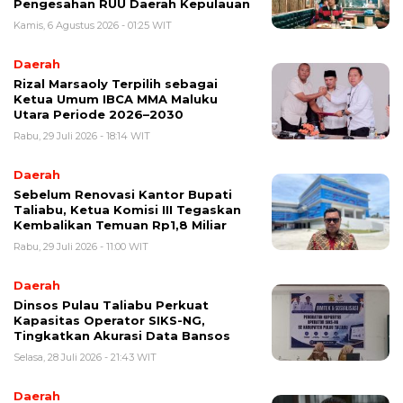
Pengesahan RUU Daerah Kepulauan
Kamis, 6 Agustus 2026 - 01:25 WIT
Daerah
Rizal Marsaoly Terpilih sebagai
Ketua Umum IBCA MMA Maluku
Utara Periode 2026–2030
Rabu, 29 Juli 2026 - 18:14 WIT
Daerah
Sebelum Renovasi Kantor Bupati
Taliabu, Ketua Komisi III Tegaskan
Kembalikan Temuan Rp1,8 Miliar
Rabu, 29 Juli 2026 - 11:00 WIT
Daerah
Dinsos Pulau Taliabu Perkuat
Kapasitas Operator SIKS-NG,
Tingkatkan Akurasi Data Bansos
Selasa, 28 Juli 2026 - 21:43 WIT
Daerah