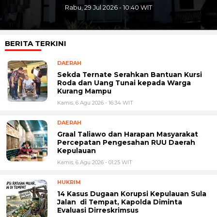
Rabu, 29 Jul 2026 - 10:40 WIT
BERITA TERKINI
DAERAH
Sekda Ternate Serahkan Bantuan Kursi
Roda dan Uang Tunai kepada Warga
Kurang Mampu
Kamis, 6 Agu 2026 - 16:34 WIT
DAERAH
Graal Taliawo dan Harapan Masyarakat
Percepatan Pengesahan RUU Daerah
Kepulauan
Kamis, 6 Agu 2026 - 01:25 WIT
HUKRIM
14 Kasus Dugaan Korupsi Kepulauan Sula
Jalan di Tempat, Kapolda Diminta
Evaluasi Dirreskrimsus