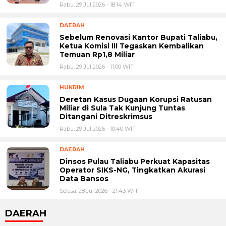
Rabu, 29 Jul 2026 - 18:14 WIT
DAERAH
Sebelum Renovasi Kantor Bupati Taliabu,
Ketua Komisi III Tegaskan Kembalikan
Temuan Rp1,8 Miliar
Rabu, 29 Jul 2026 - 11:00 WIT
HUKRIM
Deretan Kasus Dugaan Korupsi Ratusan
Miliar di Sula Tak Kunjung Tuntas
Ditangani Ditreskrimsus
Rabu, 29 Jul 2026 - 10:40 WIT
DAERAH
Dinsos Pulau Taliabu Perkuat Kapasitas
Operator SIKS-NG, Tingkatkan Akurasi
Data Bansos
Selasa, 28 Jul 2026 - 21:43 WIT
DAERAH