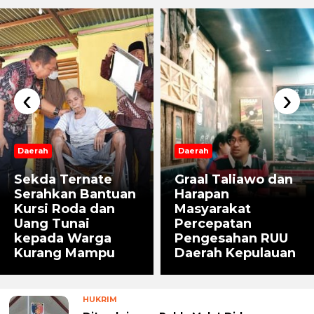
‹
›
Daerah
Daerah
Sekda Ternate
Graal Taliawo dan
Serahkan Bantuan
Harapan
Kursi Roda dan
Masyarakat
Uang Tunai
Percepatan
kepada Warga
Pengesahan RUU
Kurang Mampu
Daerah Kepulauan
HUKRIM