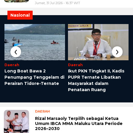
Jumat, 31 Jul 2026 - 16:37 WIT
Nasional
‹
›
Daerah
Daerah
Long Boat Bawa 2
Ikut PKN Tingkat II, Kadis
Penumpang Tenggelam di
PUPR Ternate Libatkan
Perairan Tidore-Ternate
Masyarakat dalam
Penataan Ruang
DAERAH
Rizal Marsaoly Terpilih sebagai Ketua
Umum IBCA MMA Maluku Utara Periode
2026–2030