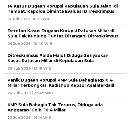
14 Kasus Dugaan Korupsi Kepulauan Sula Jalan di
Tempat, Kapolda Diminta Evaluasi Dirreskrimsus
31 Juli 2026 | 16:37 WIB
Deretan Kasus Dugaan Korupsi Ratusan Miliar di
Sula Tak Kunjung Tuntas Ditangani Ditreskrimsus
29 Juli 2026 | 10:40 WIB
Ditreskrimsus Polda Malut Diduga Senyapkan
Kasus Ratusan Miliar di Kepulauan Sula
28 Juli 2026 | 13:18 WIB
Panik Dugaan Korupsi KMP Sula Bahagia Rp10,4
Miliar Terbongkar, Kadishub Kepsul Asal Berdalil
24 Juli 2026 | 22:49 WIB
KMP Sula Bahagia Tak Terurus, Diduga ada
Anggaran ‘Goib’ 10,4 Miliar
23 Juli 2026 | 14:14 WIB