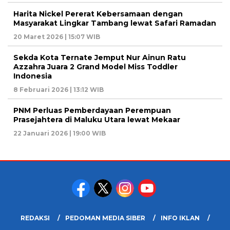
Harita Nickel Pererat Kebersamaan dengan
Masyarakat Lingkar Tambang lewat Safari Ramadan
20 Maret 2026 | 15:07 WIB
Sekda Kota Ternate Jemput Nur Ainun Ratu
Azzahra Juara 2 Grand Model Miss Toddler
Indonesia
8 Februari 2026 | 13:12 WIB
PNM Perluas Pemberdayaan Perempuan
Prasejahtera di Maluku Utara lewat Mekaar
22 Januari 2026 | 19:00 WIB
REDAKSI
PEDOMAN MEDIA SIBER
INFO IKLAN