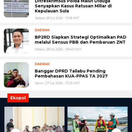
Ditreskrimsus Polda Malut Diduga
Senyapkan Kasus Ratusan Miliar di
Kepulauan Sula
Selasa, 28 Jul 2026 - 13:18 WIT
DAERAH
BP2RD Siapkan Strategi Optimalkan PAD
melalui Sensus PBB dan Pembaruan ZNT
Selasa, 28 Jul 2026 - 09:45 WIT
DAERAH
Banggar DPRD Taliabu Pending
Pembahasan KUA-PPAS TA 2027
Senin, 27 Jul 2026 - 17:25 WIT
Ekopol