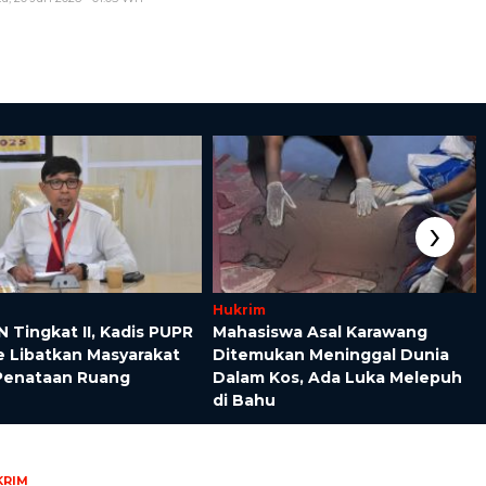
›
Hukrim
N Tingkat II, Kadis PUPR
Mahasiswa Asal Karawang
e Libatkan Masyarakat
Ditemukan Meninggal Dunia
Penataan Ruang
Dalam Kos, Ada Luka Melepuh
di Bahu
KRIM