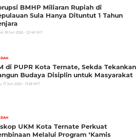
rupsi BMHP Miliaran Rupiah di
pulauan Sula Hanya Dituntut 1 Tahun
njara
s, 18 Jun 2026 - 22:46 WIT
ERAH
M di PUPR Kota Ternate, Sekda Tekankan
angun Budaya Disiplin untuk Masyarakat
, 17 Jun 2026 - 13:28 WIT
ERAH
iskop UKM Kota Ternate Perkuat
embinaan Melalui Program ‘Kamis