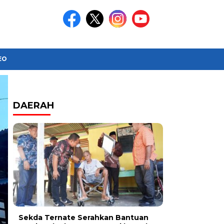
EO
Headline
DAERAH
Sekda Ternate Serahkan Bantuan