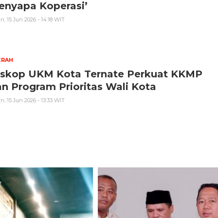
enyapa Koperasi’
n, 15 Jun 2026 - 14:18 WIT
ERAH
iskop UKM Kota Ternate Perkuat KKMP
n Program Prioritas Wali Kota
n, 15 Jun 2026 - 13:33 WIT