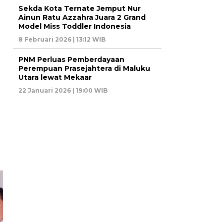
Sekda Kota Ternate Jemput Nur
Ainun Ratu Azzahra Juara 2 Grand
Model Miss Toddler Indonesia
8 Februari 2026 | 13:12 WIB
PNM Perluas Pemberdayaan
Perempuan Prasejahtera di Maluku
Utara lewat Mekaar
22 Januari 2026 | 19:00 WIB