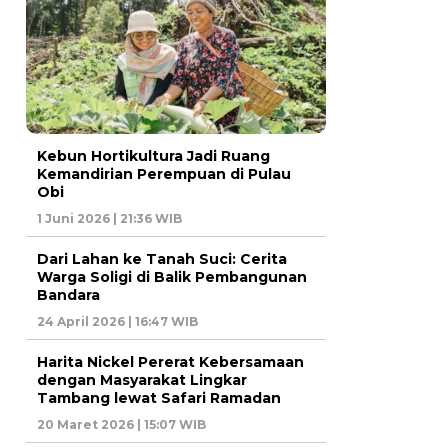
Kebun Hortikultura Jadi Ruang
Kemandirian Perempuan di Pulau
Obi
1 Juni 2026 | 21:36 WIB
Dari Lahan ke Tanah Suci: Cerita
Warga Soligi di Balik Pembangunan
Bandara
24 April 2026 | 16:47 WIB
Harita Nickel Pererat Kebersamaan
dengan Masyarakat Lingkar
Tambang lewat Safari Ramadan
20 Maret 2026 | 15:07 WIB