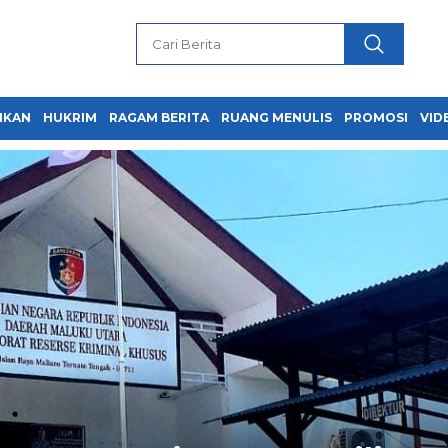
IKAN
HUKRIM
RAGAM BERITA
RUANG MENULIS
PROMOSI
VID