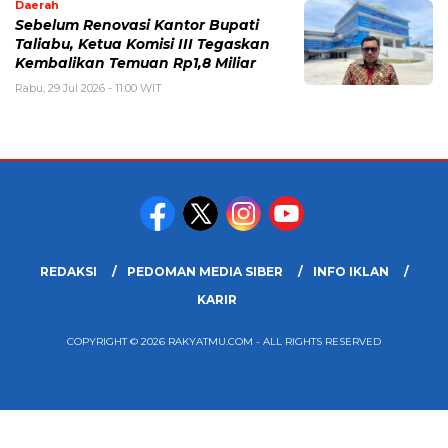
Daerah
Sebelum Renovasi Kantor Bupati
Taliabu, Ketua Komisi III Tegaskan
Kembalikan Temuan Rp1,8 Miliar
Rabu, 29 Jul 2026 - 11:00 WIT
REDAKSI
PEDOMAN MEDIA SIBER
INFO IKLAN
KARIR
COPYRIGHT © 2026 RAKYATMU.COM - ALL RIGHTS RESERVED