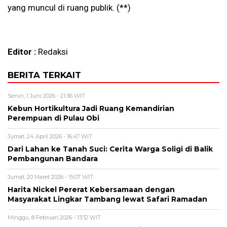
yang muncul di ruang publik. (**)
Editor :
Redaksi
BERITA TERKAIT
Senin, 1 Juni 2026 - 21:36 WIT
Kebun Hortikultura Jadi Ruang Kemandirian
Perempuan di Pulau Obi
Jumat, 24 April 2026 - 16:47 WIT
Dari Lahan ke Tanah Suci: Cerita Warga Soligi di Balik
Pembangunan Bandara
Jumat, 20 Maret 2026 - 15:07 WIT
Harita Nickel Pererat Kebersamaan dengan
Masyarakat Lingkar Tambang lewat Safari Ramadan
Minggu, 8 Februari 2026 - 13:12 WIT