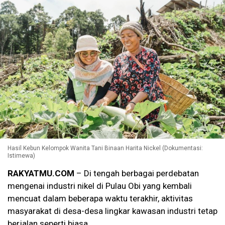
Hasil Kebun Kelompok Wanita Tani Binaan Harita Nickel (Dokumentasi:
Istimewa)
RAKYATMU.COM
– Di tengah berbagai perdebatan
mengenai industri nikel di Pulau Obi yang kembali
mencuat dalam beberapa waktu terakhir, aktivitas
masyarakat di desa-desa lingkar kawasan industri tetap
berjalan seperti biasa.