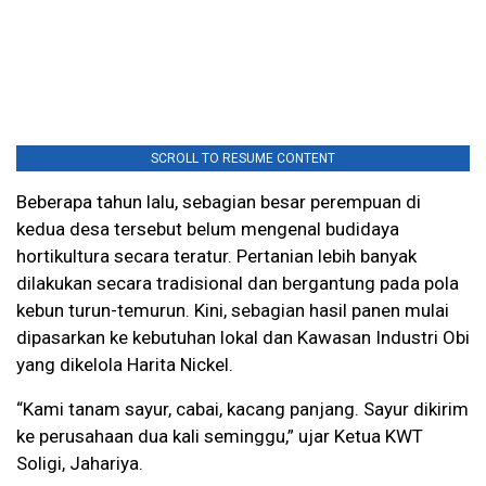
SCROLL TO RESUME CONTENT
Beberapa tahun lalu, sebagian besar perempuan di
kedua desa tersebut belum mengenal budidaya
hortikultura secara teratur. Pertanian lebih banyak
dilakukan secara tradisional dan bergantung pada pola
kebun turun-temurun. Kini, sebagian hasil panen mulai
dipasarkan ke kebutuhan lokal dan Kawasan Industri Obi
yang dikelola Harita Nickel.
“Kami tanam sayur, cabai, kacang panjang. Sayur dikirim
ke perusahaan dua kali seminggu,” ujar Ketua KWT
Soligi, Jahariya.