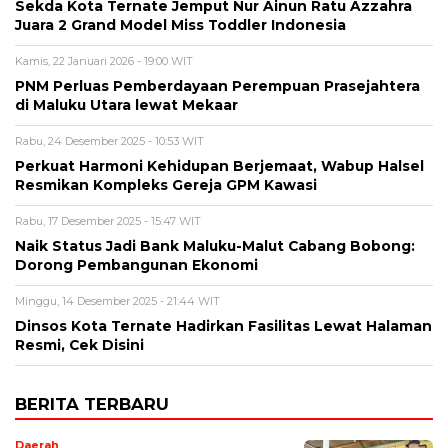
Sekda Kota Ternate Jemput Nur Ainun Ratu Azzahra
Juara 2 Grand Model Miss Toddler Indonesia
Kamis, 22 Januari 2026 - 19:00 WIT
PNM Perluas Pemberdayaan Perempuan Prasejahtera
di Maluku Utara lewat Mekaar
Rabu, 24 Desember 2025 - 10:53 WIT
Perkuat Harmoni Kehidupan Berjemaat, Wabup Halsel
Resmikan Kompleks Gereja GPM Kawasi
Rabu, 17 Desember 2025 - 15:47 WIT
Naik Status Jadi Bank Maluku-Malut Cabang Bobong:
Dorong Pembangunan Ekonomi
Minggu, 14 Desember 2025 - 21:44 WIT
Dinsos Kota Ternate Hadirkan Fasilitas Lewat Halaman
Resmi, Cek Disini
BERITA TERBARU
Daerah