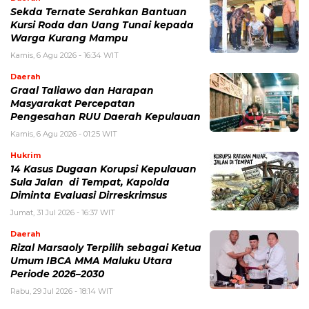
Sekda Ternate Serahkan Bantuan
Kursi Roda dan Uang Tunai kepada
Warga Kurang Mampu
Kamis, 6 Agu 2026 - 16:34 WIT
Daerah
Graal Taliawo dan Harapan
Masyarakat Percepatan
Pengesahan RUU Daerah Kepulauan
Kamis, 6 Agu 2026 - 01:25 WIT
Hukrim
14 Kasus Dugaan Korupsi Kepulauan
Sula Jalan di Tempat, Kapolda
Diminta Evaluasi Dirreskrimsus
Jumat, 31 Jul 2026 - 16:37 WIT
Daerah
Rizal Marsaoly Terpilih sebagai Ketua
Umum IBCA MMA Maluku Utara
Periode 2026–2030
Rabu, 29 Jul 2026 - 18:14 WIT