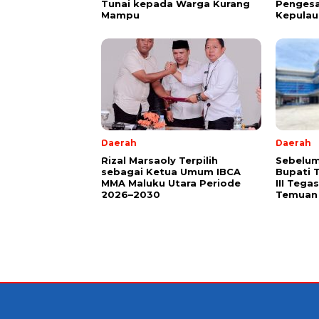
Tunai kepada Warga Kurang
Pengesa
Mampu
Kepulau
Daerah
Daerah
Rizal Marsaoly Terpilih
Sebelum
sebagai Ketua Umum IBCA
Bupati 
MMA Maluku Utara Periode
III Teg
2026–2030
Temuan 