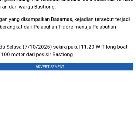
ran dari warga Bastiong.
an yang disampaikan Basarnas, kejadian tersebut terjadi
 berangkat dari Pelabuhan Tidore menuju Pelabuhan
ada Selasa (7/10/2025) sekira pukul 11.20 WIT long boat
r 100 meter dari pesisir Bastiong.
ADVERTISEMENT