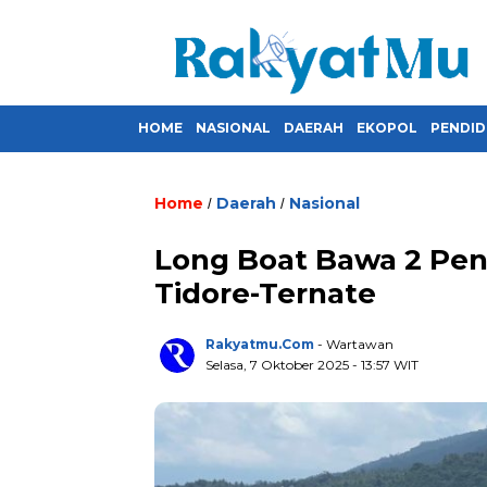
HOME
NASIONAL
DAERAH
EKOPOL
PENDID
Home
Daerah
Nasional
/
/
Long Boat Bawa 2 Pe
Tidore-Ternate
Rakyatmu.com
- Wartawan
Selasa, 7 Oktober 2025
- 13:57 WIT