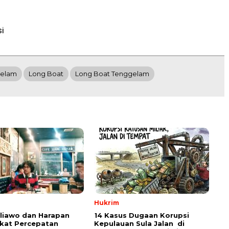
i
gelam
Long Boat
Long Boat Tenggelam
Hukrim
aliawo dan Harapan
14 Kasus Dugaan Korupsi
kat Percepatan
Kepulauan Sula Jalan di