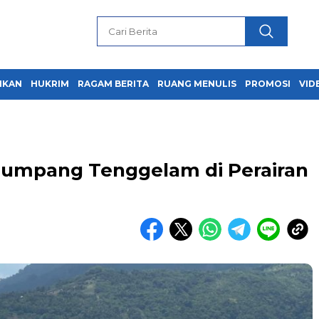
IKAN
HUKRIM
RAGAM BERITA
RUANG MENULIS
PROMOSI
VID
numpang Tenggelam di Perairan