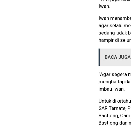
Iwan.
Iwan menamba
agar selalu me
sedang tidak b
hampir di selu
BACA JUGA 
“Agar segera 
menghadapi ko
imbau Iwan.
Untuk diketahu
SAR Ternate, P
Bastiong, Cam
Bastiong dan 