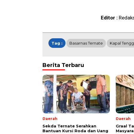
Editor :
Redaks
Tag :
Basarnas Ternate
Kapal Teng
Berita Terbaru
Daerah
Daerah
Sekda Ternate Serahkan
Graal T
Bantuan Kursi Roda dan Uang
Masyara