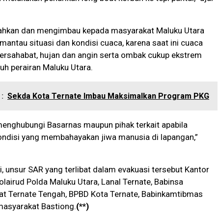
hkan dan mengimbau kepada masyarakat Maluku Utara
mantau situasi dan kondisi cuaca, karena saat ini cuaca
ersahabat, hujan dan angin serta ombak cukup ekstrem
ruh perairan Maluku Utara.
:
Sekda Kota Ternate Imbau Maksimalkan Program PKG
menghubungi Basarnas maupun pihak terkait apabila
ndisi yang membahayakan jiwa manusia di lapangan,”
i, unsur SAR yang terlibat dalam evakuasi tersebut Kantor
olairud Polda Maluku Utara, Lanal Ternate, Babinsa
at Ternate Tengah, BPBD Kota Ternate, Babinkamtibmas
masyarakat Bastiong.
(**)