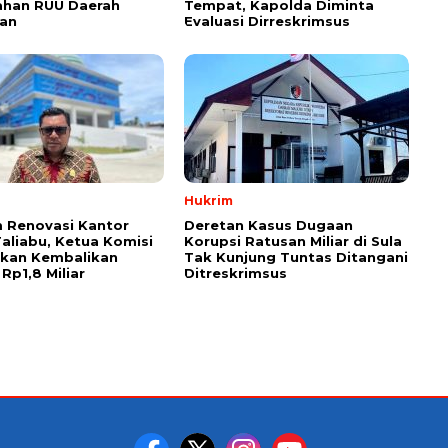
han RUU Daerah
Tempat, Kapolda Diminta
an
Evaluasi Dirreskrimsus
Hukrim
 Renovasi Kantor
Deretan Kasus Dugaan
Taliabu, Ketua Komisi
Korupsi Ratusan Miliar di Sula
askan Kembalikan
Tak Kunjung Tuntas Ditangani
Rp1,8 Miliar
Ditreskrimsus