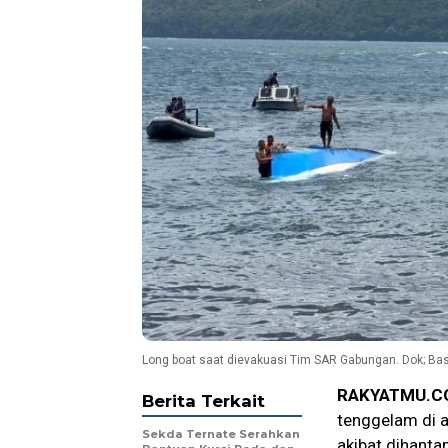
Long boat saat dievakuasi Tim SAR Gabungan. Dok; Ba
RAKYATMU.C
Berita Terkait
tenggelam di a
Sekda Ternate Serahkan
akibat dihanta