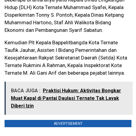
Hidup (DLH) Kota Ternate Muhammad Syafei, Kepala
Disperkimtan Tonny S. Pontoh, Kepala Dinas Ketpang
Muhammad Hartono, Staf Ahli Walikota Bidang
Ekonomi dan Pembangunan Syarif Sabatun.
Kemudian Plt Kepala Bappelitbangda Kota Ternate
Taufik Jauhar, Asisten I Bidang Pemerintahan dan
Kesejahteraan Rakyat Sekretariat Daerah (Setda) Kota
Ternate Rukmini A Rahman, Kepala Inspektorat Kota
Ternate M. Ali Gani Arif dan beberapa pejabat lainnya.
BACA JUGA :
Praktisi Hukum: Aktivitas Bongkar
Muat Kapal di Pantai Daulasi Ternate Tak Layak
Diberi Izin
ADVERTISEMENT