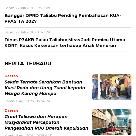
Senin, 27 Juli 2026 - 17:25 WIT
Banggar DPRD Taliabu Pending Pembahasan KUA-
PPAS TA 2027
Senin, 27 Juli 2026 - 16:47 WIT
Dinas P3AKB Pulau Taliabu: Miras Jadi Pemicu Utama
KDRT, Kasus Kekerasan terhadap Anak Menurun
BERITA TERBARU
Daerah
Sekda Ternate Serahkan Bantuan
Kursi Roda dan Uang Tunai kepada
Warga Kurang Mampu
Kamis, 6 Agu 2026 - 16:34 WIT
Daerah
Graal Taliawo dan Harapan
Masyarakat Percepatan
Pengesahan RUU Daerah Kepulauan
Kamis, 6 Agu 2026 - 01:25 WIT