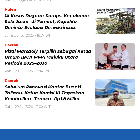
Hukrim
14 Kasus Dugaan Korupsi Kepulauan
Sula Jalan di Tempat, Kapolda
Diminta Evaluasi Dirreskrimsus
Jumat, 31 Jul 2026 - 16:37 WIT
Daerah
Rizal Marsaoly Terpilih sebagai Ketua
Umum IBCA MMA Maluku Utara
Periode 2026–2030
Rabu, 29 Jul 2026 - 18:14 WIT
Daerah
Sebelum Renovasi Kantor Bupati
Taliabu, Ketua Komisi III Tegaskan
Kembalikan Temuan Rp1,8 Miliar
Rabu, 29 Jul 2026 - 11:00 WIT