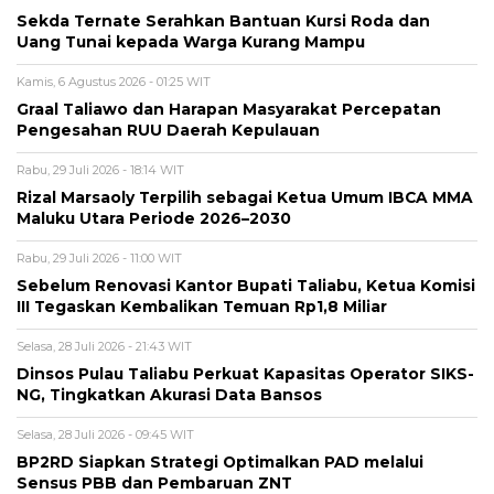
Sekda Ternate Serahkan Bantuan Kursi Roda dan
Uang Tunai kepada Warga Kurang Mampu
Kamis, 6 Agustus 2026 - 01:25 WIT
Graal Taliawo dan Harapan Masyarakat Percepatan
Pengesahan RUU Daerah Kepulauan
Rabu, 29 Juli 2026 - 18:14 WIT
Rizal Marsaoly Terpilih sebagai Ketua Umum IBCA MMA
Maluku Utara Periode 2026–2030
Rabu, 29 Juli 2026 - 11:00 WIT
Sebelum Renovasi Kantor Bupati Taliabu, Ketua Komisi
III Tegaskan Kembalikan Temuan Rp1,8 Miliar
Selasa, 28 Juli 2026 - 21:43 WIT
Dinsos Pulau Taliabu Perkuat Kapasitas Operator SIKS-
NG, Tingkatkan Akurasi Data Bansos
Selasa, 28 Juli 2026 - 09:45 WIT
BP2RD Siapkan Strategi Optimalkan PAD melalui
Sensus PBB dan Pembaruan ZNT