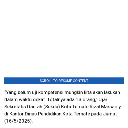
SCROLL TO RESUME CONTENT
“Yang belum uji kompetensi mungkin kita akan lakukan
dalam waktu dekat. Totalnya ada 13 orang,” Ujar
Sekretatis Daerah (Sekda) Kota Ternate Rizal Marsaoly
di Kantor Dinas Pendidikan Kota Ternate pada Jumat
(16/5/2025).