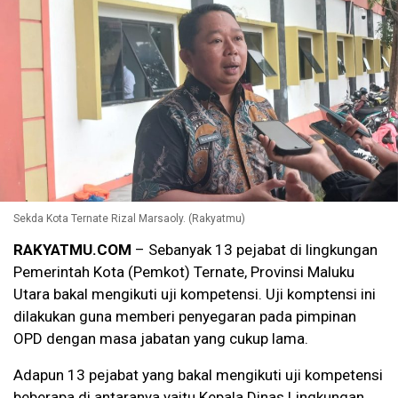
Sekda Kota Ternate Rizal Marsaoly. (Rakyatmu)
RAKYATMU.COM
– Sebanyak 13 pejabat di lingkungan
Pemerintah Kota (Pemkot) Ternate, Provinsi Maluku
Utara bakal mengikuti uji kompetensi. Uji komptensi ini
dilakukan guna memberi penyegaran pada pimpinan
OPD dengan masa jabatan yang cukup lama.
Adapun 13 pejabat yang bakal mengikuti uji kompetensi
beberapa di antaranya yaitu Kepala Dinas Lingkungan