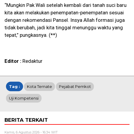
“Mungkin Pak Wali setelah kembali dari tanah suci baru
kita akan melakukan penempatan-penempatan sesuai
dengan rekomendasi Pansel. Insya Allah formasi juga
tidak berubah, jadi kita tinggal menunggu waktu yang
tepat,” pungkasnya. (**)
Editor :
Redaktur
Tag :
Kota Ternate
Pejabat Pemkot
Uji Kompetensi
BERITA TERKAIT
Kamis, 6 Agustus 2026 - 16:34 WIT