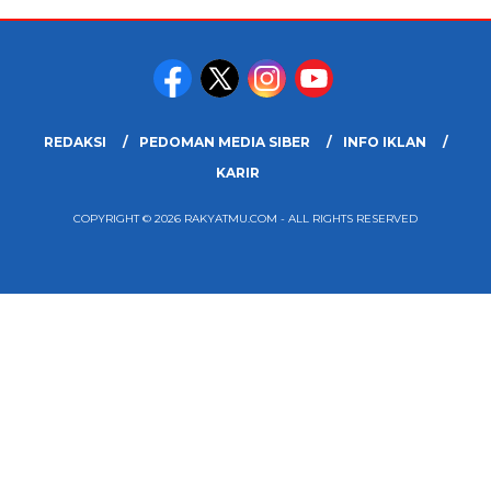
REDAKSI
PEDOMAN MEDIA SIBER
INFO IKLAN
KARIR
COPYRIGHT © 2026 RAKYATMU.COM - ALL RIGHTS RESERVED