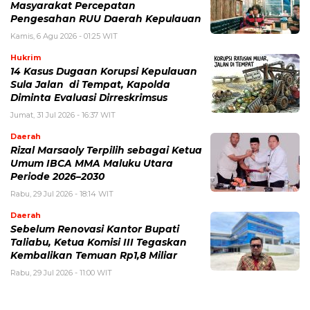
Masyarakat Percepatan
Pengesahan RUU Daerah Kepulauan
Kamis, 6 Agu 2026 - 01:25 WIT
Hukrim
14 Kasus Dugaan Korupsi Kepulauan
Sula Jalan di Tempat, Kapolda
Diminta Evaluasi Dirreskrimsus
Jumat, 31 Jul 2026 - 16:37 WIT
Daerah
Rizal Marsaoly Terpilih sebagai Ketua
Umum IBCA MMA Maluku Utara
Periode 2026–2030
Rabu, 29 Jul 2026 - 18:14 WIT
Daerah
Sebelum Renovasi Kantor Bupati
Taliabu, Ketua Komisi III Tegaskan
Kembalikan Temuan Rp1,8 Miliar
Rabu, 29 Jul 2026 - 11:00 WIT