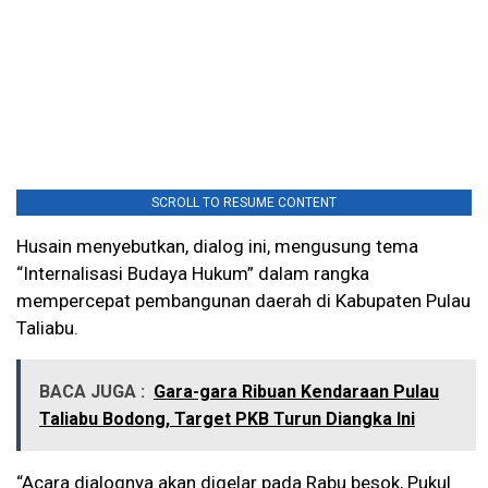
SCROLL TO RESUME CONTENT
Husain menyebutkan, dialog ini, mengusung tema
“Internalisasi Budaya Hukum” dalam rangka
mempercepat pembangunan daerah di Kabupaten Pulau
Taliabu.
BACA JUGA :
Gara-gara Ribuan Kendaraan Pulau
Taliabu Bodong, Target PKB Turun Diangka Ini
“Acara dialognya akan digelar pada Rabu besok, Pukul