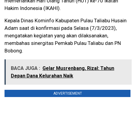
memeriahkan Hari Ulang Tahun (HUT) ke-70 Ikatan
Hakim Indonesia (IKAHI).
Kepala Dinas Kominfo Kabupaten Pulau Taliabu Husain
Adam saat di konfirmasi pada Selasa (7/3/2023),
mengatakan kegiatan yang akan dilaksanakan,
membahas sinergitas Pemkab Pulau Taliabu dan PN
Bobong.
BACA JUGA :
Gelar Musrenbang, Rizal: Tahun
Depan Dana Kelurahan Naik
ADVERTISEMENT