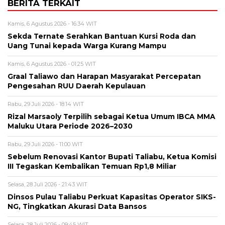
BERITA TERKAIT
Kamis, 6 Agustus 2026 - 16:34 WIT
Sekda Ternate Serahkan Bantuan Kursi Roda dan
Uang Tunai kepada Warga Kurang Mampu
Kamis, 6 Agustus 2026 - 01:25 WIT
Graal Taliawo dan Harapan Masyarakat Percepatan
Pengesahan RUU Daerah Kepulauan
Rabu, 29 Juli 2026 - 18:14 WIT
Rizal Marsaoly Terpilih sebagai Ketua Umum IBCA MMA
Maluku Utara Periode 2026–2030
Rabu, 29 Juli 2026 - 11:00 WIT
Sebelum Renovasi Kantor Bupati Taliabu, Ketua Komisi
III Tegaskan Kembalikan Temuan Rp1,8 Miliar
Selasa, 28 Juli 2026 - 21:43 WIT
Dinsos Pulau Taliabu Perkuat Kapasitas Operator SIKS-
NG, Tingkatkan Akurasi Data Bansos
Selasa, 28 Juli 2026 - 09:45 WIT