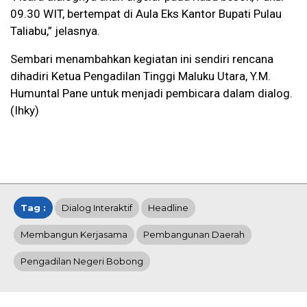
09.30 WIT, bertempat di Aula Eks Kantor Bupati Pulau
Taliabu,” jelasnya.
Sembari menambahkan kegiatan ini sendiri rencana
dihadiri Ketua Pengadilan Tinggi Maluku Utara, Y.M.
Humuntal Pane untuk menjadi pembicara dalam dialog.
(Ihky)
Tag :
Dialog Interaktif
Headline
Membangun Kerjasama
Pembangunan Daerah
Pengadilan Negeri Bobong