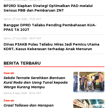
BP2RD Siapkan Strategi Optimalkan PAD melalui
Sensus PBB dan Pembaruan ZNT
Senin, 27 Juli 2026 - 17:25 WIT
Banggar DPRD Taliabu Pending Pembahasan KUA-
PPAS TA 2027
Senin, 27 Juli 2026 - 16:47 WIT
Dinas P3AKB Pulau Taliabu: Miras Jadi Pemicu Utama
KDRT, Kasus Kekerasan terhadap Anak Menurun
BERITA TERBARU
Daerah
Sekda Ternate Serahkan Bantuan
Kursi Roda dan Uang Tunai kepada
Warga Kurang Mampu
Kamis, 6 Agu 2026 - 16:34 WIT
Daerah
Graal Taliawo dan Harapan