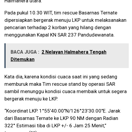
Halmahera utara.
Pada pukul 10.30 WIT, tim rescue Basarnas Ternate
dipersiapkan bergerak menuju LKP untuk melaksanakan
pencarian terhadap 2 korban yang hilang dengan
menggunakan Kapal KN SAR 237 Pandudewanata.
BACA JUGA :
2 Nelayan Halmahera Tengah
Ditemukan
Kata dia, karena kondisi cuaca saat ini yang sedang
memburuk maka Tim rescue stand by operasi SAR
sambil menunggu kondisi cuaca membaik untuk segera
bergerak menuju ke LKP.
“Koordinat LKP. 1°55’40.00″N/126°23’30.00″E. Jarak
dari Basarnas Ternate ke LKP 90 NM dengan Radian
322° Estimasi tiba di LKP +/- 6 Jam 25 Menit,”