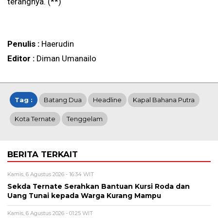
terangnya. (**)
Penulis :
Haerudin
Editor :
Diman Umanailo
Tag :
Batang Dua
Headline
Kapal Bahana Putra
Kota Ternate
Tenggelam
BERITA TERKAIT
Kamis, 6 Agustus 2026 - 16:34 WIT
Sekda Ternate Serahkan Bantuan Kursi Roda dan
Uang Tunai kepada Warga Kurang Mampu
Kamis, 6 Agustus 2026 - 01:25 WIT