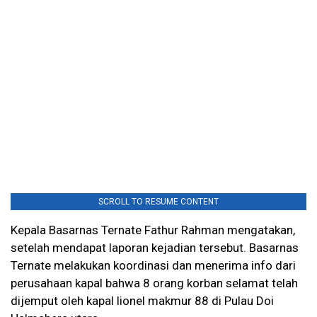
SCROLL TO RESUME CONTENT
Kepala Basarnas Ternate Fathur Rahman mengatakan,
setelah mendapat laporan kejadian tersebut. Basarnas
Ternate melakukan koordinasi dan menerima info dari
perusahaan kapal bahwa 8 orang korban selamat telah
dijemput oleh kapal lionel makmur 88 di Pulau Doi