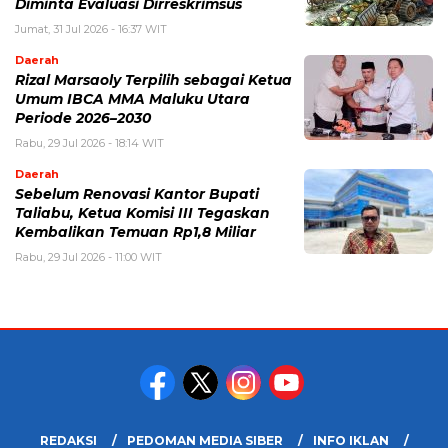
Diminta Evaluasi Dirreskrimsus
Jumat, 31 Jul 2026 - 16:37 WIT
Daerah
Rizal Marsaoly Terpilih sebagai Ketua
Umum IBCA MMA Maluku Utara
Periode 2026–2030
Rabu, 29 Jul 2026 - 18:14 WIT
Daerah
Sebelum Renovasi Kantor Bupati
Taliabu, Ketua Komisi III Tegaskan
Kembalikan Temuan Rp1,8 Miliar
Rabu, 29 Jul 2026 - 11:00 WIT
REDAKSI
PEDOMAN MEDIA SIBER
INFO IKLAN