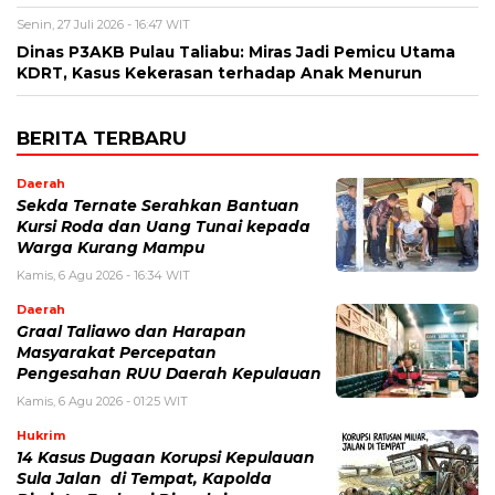
Senin, 27 Juli 2026 - 16:47 WIT
Dinas P3AKB Pulau Taliabu: Miras Jadi Pemicu Utama
KDRT, Kasus Kekerasan terhadap Anak Menurun
BERITA TERBARU
Daerah
Sekda Ternate Serahkan Bantuan
Kursi Roda dan Uang Tunai kepada
Warga Kurang Mampu
Kamis, 6 Agu 2026 - 16:34 WIT
Daerah
Graal Taliawo dan Harapan
Masyarakat Percepatan
Pengesahan RUU Daerah Kepulauan
Kamis, 6 Agu 2026 - 01:25 WIT
Hukrim
14 Kasus Dugaan Korupsi Kepulauan
Sula Jalan di Tempat, Kapolda