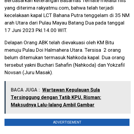
Berdasarkan keterangan Basarnas Ternate melalui rilis
yang diterima rakyatmu.com, bahwa telah terjadi
kecelakaan kapal LCT Bahana Putra tenggelam di 35 NM
arah Utara dari Pulau Mayau Batang Dua pada tanggal
17 Juni 2023 Pkl.14.00 WIT.
Delapan Orang ABK telah dievakuasi oleh KM Bitu
menuju Pulau Doi Halmahera Utara.
Tersisa 2 orang
belum ditemukan termasuk Nahkoda kapal. Dua orang
tersebut yakni Buchari Sahafin (Nahkoda) dan Yokzafil
Novsan (Juru Masak).
BACA JUGA :
Wartawan Kepulauan Sula
Tersinggung dengan Tatib KPU, Risman:
Maksudnya Lalu-lalang Ambil Gambar
ADVERTISEMENT