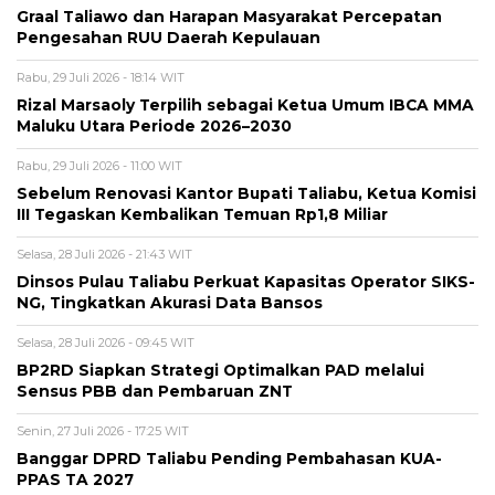
Graal Taliawo dan Harapan Masyarakat Percepatan
Pengesahan RUU Daerah Kepulauan
Rabu, 29 Juli 2026 - 18:14 WIT
Rizal Marsaoly Terpilih sebagai Ketua Umum IBCA MMA
Maluku Utara Periode 2026–2030
Rabu, 29 Juli 2026 - 11:00 WIT
Sebelum Renovasi Kantor Bupati Taliabu, Ketua Komisi
III Tegaskan Kembalikan Temuan Rp1,8 Miliar
Selasa, 28 Juli 2026 - 21:43 WIT
Dinsos Pulau Taliabu Perkuat Kapasitas Operator SIKS-
NG, Tingkatkan Akurasi Data Bansos
Selasa, 28 Juli 2026 - 09:45 WIT
BP2RD Siapkan Strategi Optimalkan PAD melalui
Sensus PBB dan Pembaruan ZNT
Senin, 27 Juli 2026 - 17:25 WIT
Banggar DPRD Taliabu Pending Pembahasan KUA-
PPAS TA 2027