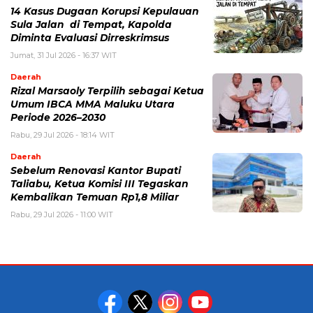
14 Kasus Dugaan Korupsi Kepulauan
Sula Jalan di Tempat, Kapolda
Diminta Evaluasi Dirreskrimsus
Jumat, 31 Jul 2026 - 16:37 WIT
Daerah
Rizal Marsaoly Terpilih sebagai Ketua
Umum IBCA MMA Maluku Utara
Periode 2026–2030
Rabu, 29 Jul 2026 - 18:14 WIT
Daerah
Sebelum Renovasi Kantor Bupati
Taliabu, Ketua Komisi III Tegaskan
Kembalikan Temuan Rp1,8 Miliar
Rabu, 29 Jul 2026 - 11:00 WIT