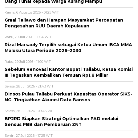
Uang Tunai kepada Warga Kurang Mampu
Kamis, 6 Agustus 2026 - 01:25 WIT
Graal Taliawo dan Harapan Masyarakat Percepatan
Pengesahan RUU Daerah Kepulauan
Rabu, 29 Juli 2026 - 18:14 WIT
Rizal Marsaoly Terpilih sebagai Ketua Umum IBCA MMA
Maluku Utara Periode 2026–2030
Rabu, 29 Juli 2026 - 11:00 WIT
Sebelum Renovasi Kantor Bupati Taliabu, Ketua Komisi
III Tegaskan Kembalikan Temuan Rp1,8 Miliar
Selasa, 28 Juli 2026 - 21:43 WIT
Dinsos Pulau Taliabu Perkuat Kapasitas Operator SIKS-
NG, Tingkatkan Akurasi Data Bansos
Selasa, 28 Juli 2026 - 09:45 WIT
BP2RD Siapkan Strategi Optimalkan PAD melalui
Sensus PBB dan Pembaruan ZNT
Senin, 27 Juli 2026 - 17:25 WIT