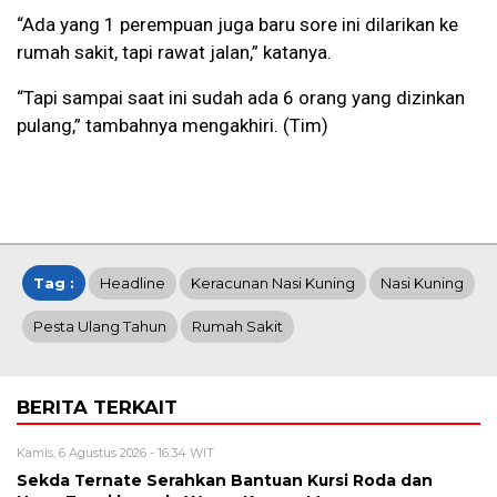
“Ada yang 1 perempuan juga baru sore ini dilarikan ke
rumah sakit, tapi rawat jalan,” katanya.
“Tapi sampai saat ini sudah ada 6 orang yang dizinkan
pulang,” tambahnya mengakhiri. (Tim)
Tag :
Headline
Keracunan Nasi Kuning
Nasi Kuning
Pesta Ulang Tahun
Rumah Sakit
BERITA TERKAIT
Kamis, 6 Agustus 2026 - 16:34 WIT
Sekda Ternate Serahkan Bantuan Kursi Roda dan