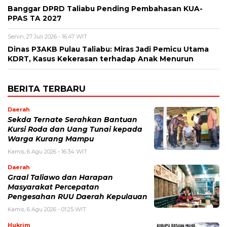
Banggar DPRD Taliabu Pending Pembahasan KUA-
PPAS TA 2027
Senin, 27 Juli 2026 - 16:47 WIT
Dinas P3AKB Pulau Taliabu: Miras Jadi Pemicu Utama
KDRT, Kasus Kekerasan terhadap Anak Menurun
BERITA TERBARU
Daerah
Sekda Ternate Serahkan Bantuan
Kursi Roda dan Uang Tunai kepada
Warga Kurang Mampu
Kamis, 6 Agu 2026 - 16:34 WIT
Daerah
Graal Taliawo dan Harapan
Masyarakat Percepatan
Pengesahan RUU Daerah Kepulauan
Kamis, 6 Agu 2026 - 01:25 WIT
Hukrim