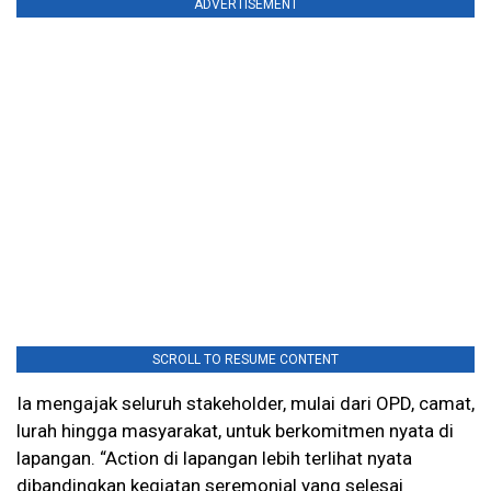
ADVERTISEMENT
SCROLL TO RESUME CONTENT
Ia mengajak seluruh stakeholder, mulai dari OPD, camat,
lurah hingga masyarakat, untuk berkomitmen nyata di
lapangan. “Action di lapangan lebih terlihat nyata
dibandingkan kegiatan seremonial yang selesai