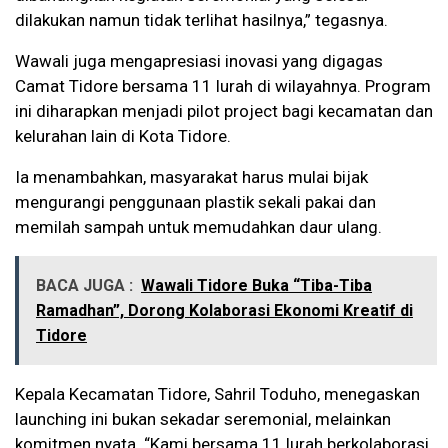
dilakukan namun tidak terlihat hasilnya,” tegasnya.
Wawali juga mengapresiasi inovasi yang digagas
Camat Tidore bersama 11 lurah di wilayahnya. Program
ini diharapkan menjadi pilot project bagi kecamatan dan
kelurahan lain di Kota Tidore.
Ia menambahkan, masyarakat harus mulai bijak
mengurangi penggunaan plastik sekali pakai dan
memilah sampah untuk memudahkan daur ulang.
BACA JUGA :
Wawali Tidore Buka “Tiba-Tiba
Ramadhan”, Dorong Kolaborasi Ekonomi Kreatif di
Tidore
Kepala Kecamatan Tidore, Sahril Toduho, menegaskan
launching ini bukan sekadar seremonial, melainkan
komitmen nyata. “Kami bersama 11 lurah berkolaborasi