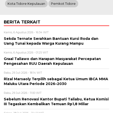
Kota Tidore Kepulauan
Pemkot Tidore
BERITA TERKAIT
Kamis, 6 Agustus 2026 - 16:34 WIT
Sekda Ternate Serahkan Bantuan Kursi Roda dan
Uang Tunai kepada Warga Kurang Mampu
Kamis, 6 Agustus 2026 - 01:25 WIT
Graal Taliawo dan Harapan Masyarakat Percepatan
Pengesahan RUU Daerah Kepulauan
Rabu, 29 Juli 2026 - 18:14 WIT
Rizal Marsaoly Terpilih sebagai Ketua Umum IBCA MMA
Maluku Utara Periode 2026–2030
Rabu, 29 Juli 2026 - 11:00 WIT
Sebelum Renovasi Kantor Bupati Taliabu, Ketua Komisi
III Tegaskan Kembalikan Temuan Rp1,8 Miliar
Selasa, 28 Juli 2026 - 21:43 WIT