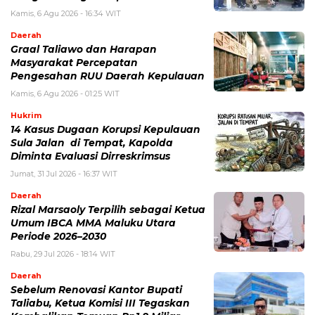
Kamis, 6 Agu 2026 - 16:34 WIT
Daerah
Graal Taliawo dan Harapan
Masyarakat Percepatan
Pengesahan RUU Daerah Kepulauan
Kamis, 6 Agu 2026 - 01:25 WIT
Hukrim
14 Kasus Dugaan Korupsi Kepulauan
Sula Jalan di Tempat, Kapolda
Diminta Evaluasi Dirreskrimsus
Jumat, 31 Jul 2026 - 16:37 WIT
Daerah
Rizal Marsaoly Terpilih sebagai Ketua
Umum IBCA MMA Maluku Utara
Periode 2026–2030
Rabu, 29 Jul 2026 - 18:14 WIT
Daerah
Sebelum Renovasi Kantor Bupati
Taliabu, Ketua Komisi III Tegaskan