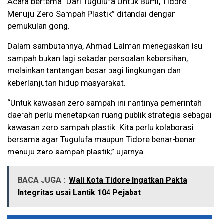
Acara bertema “Dari Tugulufa Untuk Bumi, Tidore
Menuju Zero Sampah Plastik” ditandai dengan
pemukulan gong.
Dalam sambutannya, Ahmad Laiman menegaskan isu
sampah bukan lagi sekadar persoalan kebersihan,
melainkan tantangan besar bagi lingkungan dan
keberlanjutan hidup masyarakat.
“Untuk kawasan zero sampah ini nantinya pemerintah
daerah perlu menetapkan ruang publik strategis sebagai
kawasan zero sampah plastik. Kita perlu kolaborasi
bersama agar Tugulufa maupun Tidore benar-benar
menuju zero sampah plastik,” ujarnya.
BACA JUGA :
Wali Kota Tidore Ingatkan Pakta
Integritas usai Lantik 104 Pejabat