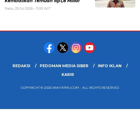
Kembalikan Temuan Rp1,8 Miliar
Rabu, 29 Jul 2026 - 11:00 WIT
REDAKSI
PEDOMAN MEDIA SIBER
INFO IKLAN
KARIR
COPYRIGHT © 2026 RAKYATMU.COM - ALL RIGHTS RESERVED