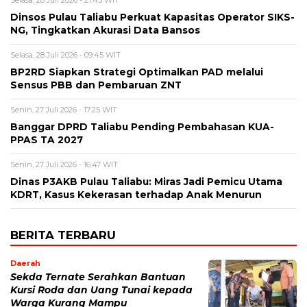
Dinsos Pulau Taliabu Perkuat Kapasitas Operator SIKS-
NG, Tingkatkan Akurasi Data Bansos
Selasa, 28 Juli 2026 - 09:45 WIT
BP2RD Siapkan Strategi Optimalkan PAD melalui
Sensus PBB dan Pembaruan ZNT
Senin, 27 Juli 2026 - 17:25 WIT
Banggar DPRD Taliabu Pending Pembahasan KUA-
PPAS TA 2027
Senin, 27 Juli 2026 - 16:47 WIT
Dinas P3AKB Pulau Taliabu: Miras Jadi Pemicu Utama
KDRT, Kasus Kekerasan terhadap Anak Menurun
BERITA TERBARU
Daerah
Sekda Ternate Serahkan Bantuan
Kursi Roda dan Uang Tunai kepada
Warga Kurang Mampu