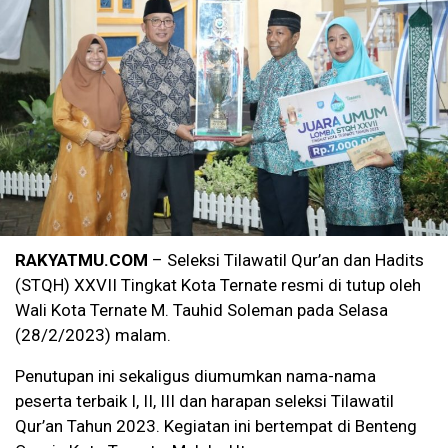
RAKYATMU.COM
– Seleksi Tilawatil Qur’an dan Hadits
(STQH) XXVII Tingkat Kota Ternate resmi di tutup oleh
Wali Kota Ternate M. Tauhid Soleman pada Selasa
(28/2/2023) malam.
Penutupan ini sekaligus diumumkan nama-nama
peserta terbaik I, II, III dan harapan seleksi Tilawatil
Qur’an Tahun 2023. Kegiatan ini bertempat di Benteng