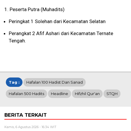
1. Peserta Putra (Muhadits)
Peringkat 1 Solehan dari Kecamatan Selatan
Perangkat 2 Afif Ashari dari Kecamatan Ternate
Tengah.
Tag :
Hafalan 100 Hadist Dan Sanad
Hafalan 500 Hadits
Headline
Hifzhil Qur'an
STQH
BERITA TERKAIT
Kamis, 6 Agustus 2026 - 16:34 WIT