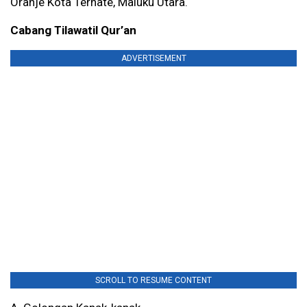
Oranje Kota Ternate, Maluku Utara.
Cabang Tilawatil Qur’an
ADVERTISEMENT
SCROLL TO RESUME CONTENT