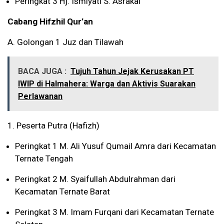
Peringkat 3 Hj. Ismiyati S. Asrakal
Cabang Hifzhil Qur’an
A. Golongan 1 Juz dan Tilawah
BACA JUGA :
Tujuh Tahun Jejak Kerusakan PT
IWIP di Halmahera: Warga dan Aktivis Suarakan
Perlawanan
1. Peserta Putra (Hafizh)
Peringkat 1 M. Ali Yusuf Qumail Amra dari Kecamatan
Ternate Tengah
Peringkat 2 M. Syaifullah Abdulrahman dari
Kecamatan Ternate Barat
Peringkat 3 M. Imam Furqani dari Kecamatan Ternate