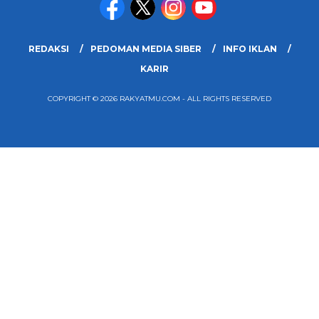
REDAKSI
PEDOMAN MEDIA SIBER
INFO IKLAN
KARIR
COPYRIGHT © 2026 RAKYATMU.COM - ALL RIGHTS RESERVED