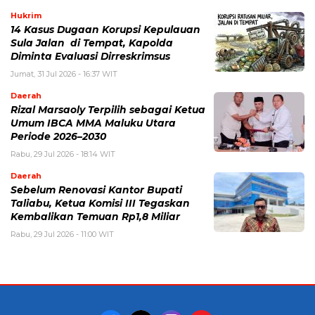
Hukrim
14 Kasus Dugaan Korupsi Kepulauan
Sula Jalan di Tempat, Kapolda
Diminta Evaluasi Dirreskrimsus
Jumat, 31 Jul 2026 - 16:37 WIT
Daerah
Rizal Marsaoly Terpilih sebagai Ketua
Umum IBCA MMA Maluku Utara
Periode 2026–2030
Rabu, 29 Jul 2026 - 18:14 WIT
Daerah
Sebelum Renovasi Kantor Bupati
Taliabu, Ketua Komisi III Tegaskan
Kembalikan Temuan Rp1,8 Miliar
Rabu, 29 Jul 2026 - 11:00 WIT