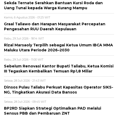
Sekda Ternate Serahkan Bantuan Kursi Roda dan
Uang Tunai kepada Warga Kurang Mampu
Kamis, 6 Agustus 2026 - 01:25 WIT
Graal Taliawo dan Harapan Masyarakat Percepatan
Pengesahan RUU Daerah Kepulauan
Rabu, 29 Juli 2026 - 18:14 WIT
Rizal Marsaoly Terpilih sebagai Ketua Umum IBCA MMA
Maluku Utara Periode 2026–2030
Rabu, 29 Juli 2026 - 11:00 WIT
Sebelum Renovasi Kantor Bupati Taliabu, Ketua Komisi
III Tegaskan Kembalikan Temuan Rp1,8 Miliar
Selasa, 28 Juli 2026 - 21:43 WIT
Dinsos Pulau Taliabu Perkuat Kapasitas Operator SIKS-
NG, Tingkatkan Akurasi Data Bansos
Selasa, 28 Juli 2026 - 09:45 WIT
BP2RD Siapkan Strategi Optimalkan PAD melalui
Sensus PBB dan Pembaruan ZNT