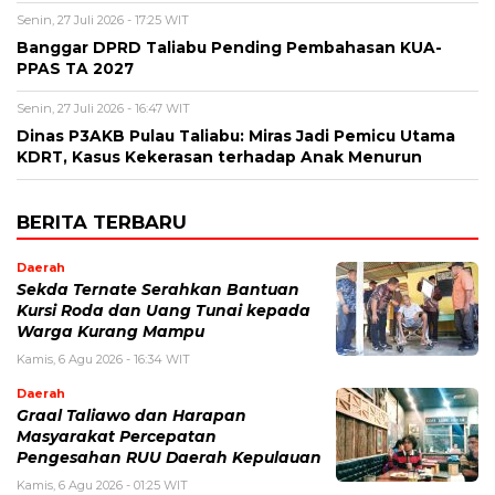
Senin, 27 Juli 2026 - 17:25 WIT
Banggar DPRD Taliabu Pending Pembahasan KUA-
PPAS TA 2027
Senin, 27 Juli 2026 - 16:47 WIT
Dinas P3AKB Pulau Taliabu: Miras Jadi Pemicu Utama
KDRT, Kasus Kekerasan terhadap Anak Menurun
BERITA TERBARU
Daerah
Sekda Ternate Serahkan Bantuan
Kursi Roda dan Uang Tunai kepada
Warga Kurang Mampu
Kamis, 6 Agu 2026 - 16:34 WIT
Daerah
Graal Taliawo dan Harapan
Masyarakat Percepatan
Pengesahan RUU Daerah Kepulauan
Kamis, 6 Agu 2026 - 01:25 WIT