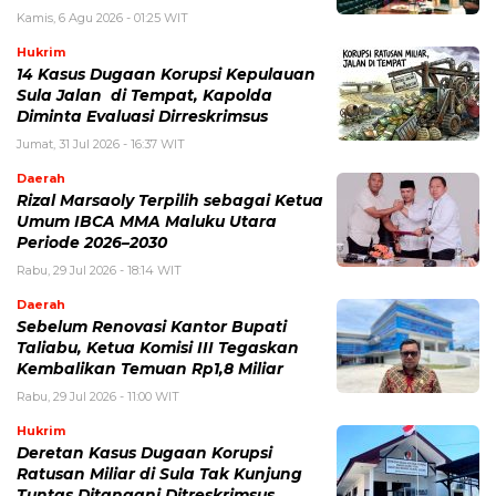
Kamis, 6 Agu 2026 - 01:25 WIT
Hukrim
14 Kasus Dugaan Korupsi Kepulauan
Sula Jalan di Tempat, Kapolda
Diminta Evaluasi Dirreskrimsus
Jumat, 31 Jul 2026 - 16:37 WIT
Daerah
Rizal Marsaoly Terpilih sebagai Ketua
Umum IBCA MMA Maluku Utara
Periode 2026–2030
Rabu, 29 Jul 2026 - 18:14 WIT
Daerah
Sebelum Renovasi Kantor Bupati
Taliabu, Ketua Komisi III Tegaskan
Kembalikan Temuan Rp1,8 Miliar
Rabu, 29 Jul 2026 - 11:00 WIT
Hukrim
Deretan Kasus Dugaan Korupsi
Ratusan Miliar di Sula Tak Kunjung
Tuntas Ditangani Ditreskrimsus