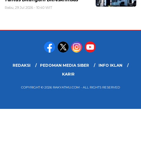
Rabu, 29 Jul 2026 - 10:40 WIT
REDAKSI
PEDOMAN MEDIA SIBER
INFO IKLAN
KARIR
COPYRIGHT © 2026 RAKYATMU.COM - ALL RIGHTS RESERVED