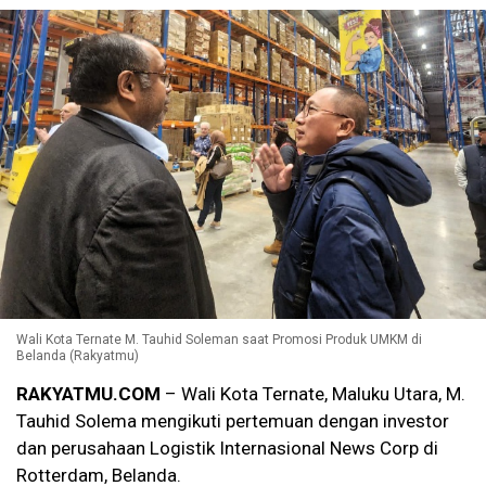
Wali Kota Ternate M. Tauhid Soleman saat Promosi Produk UMKM di
Belanda (Rakyatmu)
RAKYATMU.COM
– Wali Kota Ternate, Maluku Utara, M.
Tauhid Solema mengikuti pertemuan dengan investor
dan perusahaan Logistik Internasional News Corp di
Rotterdam, Belanda.