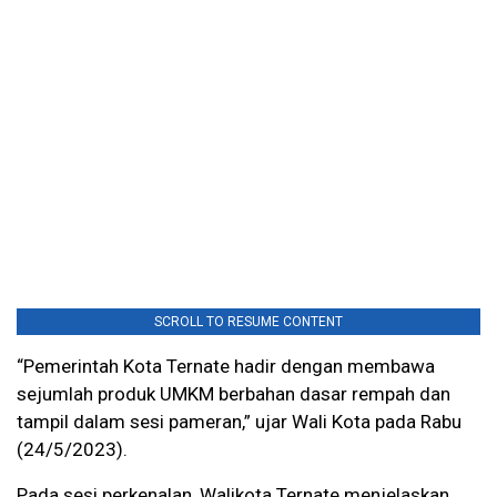
SCROLL TO RESUME CONTENT
“Pemerintah Kota Ternate hadir dengan membawa
sejumlah produk UMKM berbahan dasar rempah dan
tampil dalam sesi pameran,” ujar Wali Kota pada Rabu
(24/5/2023).
Pada sesi perkenalan, Walikota Ternate menjelaskan,