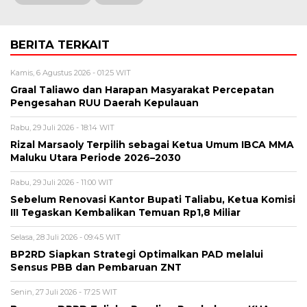
BERITA TERKAIT
Kamis, 6 Agustus 2026 - 01:25 WIT
Graal Taliawo dan Harapan Masyarakat Percepatan
Pengesahan RUU Daerah Kepulauan
Rabu, 29 Juli 2026 - 18:14 WIT
Rizal Marsaoly Terpilih sebagai Ketua Umum IBCA MMA
Maluku Utara Periode 2026–2030
Rabu, 29 Juli 2026 - 11:00 WIT
Sebelum Renovasi Kantor Bupati Taliabu, Ketua Komisi
III Tegaskan Kembalikan Temuan Rp1,8 Miliar
Selasa, 28 Juli 2026 - 09:45 WIT
BP2RD Siapkan Strategi Optimalkan PAD melalui
Sensus PBB dan Pembaruan ZNT
Senin, 27 Juli 2026 - 17:25 WIT