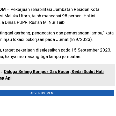
OM
– Pekerjaan rehabilitasi Jembatan Residen Kota
si Maluku Utara, telah mencapai 98 persen. Hal ini
la Dinas PUPR, Rus’an M. Nur Taib.
 tinggal gerbang, pengecatan dan pemasangan lampu,” kata
ninjau lokasi pekerjaan pada Jumat (8/9/2023).
, target pekerjaan diselesaikan pada 15 September 2023,
dia, hanya memasang tiga lampu jembatan.
:
Diduga Selang Kompor Gas Bocor, Kedai Sudut Hati
ap Api
ADVERTISEMENT