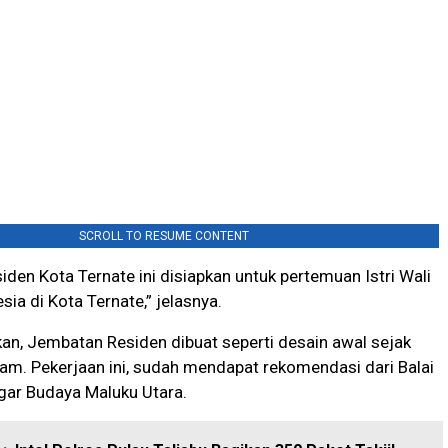
SCROLL TO RESUME CONTENT
den Kota Ternate ini disiapkan untuk pertemuan Istri Wali
ia di Kota Ternate,” jelasnya.
n, Jembatan Residen dibuat seperti desain awal sejak
am. Pekerjaan ini, sudah mendapat rekomendasi dari Balai
gar Budaya Maluku Utara.