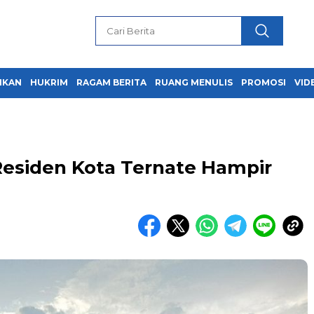
IKAN
HUKRIM
RAGAM BERITA
RUANG MENULIS
PROMOSI
VID
esiden Kota Ternate Hampir