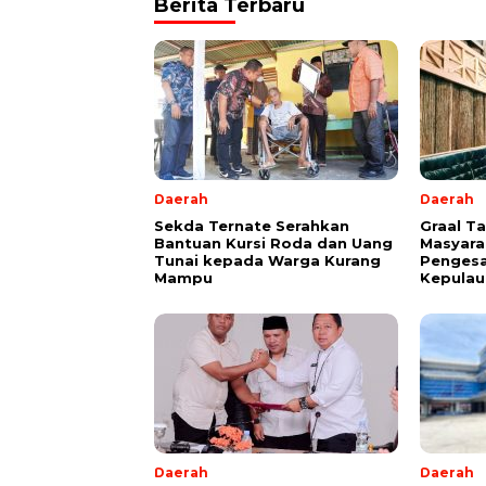
Berita Terbaru
Daerah
Daerah
Sekda Ternate Serahkan
Graal T
Bantuan Kursi Roda dan Uang
Masyara
Tunai kepada Warga Kurang
Pengesa
Mampu
Kepulau
Daerah
Daerah