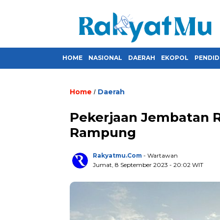
HOME
NASIONAL
DAERAH
EKOPOL
PENDID
Home
Daerah
/
Pekerjaan Jembatan R
Rampung
Rakyatmu.com
- Wartawan
Jumat, 8 September 2023
- 20:02 WIT