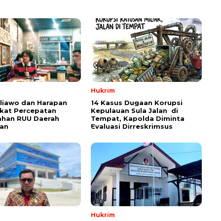
Hukrim
aliawo dan Harapan
14 Kasus Dugaan Korupsi
kat Percepatan
Kepulauan Sula Jalan di
han RUU Daerah
Tempat, Kapolda Diminta
an
Evaluasi Dirreskrimsus
Hukrim