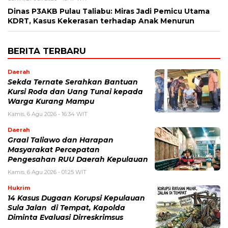
Dinas P3AKB Pulau Taliabu: Miras Jadi Pemicu Utama
KDRT, Kasus Kekerasan terhadap Anak Menurun
BERITA TERBARU
Daerah
Sekda Ternate Serahkan Bantuan
Kursi Roda dan Uang Tunai kepada
Warga Kurang Mampu
Kamis, 6 Agu 2026 - 16:34 WIT
Daerah
Graal Taliawo dan Harapan
Masyarakat Percepatan
Pengesahan RUU Daerah Kepulauan
Kamis, 6 Agu 2026 - 01:25 WIT
Hukrim
14 Kasus Dugaan Korupsi Kepulauan
Sula Jalan di Tempat, Kapolda
Diminta Evaluasi Dirreskrimsus