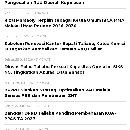
Pengesahan RUU Daerah Kepulauan
Rabu, 29 Juli 2026 - 18:14 WIT
Rizal Marsaoly Terpilih sebagai Ketua Umum IBCA MMA
Maluku Utara Periode 2026–2030
Rabu, 29 Juli 2026 - 11:00 WIT
Sebelum Renovasi Kantor Bupati Taliabu, Ketua Komisi
III Tegaskan Kembalikan Temuan Rp1,8 Miliar
Selasa, 28 Juli 2026 - 21:43 WIT
Dinsos Pulau Taliabu Perkuat Kapasitas Operator SIKS-
NG, Tingkatkan Akurasi Data Bansos
Selasa, 28 Juli 2026 - 09:45 WIT
BP2RD Siapkan Strategi Optimalkan PAD melalui
Sensus PBB dan Pembaruan ZNT
Senin, 27 Juli 2026 - 17:25 WIT
Banggar DPRD Taliabu Pending Pembahasan KUA-
PPAS TA 2027
Senin, 27 Juli 2026 - 16:47 WIT