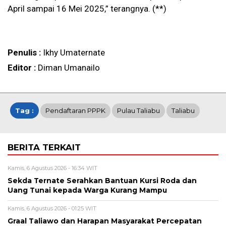
April sampai 16 Mei 2025,” terangnya. (**)
Penulis :
Ikhy Umaternate
Editor :
Diman Umanailo
Tag :
Pendaftaran PPPK
Pulau Taliabu
Taliabu
BERITA TERKAIT
Kamis, 6 Agustus 2026 - 16:34 WIT
Sekda Ternate Serahkan Bantuan Kursi Roda dan
Uang Tunai kepada Warga Kurang Mampu
Kamis, 6 Agustus 2026 - 01:25 WIT
Graal Taliawo dan Harapan Masyarakat Percepatan