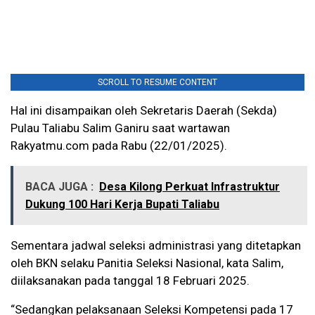
SCROLL TO RESUME CONTENT
Hal ini disampaikan oleh Sekretaris Daerah (Sekda)
Pulau Taliabu Salim Ganiru saat wartawan
Rakyatmu.com pada Rabu (22/01/2025).
BACA JUGA :
Desa Kilong Perkuat Infrastruktur
Dukung 100 Hari Kerja Bupati Taliabu
Sementara jadwal seleksi administrasi yang ditetapkan
oleh BKN selaku Panitia Seleksi Nasional, kata Salim,
diilaksanakan pada tanggal 18 Februari 2025.
“Sedangkan pelaksanaan Seleksi Kompetensi pada 17