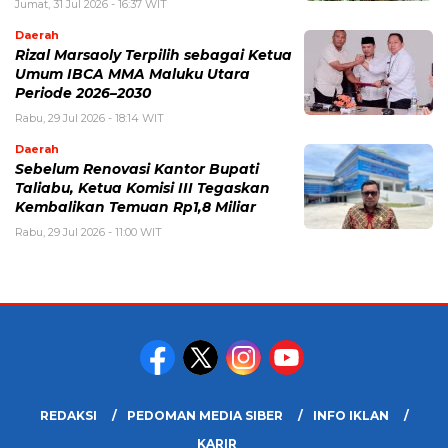
Jumat, 31 Jul 2026 - 16:37 WIT
Daerah
Rizal Marsaoly Terpilih sebagai Ketua
Umum IBCA MMA Maluku Utara
Periode 2026–2030
Rabu, 29 Jul 2026 - 18:14 WIT
Daerah
Sebelum Renovasi Kantor Bupati
Taliabu, Ketua Komisi III Tegaskan
Kembalikan Temuan Rp1,8 Miliar
Rabu, 29 Jul 2026 - 11:00 WIT
REDAKSI
PEDOMAN MEDIA SIBER
INFO IKLAN
KARIR