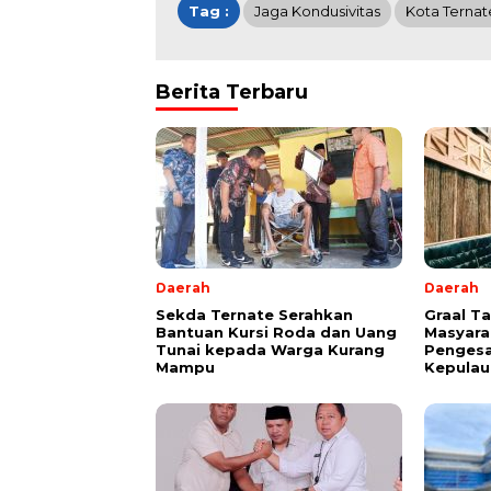
Tag :
Jaga Kondusivitas
Kota Ternat
Berita Terbaru
Daerah
Daerah
Sekda Ternate Serahkan
Graal T
Bantuan Kursi Roda dan Uang
Masyara
Tunai kepada Warga Kurang
Pengesa
Mampu
Kepulau