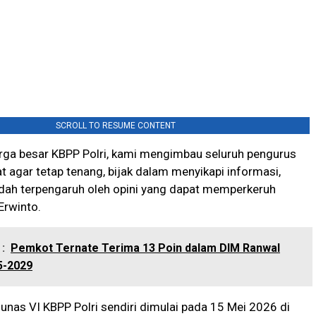
SCROLL TO RESUME CONTENT
rga besar KBPP Polri, kami mengimbau seluruh pengurus
 agar tetap tenang, bijak dalam menyikapi informasi,
udah terpengaruh oleh opini yang dapat memperkeruh
Erwinto.
:
Pemkot Ternate Terima 13 Poin dalam DIM Ranwal
5-2029
nas VI KBPP Polri sendiri dimulai pada 15 Mei 2026 di