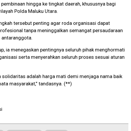
pembinaan hingga ke tingkat daerah, khususnya bagi
wilayah Polda Maluku Utara.
ngkah tersebut penting agar roda organisasi dapat
 profesional tanpa meninggalkan semangat persaudaraan
s antaranggota.
up, ia menegaskan pentingnya seluruh pihak menghormati
anisasi serta menyerahkan seluruh proses sesuai aturan
 solidaritas adalah harga mati demi menjaga nama baik
mata masyarakat,” tandasnya. (**)
i