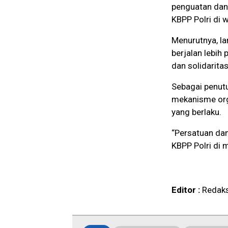
penguatan dan 
KBPP Polri di 
Menurutnya, la
berjalan lebih
dan solidarita
Sebagai penut
mekanisme org
yang berlaku.
“Persatuan dan
KBPP Polri di 
Editor :
Redaks