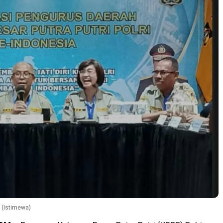
 (Istimewa)