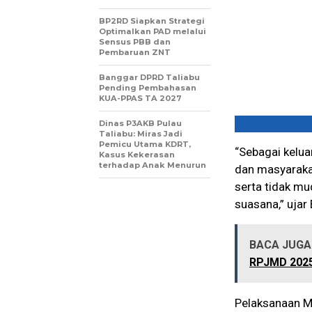
BP2RD Siapkan Strategi
Optimalkan PAD melalui
Sensus PBB dan
Pembaruan ZNT
Banggar DPRD Taliabu
Pending Pembahasan
KUA-PPAS TA 2027
Dinas P3AKB Pulau
Taliabu: Miras Jadi
Pemicu Utama KDRT,
“Sebagai kelua
Kasus Kekerasan
terhadap Anak Menurun
dan masyarakat
serta tidak m
suasana,” ujar 
BACA JUGA 
RPJMD 202
Pelaksanaan Mu