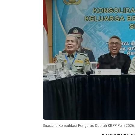
Suasana Konsuldasi Pengurus Daerah KBPP Polri 2026.