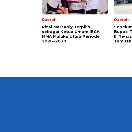
Daerah
Daerah
Rizal Marsaoly Terpilih
Sebelum
sebagai Ketua Umum IBCA
Bupati 
MMA Maluku Utara Periode
III Teg
2026–2030
Temuan 