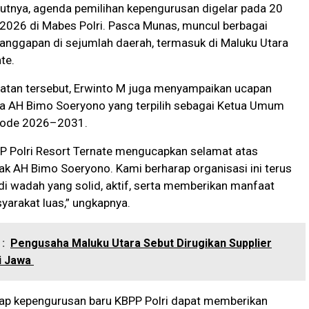
jutnya, agenda pemilihan kepengurusan digelar pada 20
2026 di Mabes Polri. Pasca Munas, muncul berbagai
anggapan di sejumlah daerah, termasuk di Maluku Utara
te.
tan tersebut, Erwinto M juga menyampaikan ucapan
a AH Bimo Soeryono yang terpilih sebagai Ketua Umum
riode 2026–2031.
PP Polri Resort Ternate mengucapkan selamat atas
pak AH Bimo Soeryono. Kami berharap organisasi ini terus
i wadah yang solid, aktif, serta memberikan manfaat
yarakat luas,” ungkapnya.
:
Pengusaha Maluku Utara Sebut Dirugikan Supplier
i Jawa
rap kepengurusan baru KBPP Polri dapat memberikan