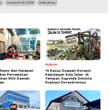
e
Munas Polri 2026
Rakyatmu
Hukrim
aliawo dan Harapan
14 Kasus Dugaan Korupsi
kat Percepatan
Kepulauan Sula Jalan di
han RUU Daerah
Tempat, Kapolda Diminta
an
Evaluasi Dirreskrimsus