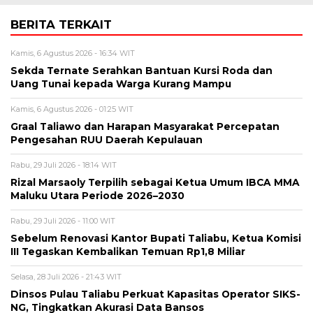
BERITA TERKAIT
Kamis, 6 Agustus 2026 - 16:34 WIT
Sekda Ternate Serahkan Bantuan Kursi Roda dan
Uang Tunai kepada Warga Kurang Mampu
Kamis, 6 Agustus 2026 - 01:25 WIT
Graal Taliawo dan Harapan Masyarakat Percepatan
Pengesahan RUU Daerah Kepulauan
Rabu, 29 Juli 2026 - 18:14 WIT
Rizal Marsaoly Terpilih sebagai Ketua Umum IBCA MMA
Maluku Utara Periode 2026–2030
Rabu, 29 Juli 2026 - 11:00 WIT
Sebelum Renovasi Kantor Bupati Taliabu, Ketua Komisi
III Tegaskan Kembalikan Temuan Rp1,8 Miliar
Selasa, 28 Juli 2026 - 21:43 WIT
Dinsos Pulau Taliabu Perkuat Kapasitas Operator SIKS-
NG, Tingkatkan Akurasi Data Bansos