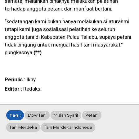
semata, melainkan pihaknya melakukan pelatihan
terhadap anggota petani, dan manfaat bertani.
“kedatangan kami bukan hanya melakukan silaturahmi
tetapi kami juga sosialisasi pelatihan ke seluruh
anggota tani di Kabupaten Pulau Taliabu, supaya petani
tidak bingung untuk menjual hasil tani masyarakat,”
pungkasnya.
(**)
Penulis :
Ikhy
Editor :
Redaksi
Tag :
Dpw Tani
Mislan Syarif
Petani
Tani Merdeka
Tani Merdeka Indonesia