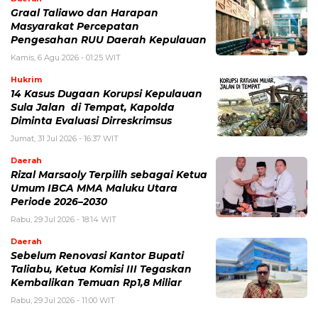
Graal Taliawo dan Harapan
Masyarakat Percepatan
Pengesahan RUU Daerah Kepulauan
Kamis, 6 Agu 2026 - 01:25 WIT
Hukrim
14 Kasus Dugaan Korupsi Kepulauan
Sula Jalan di Tempat, Kapolda
Diminta Evaluasi Dirreskrimsus
Jumat, 31 Jul 2026 - 16:37 WIT
Daerah
Rizal Marsaoly Terpilih sebagai Ketua
Umum IBCA MMA Maluku Utara
Periode 2026–2030
Rabu, 29 Jul 2026 - 18:14 WIT
Daerah
Sebelum Renovasi Kantor Bupati
Taliabu, Ketua Komisi III Tegaskan
Kembalikan Temuan Rp1,8 Miliar
Rabu, 29 Jul 2026 - 11:00 WIT