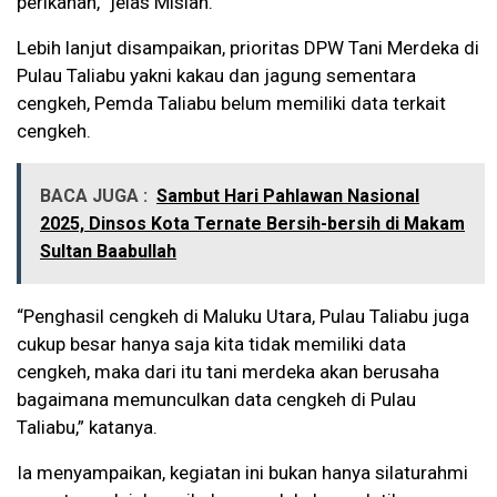
perikanan,” jelas Mislan.
Lebih lanjut disampaikan, prioritas DPW Tani Merdeka di
Pulau Taliabu yakni kakau dan jagung sementara
cengkeh, Pemda Taliabu belum memiliki data terkait
cengkeh.
BACA JUGA :
Sambut Hari Pahlawan Nasional
2025, Dinsos Kota Ternate Bersih-bersih di Makam
Sultan Baabullah
“Penghasil cengkeh di Maluku Utara, Pulau Taliabu juga
cukup besar hanya saja kita tidak memiliki data
cengkeh, maka dari itu tani merdeka akan berusaha
bagaimana memunculkan data cengkeh di Pulau
Taliabu,” katanya.
Ia menyampaikan, kegiatan ini bukan hanya silaturahmi