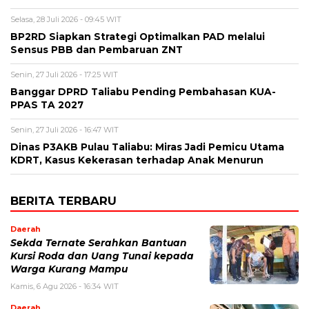
Selasa, 28 Juli 2026 - 09:45 WIT
BP2RD Siapkan Strategi Optimalkan PAD melalui
Sensus PBB dan Pembaruan ZNT
Senin, 27 Juli 2026 - 17:25 WIT
Banggar DPRD Taliabu Pending Pembahasan KUA-
PPAS TA 2027
Senin, 27 Juli 2026 - 16:47 WIT
Dinas P3AKB Pulau Taliabu: Miras Jadi Pemicu Utama
KDRT, Kasus Kekerasan terhadap Anak Menurun
BERITA TERBARU
Daerah
Sekda Ternate Serahkan Bantuan
Kursi Roda dan Uang Tunai kepada
Warga Kurang Mampu
Kamis, 6 Agu 2026 - 16:34 WIT
Daerah