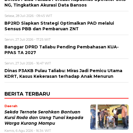
NG, Tingkatkan Akurasi Data Bansos
Selasa, 28 Juli 2026 - 09:45 WIT
BP2RD Siapkan Strategi Optimalkan PAD melalui
Sensus PBB dan Pembaruan ZNT
Senin, 27 Juli 2026 - 17:25 WIT
Banggar DPRD Taliabu Pending Pembahasan KUA-
PPAS TA 2027
Senin, 27 Juli 2026 - 16:47 WIT
Dinas P3AKB Pulau Taliabu: Miras Jadi Pemicu Utama
KDRT, Kasus Kekerasan terhadap Anak Menurun
BERITA TERBARU
Daerah
Sekda Ternate Serahkan Bantuan
Kursi Roda dan Uang Tunai kepada
Warga Kurang Mampu
Kamis, 6 Agu 2026 - 16:34 WIT