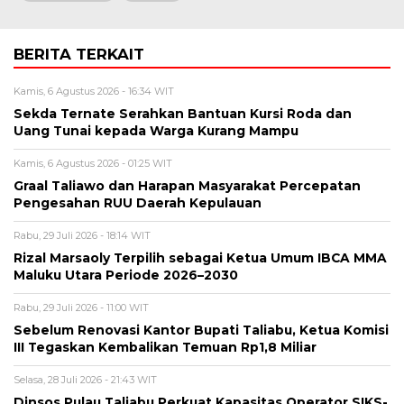
BERITA TERKAIT
Kamis, 6 Agustus 2026 - 16:34 WIT
Sekda Ternate Serahkan Bantuan Kursi Roda dan
Uang Tunai kepada Warga Kurang Mampu
Kamis, 6 Agustus 2026 - 01:25 WIT
Graal Taliawo dan Harapan Masyarakat Percepatan
Pengesahan RUU Daerah Kepulauan
Rabu, 29 Juli 2026 - 18:14 WIT
Rizal Marsaoly Terpilih sebagai Ketua Umum IBCA MMA
Maluku Utara Periode 2026–2030
Rabu, 29 Juli 2026 - 11:00 WIT
Sebelum Renovasi Kantor Bupati Taliabu, Ketua Komisi
III Tegaskan Kembalikan Temuan Rp1,8 Miliar
Selasa, 28 Juli 2026 - 21:43 WIT
Dinsos Pulau Taliabu Perkuat Kapasitas Operator SIKS-