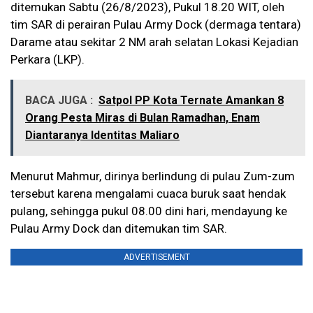
ditemukan Sabtu (26/8/2023), Pukul 18.20 WIT, oleh
tim SAR di perairan Pulau Army Dock (dermaga tentara)
Darame atau sekitar 2 NM arah selatan Lokasi Kejadian
Perkara (LKP).
BACA JUGA :
Satpol PP Kota Ternate Amankan 8
Orang Pesta Miras di Bulan Ramadhan, Enam
Diantaranya Identitas Maliaro
Menurut Mahmur, dirinya berlindung di pulau Zum-zum
tersebut karena mengalami cuaca buruk saat hendak
pulang, sehingga pukul 08.00 dini hari, mendayung ke
Pulau Army Dock dan ditemukan tim SAR.
ADVERTISEMENT