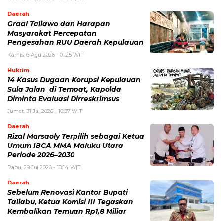
Daerah
Graal Taliawo dan Harapan
Masyarakat Percepatan
Pengesahan RUU Daerah Kepulauan
Kamis, 6 Agu 2026 - 01:25 WIT
Hukrim
14 Kasus Dugaan Korupsi Kepulauan
Sula Jalan di Tempat, Kapolda
Diminta Evaluasi Dirreskrimsus
Jumat, 31 Jul 2026 - 16:37 WIT
Daerah
Rizal Marsaoly Terpilih sebagai Ketua
Umum IBCA MMA Maluku Utara
Periode 2026–2030
Rabu, 29 Jul 2026 - 18:14 WIT
Daerah
Sebelum Renovasi Kantor Bupati
Taliabu, Ketua Komisi III Tegaskan
Kembalikan Temuan Rp1,8 Miliar