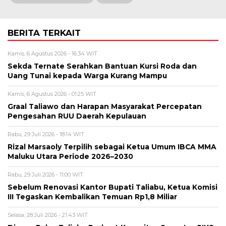
BERITA TERKAIT
Kamis, 6 Agustus 2026 - 16:34 WIT
Sekda Ternate Serahkan Bantuan Kursi Roda dan
Uang Tunai kepada Warga Kurang Mampu
Kamis, 6 Agustus 2026 - 01:25 WIT
Graal Taliawo dan Harapan Masyarakat Percepatan
Pengesahan RUU Daerah Kepulauan
Rabu, 29 Juli 2026 - 18:14 WIT
Rizal Marsaoly Terpilih sebagai Ketua Umum IBCA MMA
Maluku Utara Periode 2026–2030
Rabu, 29 Juli 2026 - 11:00 WIT
Sebelum Renovasi Kantor Bupati Taliabu, Ketua Komisi
III Tegaskan Kembalikan Temuan Rp1,8 Miliar
Selasa, 28 Juli 2026 - 21:43 WIT