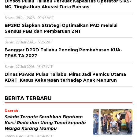
Dinsos Pulau Taliabu Perkuat Kapasitas Operator SIKS-
NG, Tingkatkan Akurasi Data Bansos
Selasa, 28 Juli 2026 - 09:45 WIT
BP2RD Siapkan Strategi Optimalkan PAD melalui
Sensus PBB dan Pembaruan ZNT
Senin, 27 Juli 2026 - 17:25 WIT
Banggar DPRD Taliabu Pending Pembahasan KUA-
PPAS TA 2027
Senin, 27 Juli 2026 - 16:47 WIT
Dinas P3AKB Pulau Taliabu: Miras Jadi Pemicu Utama
KDRT, Kasus Kekerasan terhadap Anak Menurun
BERITA TERBARU
Daerah
Sekda Ternate Serahkan Bantuan
Kursi Roda dan Uang Tunai kepada
Warga Kurang Mampu
Kamis, 6 Agu 2026 - 16:34 WIT