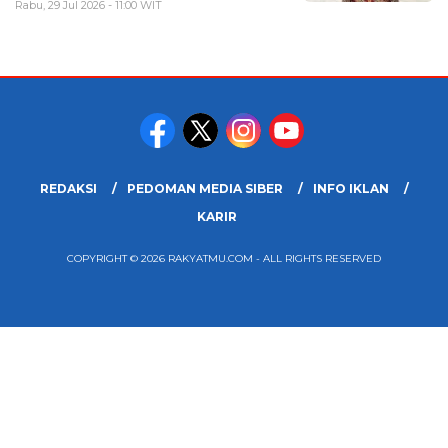
Rabu, 29 Jul 2026 - 11:00 WIT
REDAKSI
PEDOMAN MEDIA SIBER
INFO IKLAN
KARIR
COPYRIGHT © 2026 RAKYATMU.COM - ALL RIGHTS RESERVED