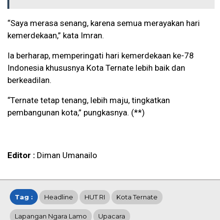
“Saya merasa senang, karena semua merayakan hari
kemerdekaan,” kata Imran.
Ia berharap, memperingati hari kemerdekaan ke-78
Indonesia khususnya Kota Ternate lebih baik dan
berkeadilan.
“Ternate tetap tenang, lebih maju, tingkatkan
pembangunan kota,” pungkasnya. (**)
Editor :
Diman Umanailo
Tag :
Headline
HUT RI
Kota Ternate
Lapangan Ngara Lamo
Upacara