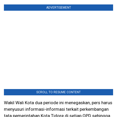
ADVERTISEMENT
SCROLL TO RESUME CONTENT
Wakil Wali Kota dua periode ini menegaskan, pers harus
menyusuri informasi-informasi terkait perkembangan
tata pemerintahan Kota Tidore di setiap OPD sehingga