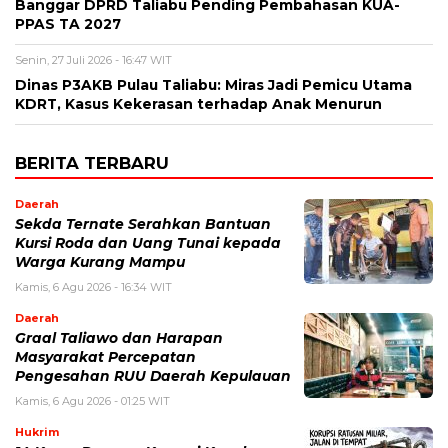
Banggar DPRD Taliabu Pending Pembahasan KUA-
PPAS TA 2027
Senin, 27 Juli 2026 - 16:47 WIT
Dinas P3AKB Pulau Taliabu: Miras Jadi Pemicu Utama
KDRT, Kasus Kekerasan terhadap Anak Menurun
BERITA TERBARU
Daerah
Sekda Ternate Serahkan Bantuan
Kursi Roda dan Uang Tunai kepada
Warga Kurang Mampu
Kamis, 6 Agu 2026 - 16:34 WIT
Daerah
Graal Taliawo dan Harapan
Masyarakat Percepatan
Pengesahan RUU Daerah Kepulauan
Kamis, 6 Agu 2026 - 01:25 WIT
Hukrim