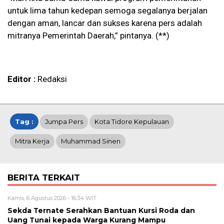
untuk lima tahun kedepan semoga segalanya berjalan
dengan aman, lancar dan sukses karena pers adalah
mitranya Pemerintah Daerah,” pintanya. (**)
Editor :
Redaksi
Tag :
Jumpa Pers
Kota Tidore Kepulauan
Mitra Kerja
Muhammad Sinen
BERITA TERKAIT
Kamis, 6 Agustus 2026 - 16:34 WIT
Sekda Ternate Serahkan Bantuan Kursi Roda dan
Uang Tunai kepada Warga Kurang Mampu