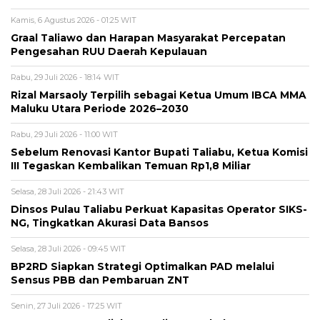
Kamis, 6 Agustus 2026 - 01:25 WIT
Graal Taliawo dan Harapan Masyarakat Percepatan
Pengesahan RUU Daerah Kepulauan
Rabu, 29 Juli 2026 - 18:14 WIT
Rizal Marsaoly Terpilih sebagai Ketua Umum IBCA MMA
Maluku Utara Periode 2026–2030
Rabu, 29 Juli 2026 - 11:00 WIT
Sebelum Renovasi Kantor Bupati Taliabu, Ketua Komisi
III Tegaskan Kembalikan Temuan Rp1,8 Miliar
Selasa, 28 Juli 2026 - 21:43 WIT
Dinsos Pulau Taliabu Perkuat Kapasitas Operator SIKS-
NG, Tingkatkan Akurasi Data Bansos
Selasa, 28 Juli 2026 - 09:45 WIT
BP2RD Siapkan Strategi Optimalkan PAD melalui
Sensus PBB dan Pembaruan ZNT
Senin, 27 Juli 2026 - 17:25 WIT