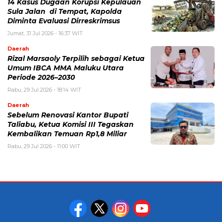
14 Kasus Dugaan Korupsi Kepulauan
Sula Jalan di Tempat, Kapolda
Diminta Evaluasi Dirreskrimsus
Jumat, 31 Jul 2026 - 16:37 WIT
Daerah
Rizal Marsaoly Terpilih sebagai Ketua
Umum IBCA MMA Maluku Utara
Periode 2026–2030
Rabu, 29 Jul 2026 - 18:14 WIT
Daerah
Sebelum Renovasi Kantor Bupati
Taliabu, Ketua Komisi III Tegaskan
Kembalikan Temuan Rp1,8 Miliar
Rabu, 29 Jul 2026 - 11:00 WIT