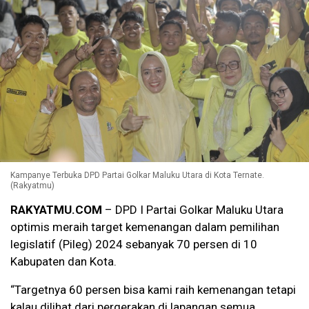
Kampanye Terbuka DPD Partai Golkar Maluku Utara di Kota Ternate.
(Rakyatmu)
RAKYATMU.COM
– DPD I Partai Golkar Maluku Utara
optimis meraih target kemenangan dalam pemilihan
legislatif (Pileg) 2024 sebanyak 70 persen di 10
Kabupaten dan Kota.
“Targetnya 60 persen bisa kami raih kemenangan tetapi
kalau dilihat dari pergerakan di lapangan semua