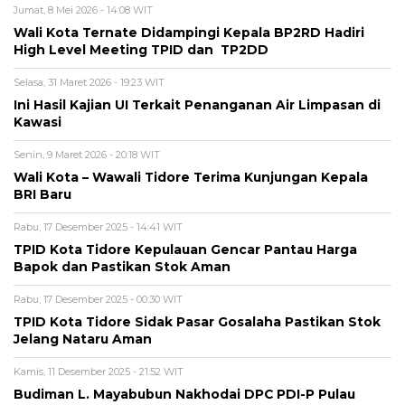
Jumat, 8 Mei 2026 - 14:08 WIT
Wali Kota Ternate Didampingi Kepala BP2RD Hadiri
High Level Meeting TPID dan TP2DD
Selasa, 31 Maret 2026 - 19:23 WIT
Ini Hasil Kajian UI Terkait Penanganan Air Limpasan di
Kawasi
Senin, 9 Maret 2026 - 20:18 WIT
Wali Kota – Wawali Tidore Terima Kunjungan Kepala
BRI Baru
Rabu, 17 Desember 2025 - 14:41 WIT
TPID Kota Tidore Kepulauan Gencar Pantau Harga
Bapok dan Pastikan Stok Aman
Rabu, 17 Desember 2025 - 00:30 WIT
TPID Kota Tidore Sidak Pasar Gosalaha Pastikan Stok
Jelang Nataru Aman
Kamis, 11 Desember 2025 - 21:52 WIT
Budiman L. Mayabubun Nakhodai DPC PDI-P Pulau