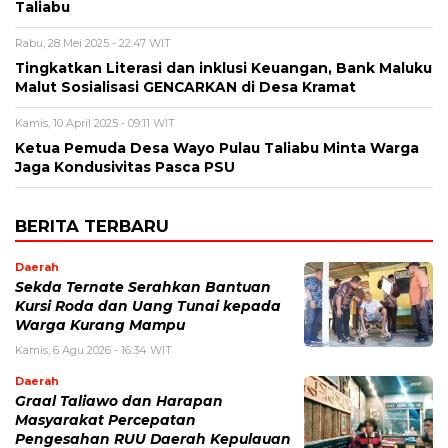
Taliabu
Rabu, 28 Mei 2025 - 22:47 WIT
Tingkatkan Literasi dan inklusi Keuangan, Bank Maluku
Malut Sosialisasi GENCARKAN di Desa Kramat
Kamis, 10 April 2025 - 09:11 WIT
Ketua Pemuda Desa Wayo Pulau Taliabu Minta Warga
Jaga Kondusivitas Pasca PSU
BERITA TERBARU
Daerah
Sekda Ternate Serahkan Bantuan
Kursi Roda dan Uang Tunai kepada
Warga Kurang Mampu
Kamis, 6 Agu 2026 - 16:34 WIT
Daerah
Graal Taliawo dan Harapan
Masyarakat Percepatan
Pengesahan RUU Daerah Kepulauan