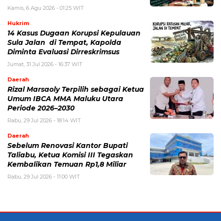
Kamis, 6 Agu 2026 - 01:25 WIT
Hukrim
14 Kasus Dugaan Korupsi Kepulauan
Sula Jalan di Tempat, Kapolda
Diminta Evaluasi Dirreskrimsus
Jumat, 31 Jul 2026 - 16:37 WIT
Daerah
Rizal Marsaoly Terpilih sebagai Ketua
Umum IBCA MMA Maluku Utara
Periode 2026–2030
Rabu, 29 Jul 2026 - 18:14 WIT
Daerah
Sebelum Renovasi Kantor Bupati
Taliabu, Ketua Komisi III Tegaskan
Kembalikan Temuan Rp1,8 Miliar
Rabu, 29 Jul 2026 - 11:00 WIT