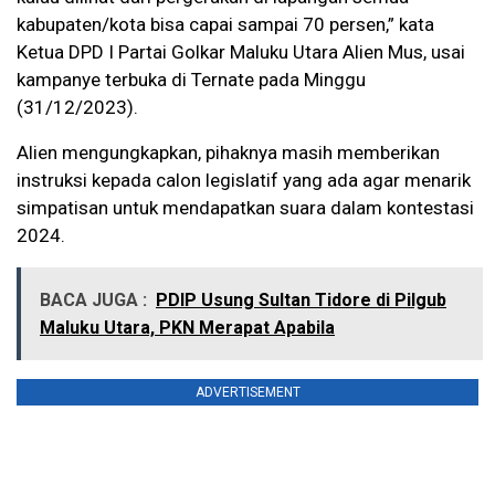
kabupaten/kota bisa capai sampai 70 persen,” kata
Ketua DPD I Partai Golkar Maluku Utara Alien Mus, usai
kampanye terbuka di Ternate pada Minggu
(31/12/2023).
Alien mengungkapkan, pihaknya masih memberikan
instruksi kepada calon legislatif yang ada agar menarik
simpatisan untuk mendapatkan suara dalam kontestasi
2024.
BACA JUGA :
PDIP Usung Sultan Tidore di Pilgub
Maluku Utara, PKN Merapat Apabila
ADVERTISEMENT