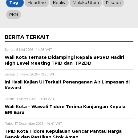
Tag :
Headline
Koalisi
Maluku Utara
Pilkada
PKN
BERITA TERKAIT
Jumat, 8 Mei 2026 - 14:08 WIT
Wali Kota Ternate Didampingi Kepala BP2RD Hadiri
High Level Meeting TPID dan TP2DD
Selasa, 31 Maret 2026 - 19:23 WIT
Ini Hasil Kajian UI Terkait Penanganan Air Limpasan di
Kawasi
Senin, 9 Maret 2026 - 20:18 WIT
Wali Kota – Wawali Tidore Terima Kunjungan Kepala
BRI Baru
Rabu, 17 Desember 2025 - 14:41 WIT
TPID Kota Tidore Kepulauan Gencar Pantau Harga
Bapok dan Pastikan Stok Aman