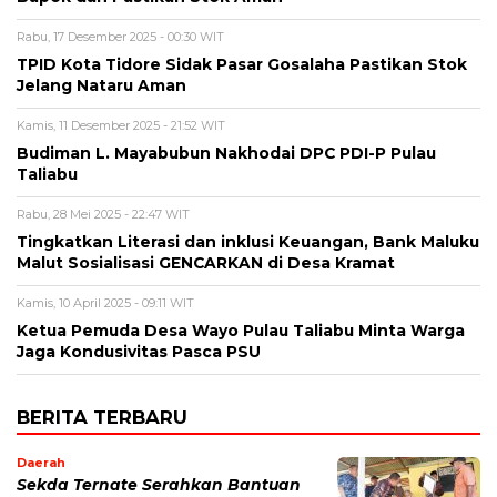
Rabu, 17 Desember 2025 - 00:30 WIT
TPID Kota Tidore Sidak Pasar Gosalaha Pastikan Stok
Jelang Nataru Aman
Kamis, 11 Desember 2025 - 21:52 WIT
Budiman L. Mayabubun Nakhodai DPC PDI-P Pulau
Taliabu
Rabu, 28 Mei 2025 - 22:47 WIT
Tingkatkan Literasi dan inklusi Keuangan, Bank Maluku
Malut Sosialisasi GENCARKAN di Desa Kramat
Kamis, 10 April 2025 - 09:11 WIT
Ketua Pemuda Desa Wayo Pulau Taliabu Minta Warga
Jaga Kondusivitas Pasca PSU
BERITA TERBARU
Daerah
Sekda Ternate Serahkan Bantuan