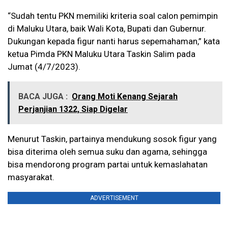
“Sudah tentu PKN memiliki kriteria soal calon pemimpin
di Maluku Utara, baik Wali Kota, Bupati dan Gubernur.
Dukungan kepada figur nanti harus sepemahaman,” kata
ketua Pimda PKN Maluku Utara Taskin Salim pada
Jumat (4/7/2023).
BACA JUGA :
Orang Moti Kenang Sejarah
Perjanjian 1322, Siap Digelar
Menurut Taskin, partainya mendukung sosok figur yang
bisa diterima oleh semua suku dan agama, sehingga
bisa mendorong program partai untuk kemaslahatan
masyarakat.
ADVERTISEMENT