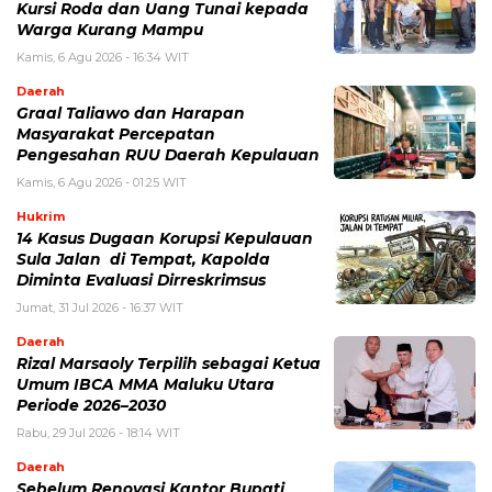
Kursi Roda dan Uang Tunai kepada
Warga Kurang Mampu
Kamis, 6 Agu 2026 - 16:34 WIT
Daerah
Graal Taliawo dan Harapan
Masyarakat Percepatan
Pengesahan RUU Daerah Kepulauan
Kamis, 6 Agu 2026 - 01:25 WIT
Hukrim
14 Kasus Dugaan Korupsi Kepulauan
Sula Jalan di Tempat, Kapolda
Diminta Evaluasi Dirreskrimsus
Jumat, 31 Jul 2026 - 16:37 WIT
Daerah
Rizal Marsaoly Terpilih sebagai Ketua
Umum IBCA MMA Maluku Utara
Periode 2026–2030
Rabu, 29 Jul 2026 - 18:14 WIT
Daerah
Sebelum Renovasi Kantor Bupati