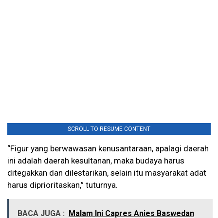
SCROLL TO RESUME CONTENT
“Figur yang berwawasan kenusantaraan, apalagi daerah
ini adalah daerah kesultanan, maka budaya harus
ditegakkan dan dilestarikan, selain itu masyarakat adat
harus diprioritaskan,” tuturnya.
BACA JUGA :
Malam Ini Capres Anies Baswedan