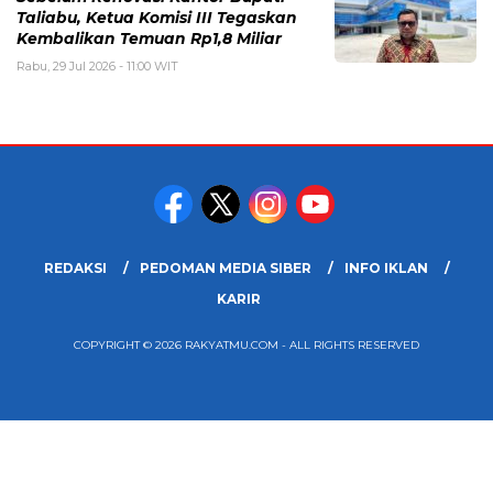
Taliabu, Ketua Komisi III Tegaskan
Kembalikan Temuan Rp1,8 Miliar
Rabu, 29 Jul 2026 - 11:00 WIT
REDAKSI
PEDOMAN MEDIA SIBER
INFO IKLAN
KARIR
COPYRIGHT © 2026 RAKYATMU.COM - ALL RIGHTS RESERVED