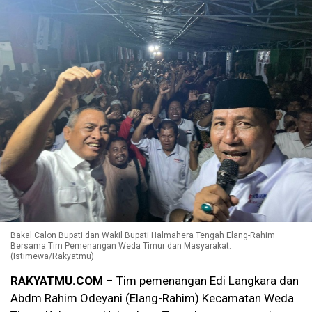
Bakal Calon Bupati dan Wakil Bupati Halmahera Tengah Elang-Rahim
Bersama Tim Pemenangan Weda Timur dan Masyarakat.
(Istimewa/Rakyatmu)
RAKYATMU.COM
– Tim pemenangan Edi Langkara dan
Abdm Rahim Odeyani (Elang-Rahim) Kecamatan Weda