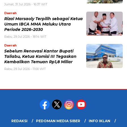
Jumat, 31 Jul 2026 - 16:37 WIT
Daerah
Rizal Marsaoly Terpilih sebagai Ketua
Umum IBCA MMA Maluku Utara
Periode 2026–2030
Rabu, 29 Jul 2026 - 18:14 WIT
Daerah
Sebelum Renovasi Kantor Bupati
Taliabu, Ketua Komisi III Tegaskan
Kembalikan Temuan Rp1,8 Miliar
Rabu, 29 Jul 2026 - 11:00 WIT
REDAKSI
PEDOMAN MEDIA SIBER
INFO IKLAN