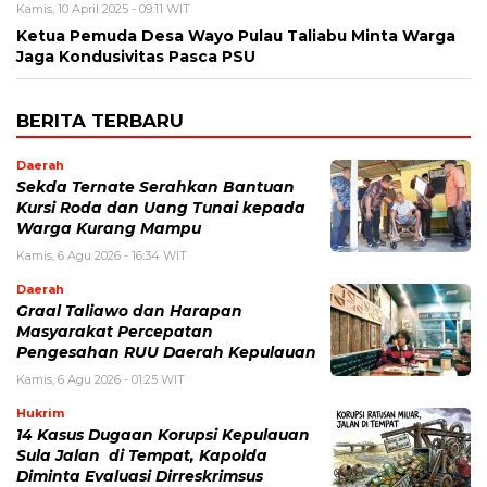
Kamis, 10 April 2025 - 09:11 WIT
Ketua Pemuda Desa Wayo Pulau Taliabu Minta Warga
Jaga Kondusivitas Pasca PSU
BERITA TERBARU
Daerah
Sekda Ternate Serahkan Bantuan
Kursi Roda dan Uang Tunai kepada
Warga Kurang Mampu
Kamis, 6 Agu 2026 - 16:34 WIT
Daerah
Graal Taliawo dan Harapan
Masyarakat Percepatan
Pengesahan RUU Daerah Kepulauan
Kamis, 6 Agu 2026 - 01:25 WIT
Hukrim
14 Kasus Dugaan Korupsi Kepulauan
Sula Jalan di Tempat, Kapolda
Diminta Evaluasi Dirreskrimsus