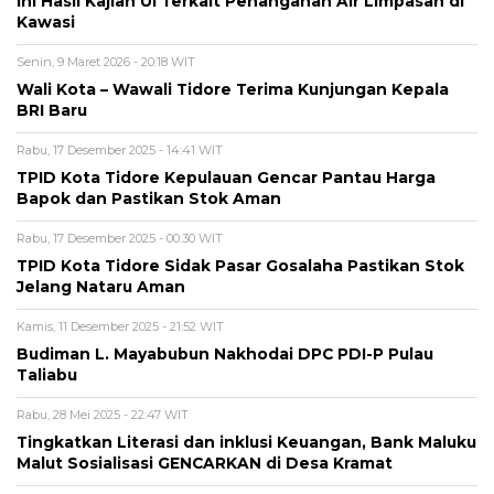
Ini Hasil Kajian UI Terkait Penanganan Air Limpasan di
Kawasi
Senin, 9 Maret 2026 - 20:18 WIT
Wali Kota – Wawali Tidore Terima Kunjungan Kepala
BRI Baru
Rabu, 17 Desember 2025 - 14:41 WIT
TPID Kota Tidore Kepulauan Gencar Pantau Harga
Bapok dan Pastikan Stok Aman
Rabu, 17 Desember 2025 - 00:30 WIT
TPID Kota Tidore Sidak Pasar Gosalaha Pastikan Stok
Jelang Nataru Aman
Kamis, 11 Desember 2025 - 21:52 WIT
Budiman L. Mayabubun Nakhodai DPC PDI-P Pulau
Taliabu
Rabu, 28 Mei 2025 - 22:47 WIT
Tingkatkan Literasi dan inklusi Keuangan, Bank Maluku
Malut Sosialisasi GENCARKAN di Desa Kramat