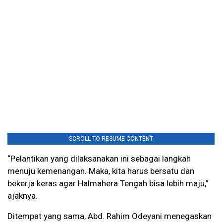
SCROLL TO RESUME CONTENT
“Pelantikan yang dilaksanakan ini sebagai langkah
menuju kemenangan. Maka, kita harus bersatu dan
bekerja keras agar Halmahera Tengah bisa lebih maju,”
ajaknya.
Ditempat yang sama, Abd. Rahim Odeyani menegaskan