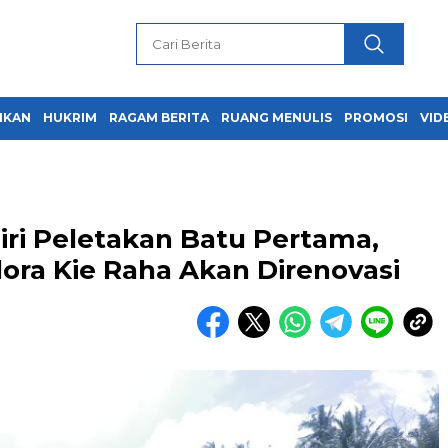
IKAN
HUKRIM
RAGAM BERITA
RUANG MENULIS
PROMOSI
VID
iri Peletakan Batu Pertama,
lora Kie Raha Akan Direnovasi