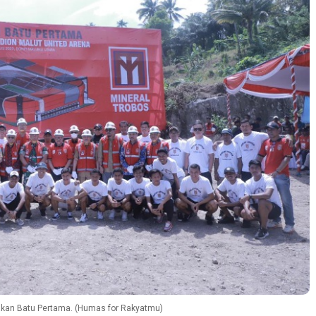
akan Batu Pertama. (Humas for Rakyatmu)