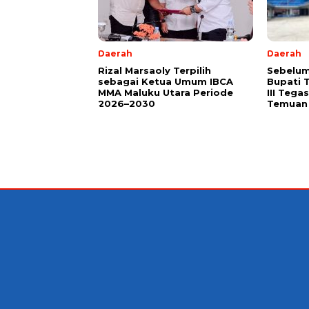
Daerah
Daerah
Rizal Marsaoly Terpilih
Sebelum
sebagai Ketua Umum IBCA
Bupati 
MMA Maluku Utara Periode
III Teg
2026–2030
Temuan 