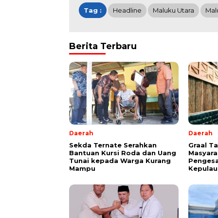
Tag :
Headline
Maluku Utara
Mal
Berita Terbaru
Daerah
Daerah
Sekda Ternate Serahkan
Graal T
Bantuan Kursi Roda dan Uang
Masyara
Tunai kepada Warga Kurang
Pengesa
Mampu
Kepulau