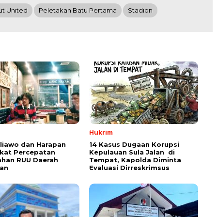
ut United
Peletakan Batu Pertama
Stadion
Hukrim
aliawo dan Harapan
14 Kasus Dugaan Korupsi
kat Percepatan
Kepulauan Sula Jalan di
han RUU Daerah
Tempat, Kapolda Diminta
an
Evaluasi Dirreskrimsus