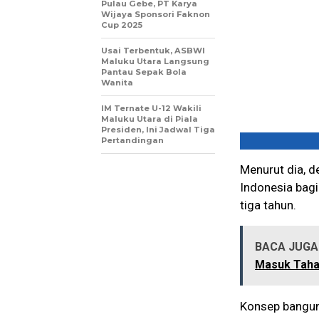
Pulau Gebe, PT Karya
Wijaya Sponsori Faknon
Cup 2025
Usai Terbentuk, ASBWI
Maluku Utara Langsung
Pantau Sepak Bola
Wanita
IM Ternate U-12 Wakili
Maluku Utara di Piala
Presiden, Ini Jadwal Tiga
Pertandingan
Menurut dia, d
Indonesia bag
tiga tahun.
BACA JUGA 
Masuk Taha
Konsep bangun