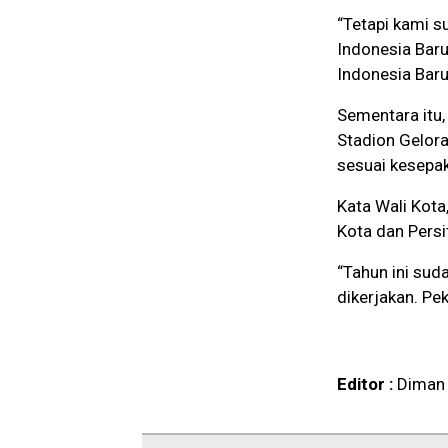
“Tetapi kami s
Indonesia Baru
Indonesia Baru
Sementara itu
Stadion Gelora
sesuai kesepa
Kata Wali Kot
Kota dan Persit
“Tahun ini sud
dikerjakan. Pek
Editor :
Diman