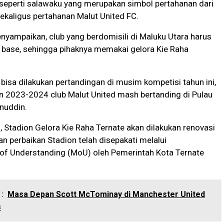
kal seperti salawaku yang merupakan simbol pertahanan dari
ekaligus pertahanan Malut United FC.
menyampaikan, club yang berdomisili di Maluku Utara harus
 base, sehingga pihaknya memakai gelora Kie Raha
isa dilakukan pertandingan di musim kompetisi tahun ini,
n 2023-2024 club Malut United mash bertanding di Pulau
inuddin.
a, Stadion Gelora Kie Raha Ternate akan dilakukan renovasi
n perbaikan Stadion telah disepakati melalui
 Understanding (MoU) oleh Pemerintah Kota Ternate
:
Masa Depan Scott McTominay di Manchester United
s