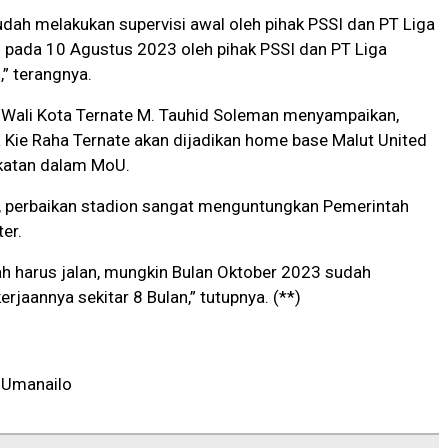
udah melakukan supervisi awal oleh pihak PSSI dan PT Liga
 pada 10 Agustus 2023 oleh pihak PSSI dan PT Liga
,” terangnya.
, Wali Kota Ternate M. Tauhid Soleman menyampaikan,
 Kie Raha Ternate akan dijadikan home base Malut United
katan dalam MoU.
a, perbaikan stadion sangat menguntungkan Pemerintah
er.
ah harus jalan, mungkin Bulan Oktober 2023 sudah
erjaannya sekitar 8 Bulan,” tutupnya. (**)
 Umanailo