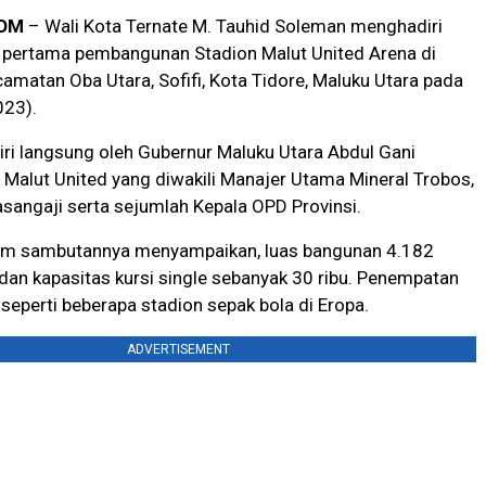
OM
– Wali Kota Ternate M. Tauhid Soleman menghadiri
u pertama pembangunan Stadion Malut United Arena di
amatan Oba Utara, Sofifi, Kota Tidore, Maluku Utara pada
023).
diri langsung oleh Gubernur Maluku Utara Abdul Gani
Malut United yang diwakili Manajer Utama Mineral Trobos,
angaji serta sejumlah Kepala OPD Provinsi.
am sambutannya menyampaikan, luas bangunan 4.182
dan kapasitas kursi single sebanyak 30 ribu. Penempatan
 seperti beberapa stadion sepak bola di Eropa.
ADVERTISEMENT