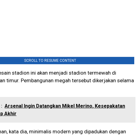
SCROLL TO RESUME CONTENT
esain stadion ini akan menjadi stadion termewah di
ian timur. Pembangunan megah tersebut dikerjakan selama
:
Arsenal Ingin Datangkan Mikel Merino, Kesepakatan
p Akhir
an, kata dia, minimalis modern yang dipadukan dengan