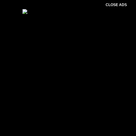
CLOSE ADS