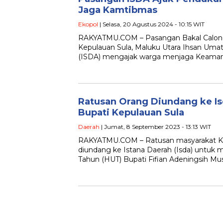
Jaga Kamtibmas
Ekopol
| Selasa, 20 Agustus 2024 - 10:15 WIT
RAKYATMU.COM – Pasangan Bakal Calon B
Kepulauan Sula, Maluku Utara Ihsan Umat
(ISDA) mengajak warga menjaga Keama
Ratusan Orang Diundang ke I
Bupati Kepulauan Sula
Daerah
| Jumat, 8 September 2023 - 13:13 WIT
RAKYATMU.COM – Ratusan masyarakat K
diundang ke Istana Daerah (Isda) untuk
Tahun (HUT) Bupati Fifian Adeningsih Mu