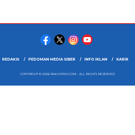
REDAKSI
PEDOMAN MEDIA SIBER
INFO IKLAN
KARIR
COPYRIGHT © 2026 RAKYATMU.COM - ALL RIGHTS RESERVED