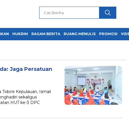
IKAN
HUKRIM
RAGAM BERITA
RUANG MENULIS
PROMOSI
VID
da: Jaga Persatuan
Tidore Kepulauan, Ismail
nghadiri sekaligus
gatan HUT ke-3 DPC