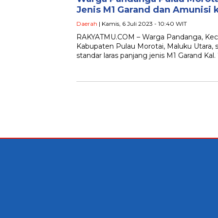
Jenis M1 Garand dan Amunisi 
Daerah
| Kamis, 6 Juli 2023 - 10:40 WIT
RAKYATMU.COM – Warga Pandanga, Keca
Kabupaten Pulau Morotai, Maluku Utara, s
standar laras panjang jenis M1 Garand Kal.