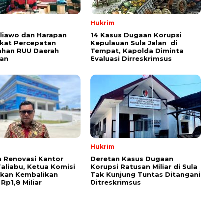
Hukrim
aliawo dan Harapan
14 Kasus Dugaan Korupsi
kat Percepatan
Kepulauan Sula Jalan di
han RUU Daerah
Tempat, Kapolda Diminta
an
Evaluasi Dirreskrimsus
Hukrim
 Renovasi Kantor
Deretan Kasus Dugaan
Taliabu, Ketua Komisi
Korupsi Ratusan Miliar di Sula
askan Kembalikan
Tak Kunjung Tuntas Ditangani
Rp1,8 Miliar
Ditreskrimsus