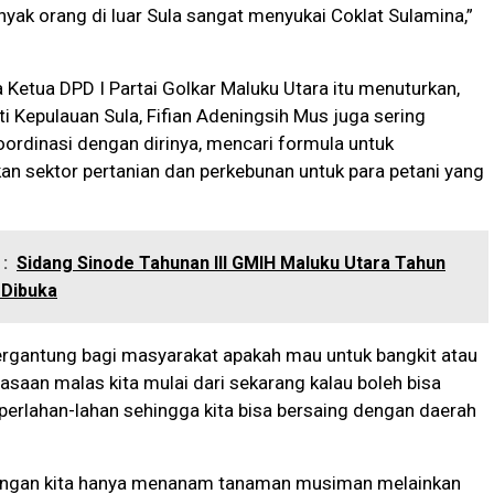
yak orang di luar Sula sangat menyukai Coklat Sulamina,”
a Ketua DPD I Partai Golkar Maluku Utara itu menuturkan,
i Kepulauan Sula, Fifian Adeningsih Mus juga sering
rdinasi dengan dirinya, mencari formula untuk
 sektor pertanian dan perkebunan untuk para petani yang
.
:
Sidang Sinode Tahunan III GMIH Maluku Utara Tahun
 Dibuka
ergantung bagi masyarakat apakah mau untuk bangkit atau
biasaan malas kita mulai dari sekarang kalau boleh bisa
perlahan-lahan sehingga kita bisa bersaing dengan daerah
jangan kita hanya menanam tanaman musiman melainkan