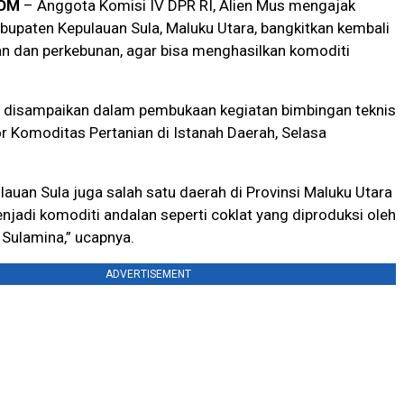
OM
– Anggota Komisi IV DPR RI, Alien Mus mengajak
upaten Kepulauan Sula, Maluku Utara, bangkitkan kembali
an dan perkebunan, agar bisa menghasilkan komoditi
ni disampaikan dalam pembukaan kegiatan bimbingan teknis
r Komoditas Pertanian di Istanah Daerah, Selasa
lauan Sula juga salah satu daerah di Provinsi Maluku Utara
jadi komoditi andalan seperti coklat yang diproduksi oleh
t Sulamina,” ucapnya.
ADVERTISEMENT