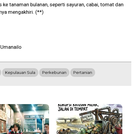
s ke tanaman bulanan, seperti sayuran, cabai, tomat dan
nya mengakhiri. (**)
 Umanailo
Kepulauan Sula
Perkebunan
Pertanian