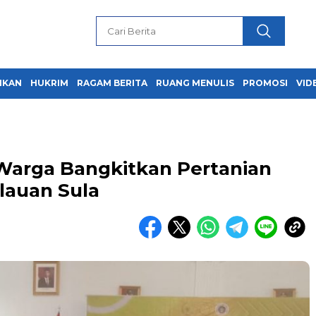
IKAN
HUKRIM
RAGAM BERITA
RUANG MENULIS
PROMOSI
VID
Warga Bangkitkan Pertanian
lauan Sula