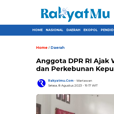
HOME
NASIONAL
DAERAH
EKOPOL
PENDID
Home
Daerah
/
Anggota DPR RI Ajak 
dan Perkebunan Kepu
Rakyatmu.com
- Wartawan
Selasa, 8 Agustus 2023
- 19:17 WIT