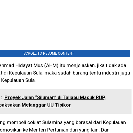
SCROLL TO RESUME CONTENT
hmad Hidayat Mus (AHM) itu menjelaskan, jika tidak ada
t di Kepulauan Sula, maka sudah barang tentu industri juga
i Kepulauan Sula.
:
Proyek Jalan “Siluman” di Taliabu Masuk RUP,
ipaksakan Melanggar UU Tipikor
ing membeli coklat Sulamina yang berasal dari Kepulauan
romosikan ke Menteri Pertanian dan yang lain. Dan