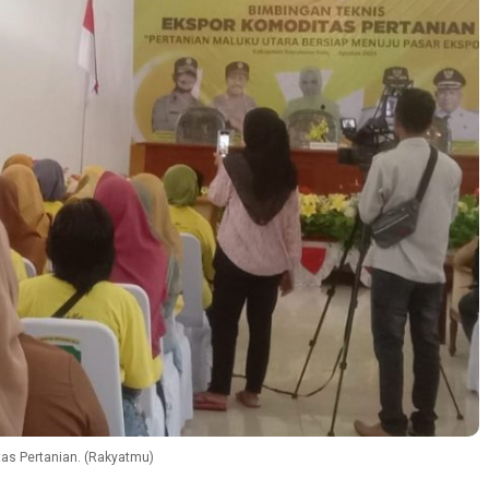
as Pertanian. (Rakyatmu)