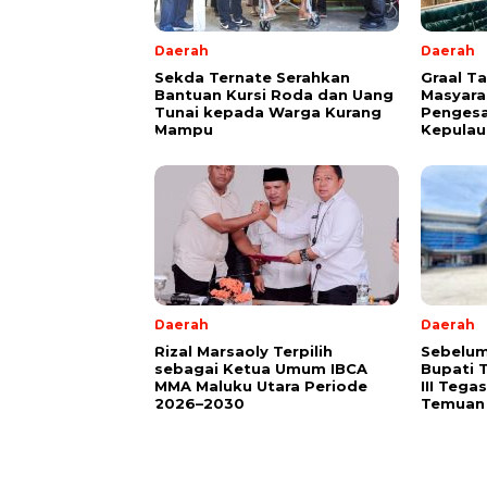
Daerah
Daerah
Sekda Ternate Serahkan
Graal T
Bantuan Kursi Roda dan Uang
Masyara
Tunai kepada Warga Kurang
Pengesa
Mampu
Kepulau
Daerah
Daerah
Rizal Marsaoly Terpilih
Sebelum
sebagai Ketua Umum IBCA
Bupati 
MMA Maluku Utara Periode
III Teg
2026–2030
Temuan 