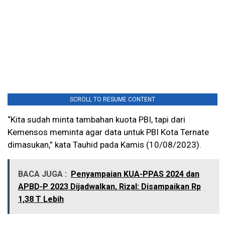
SCROLL TO RESUME CONTENT
“Kita sudah minta tambahan kuota PBI, tapi dari
Kemensos meminta agar data untuk PBI Kota Ternate
dimasukan,” kata Tauhid pada Kamis (10/08/2023).
BACA JUGA :
Penyampaian KUA-PPAS 2024 dan
APBD-P 2023 Dijadwalkan, Rizal: Disampaikan Rp
1,38 T Lebih