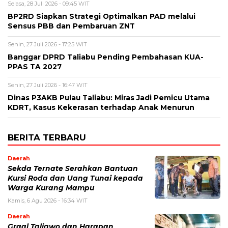
Selasa, 28 Juli 2026 - 09:45 WIT
BP2RD Siapkan Strategi Optimalkan PAD melalui
Sensus PBB dan Pembaruan ZNT
Senin, 27 Juli 2026 - 17:25 WIT
Banggar DPRD Taliabu Pending Pembahasan KUA-
PPAS TA 2027
Senin, 27 Juli 2026 - 16:47 WIT
Dinas P3AKB Pulau Taliabu: Miras Jadi Pemicu Utama
KDRT, Kasus Kekerasan terhadap Anak Menurun
BERITA TERBARU
Daerah
Sekda Ternate Serahkan Bantuan
Kursi Roda dan Uang Tunai kepada
Warga Kurang Mampu
Kamis, 6 Agu 2026 - 16:34 WIT
Daerah
Graal Taliawo dan Harapan