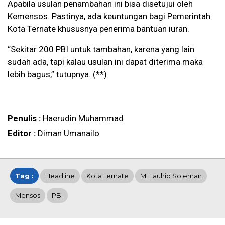
Apabila usulan penambahan ini bisa disetujui oleh
Kemensos. Pastinya, ada keuntungan bagi Pemerintah
Kota Ternate khususnya penerima bantuan iuran.
“Sekitar 200 PBI untuk tambahan, karena yang lain
sudah ada, tapi kalau usulan ini dapat diterima maka
lebih bagus,” tutupnya. (**)
Penulis :
Haerudin Muhammad
Editor :
Diman Umanailo
Tag :
Headline
Kota Ternate
M. Tauhid Soleman
Mensos
PBI