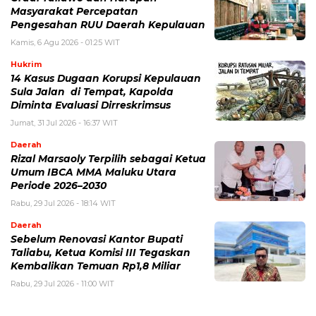
Masyarakat Percepatan
Pengesahan RUU Daerah Kepulauan
Kamis, 6 Agu 2026 - 01:25 WIT
Hukrim
14 Kasus Dugaan Korupsi Kepulauan
Sula Jalan di Tempat, Kapolda
Diminta Evaluasi Dirreskrimsus
Jumat, 31 Jul 2026 - 16:37 WIT
Daerah
Rizal Marsaoly Terpilih sebagai Ketua
Umum IBCA MMA Maluku Utara
Periode 2026–2030
Rabu, 29 Jul 2026 - 18:14 WIT
Daerah
Sebelum Renovasi Kantor Bupati
Taliabu, Ketua Komisi III Tegaskan
Kembalikan Temuan Rp1,8 Miliar
Rabu, 29 Jul 2026 - 11:00 WIT