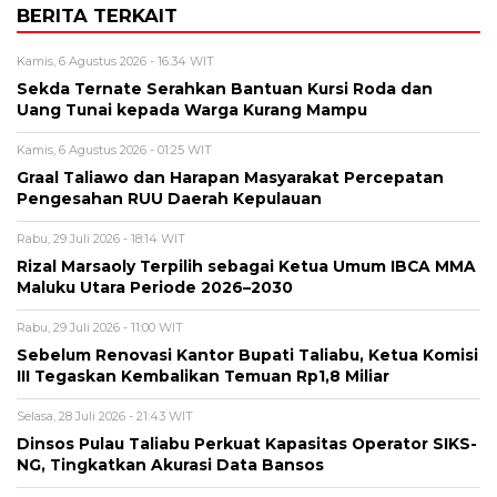
BERITA TERKAIT
Kamis, 6 Agustus 2026 - 16:34 WIT
Sekda Ternate Serahkan Bantuan Kursi Roda dan
Uang Tunai kepada Warga Kurang Mampu
Kamis, 6 Agustus 2026 - 01:25 WIT
Graal Taliawo dan Harapan Masyarakat Percepatan
Pengesahan RUU Daerah Kepulauan
Rabu, 29 Juli 2026 - 18:14 WIT
Rizal Marsaoly Terpilih sebagai Ketua Umum IBCA MMA
Maluku Utara Periode 2026–2030
Rabu, 29 Juli 2026 - 11:00 WIT
Sebelum Renovasi Kantor Bupati Taliabu, Ketua Komisi
III Tegaskan Kembalikan Temuan Rp1,8 Miliar
Selasa, 28 Juli 2026 - 21:43 WIT
Dinsos Pulau Taliabu Perkuat Kapasitas Operator SIKS-
NG, Tingkatkan Akurasi Data Bansos