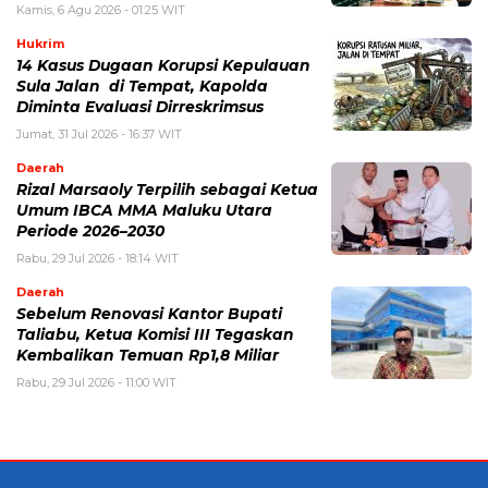
Kamis, 6 Agu 2026 - 01:25 WIT
Hukrim
14 Kasus Dugaan Korupsi Kepulauan
Sula Jalan di Tempat, Kapolda
Diminta Evaluasi Dirreskrimsus
Jumat, 31 Jul 2026 - 16:37 WIT
Daerah
Rizal Marsaoly Terpilih sebagai Ketua
Umum IBCA MMA Maluku Utara
Periode 2026–2030
Rabu, 29 Jul 2026 - 18:14 WIT
Daerah
Sebelum Renovasi Kantor Bupati
Taliabu, Ketua Komisi III Tegaskan
Kembalikan Temuan Rp1,8 Miliar
Rabu, 29 Jul 2026 - 11:00 WIT