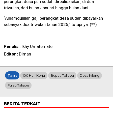
perangkat desa pun sudah direalisasikan, di dua
triwulan, dari bulan Januari hingga bulan Juni.
“Alhamdulillah gaji perangkat desa sudah dibayarkan
sebanyak dua triwulan tahun 2025,” tutupnya. (**)
Penulis :
Ikhy Umaternate
Editor :
Diman
Tag :
100 Hari Kerja
Bupati Taliabu
Desa Kilong
Pulau Taliabu
BERITA TERKAIT