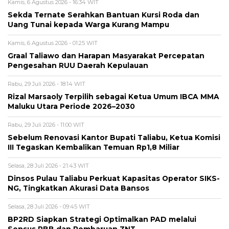
Kamis, 6 Agustus 2026 - 16:34 WIT
Sekda Ternate Serahkan Bantuan Kursi Roda dan
Uang Tunai kepada Warga Kurang Mampu
Kamis, 6 Agustus 2026 - 01:25 WIT
Graal Taliawo dan Harapan Masyarakat Percepatan
Pengesahan RUU Daerah Kepulauan
Rabu, 29 Juli 2026 - 18:14 WIT
Rizal Marsaoly Terpilih sebagai Ketua Umum IBCA MMA
Maluku Utara Periode 2026–2030
Rabu, 29 Juli 2026 - 11:00 WIT
Sebelum Renovasi Kantor Bupati Taliabu, Ketua Komisi
III Tegaskan Kembalikan Temuan Rp1,8 Miliar
Selasa, 28 Juli 2026 - 21:43 WIT
Dinsos Pulau Taliabu Perkuat Kapasitas Operator SIKS-
NG, Tingkatkan Akurasi Data Bansos
Selasa, 28 Juli 2026 - 09:45 WIT
BP2RD Siapkan Strategi Optimalkan PAD melalui
Sensus PBB dan Pembaruan ZNT