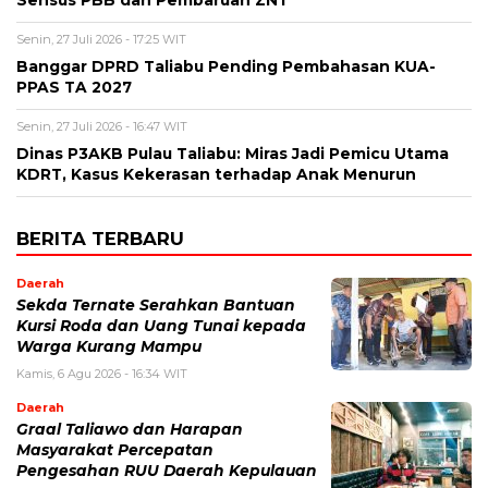
Senin, 27 Juli 2026 - 17:25 WIT
Banggar DPRD Taliabu Pending Pembahasan KUA-
PPAS TA 2027
Senin, 27 Juli 2026 - 16:47 WIT
Dinas P3AKB Pulau Taliabu: Miras Jadi Pemicu Utama
KDRT, Kasus Kekerasan terhadap Anak Menurun
BERITA TERBARU
Daerah
Sekda Ternate Serahkan Bantuan
Kursi Roda dan Uang Tunai kepada
Warga Kurang Mampu
Kamis, 6 Agu 2026 - 16:34 WIT
Daerah
Graal Taliawo dan Harapan
Masyarakat Percepatan
Pengesahan RUU Daerah Kepulauan