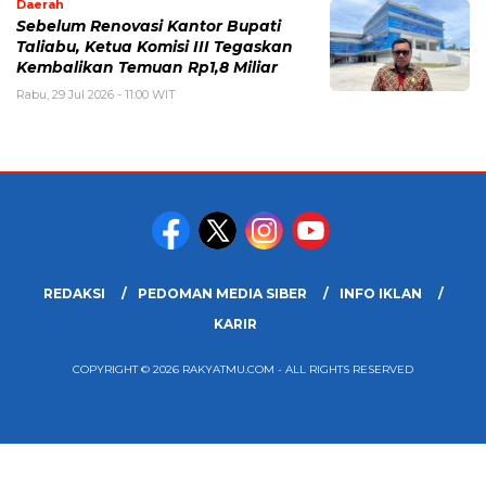
Daerah
Sebelum Renovasi Kantor Bupati
Taliabu, Ketua Komisi III Tegaskan
Kembalikan Temuan Rp1,8 Miliar
Rabu, 29 Jul 2026 - 11:00 WIT
REDAKSI
PEDOMAN MEDIA SIBER
INFO IKLAN
KARIR
COPYRIGHT © 2026 RAKYATMU.COM - ALL RIGHTS RESERVED