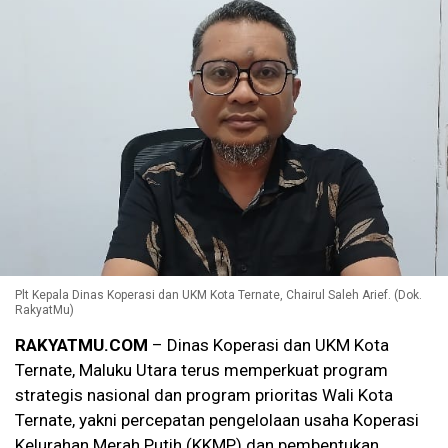
Plt Kepala Dinas Koperasi dan UKM Kota Ternate, Chairul Saleh Arief. (Dok.
RakyatMu)
RAKYATMU.COM
– Dinas Koperasi dan UKM Kota
Ternate, Maluku Utara terus memperkuat program
strategis nasional dan program prioritas Wali Kota
Ternate, yakni percepatan pengelolaan usaha Koperasi
Kelurahan Merah Putih (KKMP) dan pembentukan