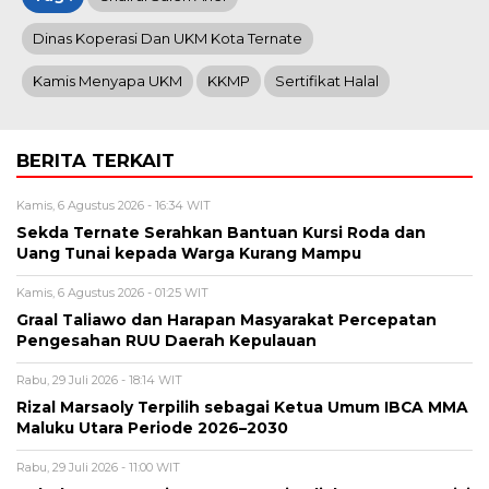
Dinas Koperasi Dan UKM Kota Ternate
Kamis Menyapa UKM
KKMP
Sertifikat Halal
BERITA TERKAIT
Kamis, 6 Agustus 2026 - 16:34 WIT
Sekda Ternate Serahkan Bantuan Kursi Roda dan
Uang Tunai kepada Warga Kurang Mampu
Kamis, 6 Agustus 2026 - 01:25 WIT
Graal Taliawo dan Harapan Masyarakat Percepatan
Pengesahan RUU Daerah Kepulauan
Rabu, 29 Juli 2026 - 18:14 WIT
Rizal Marsaoly Terpilih sebagai Ketua Umum IBCA MMA
Maluku Utara Periode 2026–2030
Rabu, 29 Juli 2026 - 11:00 WIT