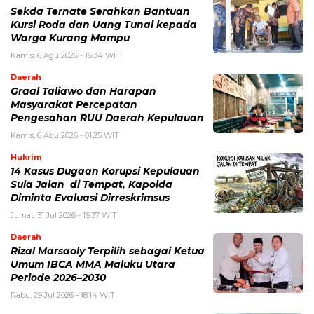
Sekda Ternate Serahkan Bantuan
Kursi Roda dan Uang Tunai kepada
Warga Kurang Mampu
Kamis, 6 Agu 2026 - 16:34 WIT
Daerah
Graal Taliawo dan Harapan
Masyarakat Percepatan
Pengesahan RUU Daerah Kepulauan
Kamis, 6 Agu 2026 - 01:25 WIT
Hukrim
14 Kasus Dugaan Korupsi Kepulauan
Sula Jalan di Tempat, Kapolda
Diminta Evaluasi Dirreskrimsus
Jumat, 31 Jul 2026 - 16:37 WIT
Daerah
Rizal Marsaoly Terpilih sebagai Ketua
Umum IBCA MMA Maluku Utara
Periode 2026–2030
Rabu, 29 Jul 2026 - 18:14 WIT