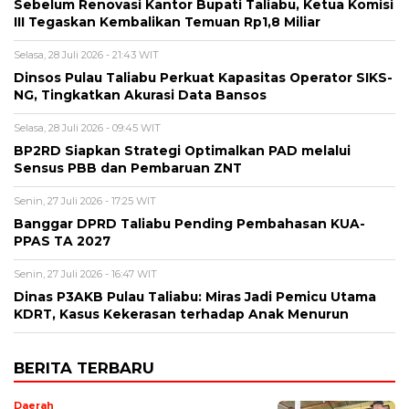
Sebelum Renovasi Kantor Bupati Taliabu, Ketua Komisi
III Tegaskan Kembalikan Temuan Rp1,8 Miliar
Selasa, 28 Juli 2026 - 21:43 WIT
Dinsos Pulau Taliabu Perkuat Kapasitas Operator SIKS-
NG, Tingkatkan Akurasi Data Bansos
Selasa, 28 Juli 2026 - 09:45 WIT
BP2RD Siapkan Strategi Optimalkan PAD melalui
Sensus PBB dan Pembaruan ZNT
Senin, 27 Juli 2026 - 17:25 WIT
Banggar DPRD Taliabu Pending Pembahasan KUA-
PPAS TA 2027
Senin, 27 Juli 2026 - 16:47 WIT
Dinas P3AKB Pulau Taliabu: Miras Jadi Pemicu Utama
KDRT, Kasus Kekerasan terhadap Anak Menurun
BERITA TERBARU
Daerah