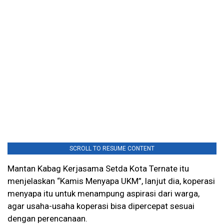
SCROLL TO RESUME CONTENT
Mantan Kabag Kerjasama Setda Kota Ternate itu
menjelaskan “Kamis Menyapa UKM”, lanjut dia, koperasi
menyapa itu untuk menampung aspirasi dari warga,
agar usaha-usaha koperasi bisa dipercepat sesuai
dengan perencanaan.