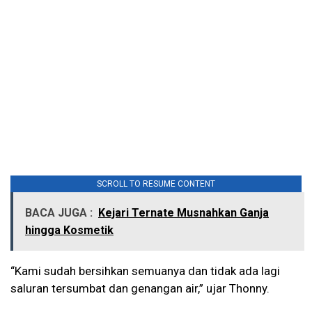
SCROLL TO RESUME CONTENT
BACA JUGA :
Kejari Ternate Musnahkan Ganja
hingga Kosmetik
“Kami sudah bersihkan semuanya dan tidak ada lagi
saluran tersumbat dan genangan air,” ujar Thonny.