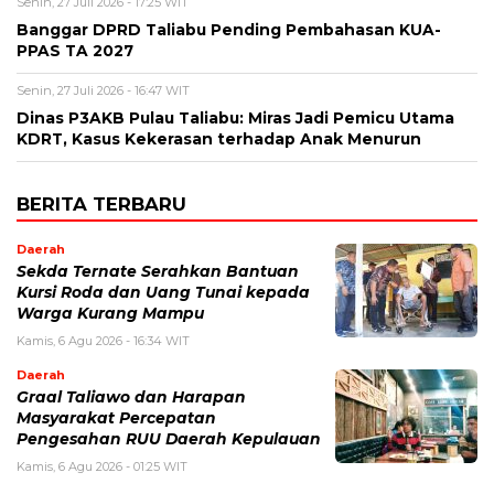
Senin, 27 Juli 2026 - 17:25 WIT
Banggar DPRD Taliabu Pending Pembahasan KUA-
PPAS TA 2027
Senin, 27 Juli 2026 - 16:47 WIT
Dinas P3AKB Pulau Taliabu: Miras Jadi Pemicu Utama
KDRT, Kasus Kekerasan terhadap Anak Menurun
BERITA TERBARU
Daerah
Sekda Ternate Serahkan Bantuan
Kursi Roda dan Uang Tunai kepada
Warga Kurang Mampu
Kamis, 6 Agu 2026 - 16:34 WIT
Daerah
Graal Taliawo dan Harapan
Masyarakat Percepatan
Pengesahan RUU Daerah Kepulauan
Kamis, 6 Agu 2026 - 01:25 WIT