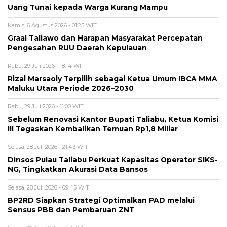
Uang Tunai kepada Warga Kurang Mampu
Kamis, 6 Agustus 2026 - 01:25 WIT
Graal Taliawo dan Harapan Masyarakat Percepatan
Pengesahan RUU Daerah Kepulauan
Rabu, 29 Juli 2026 - 18:14 WIT
Rizal Marsaoly Terpilih sebagai Ketua Umum IBCA MMA
Maluku Utara Periode 2026–2030
Rabu, 29 Juli 2026 - 11:00 WIT
Sebelum Renovasi Kantor Bupati Taliabu, Ketua Komisi
III Tegaskan Kembalikan Temuan Rp1,8 Miliar
Selasa, 28 Juli 2026 - 21:43 WIT
Dinsos Pulau Taliabu Perkuat Kapasitas Operator SIKS-
NG, Tingkatkan Akurasi Data Bansos
Selasa, 28 Juli 2026 - 09:45 WIT
BP2RD Siapkan Strategi Optimalkan PAD melalui
Sensus PBB dan Pembaruan ZNT