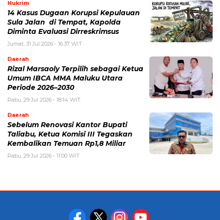
Hukrim
14 Kasus Dugaan Korupsi Kepulauan
Sula Jalan di Tempat, Kapolda
Diminta Evaluasi Dirreskrimsus
Jumat, 31 Jul 2026 - 16:37 WIT
Daerah
Rizal Marsaoly Terpilih sebagai Ketua
Umum IBCA MMA Maluku Utara
Periode 2026–2030
Rabu, 29 Jul 2026 - 18:14 WIT
Daerah
Sebelum Renovasi Kantor Bupati
Taliabu, Ketua Komisi III Tegaskan
Kembalikan Temuan Rp1,8 Miliar
Rabu, 29 Jul 2026 - 11:00 WIT