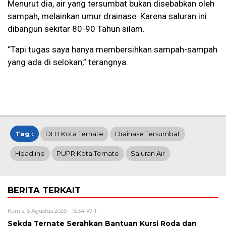
Menurut dia, air yang tersumbat bukan disebabkan oleh
sampah, melainkan umur drainase. Karena saluran ini
dibangun sekitar 80-90 Tahun silam.
“Tapi tugas saya hanya membersihkan sampah-sampah
yang ada di selokan,” terangnya.
Tag :
DLH Kota Ternate
Drainase Tersumbat
Headline
PUPR Kota Ternate
Saluran Air
BERITA TERKAIT
Kamis, 6 Agustus 2026 - 16:34 WIT
Sekda Ternate Serahkan Bantuan Kursi Roda dan