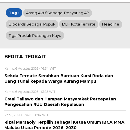
Tag :
Arang Aktif Sebagai Penyaring Air
Biocards Sebagai Pupuk
DLH Kota Ternate
Headline
Tiga Produk Potongan Kayu
BERITA TERKAIT
Kamis, 6 Agustus 2026 - 16:34 WIT
Sekda Ternate Serahkan Bantuan Kursi Roda dan
Uang Tunai kepada Warga Kurang Mampu
Kamis, 6 Agustus 2026 - 01:25 WIT
Graal Taliawo dan Harapan Masyarakat Percepatan
Pengesahan RUU Daerah Kepulauan
Rabu, 29 Juli 2026 - 18:14 WIT
Rizal Marsaoly Terpilih sebagai Ketua Umum IBCA MMA
Maluku Utara Periode 2026–2030