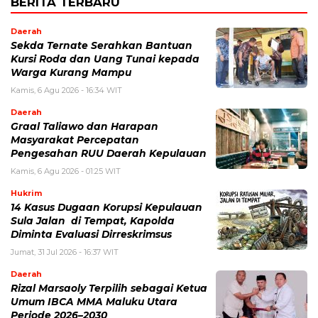
BERITA TERBARU
Daerah
Sekda Ternate Serahkan Bantuan
Kursi Roda dan Uang Tunai kepada
Warga Kurang Mampu
Kamis, 6 Agu 2026 - 16:34 WIT
Daerah
Graal Taliawo dan Harapan
Masyarakat Percepatan
Pengesahan RUU Daerah Kepulauan
Kamis, 6 Agu 2026 - 01:25 WIT
Hukrim
14 Kasus Dugaan Korupsi Kepulauan
Sula Jalan di Tempat, Kapolda
Diminta Evaluasi Dirreskrimsus
Jumat, 31 Jul 2026 - 16:37 WIT
Daerah
Rizal Marsaoly Terpilih sebagai Ketua
Umum IBCA MMA Maluku Utara
Periode 2026–2030