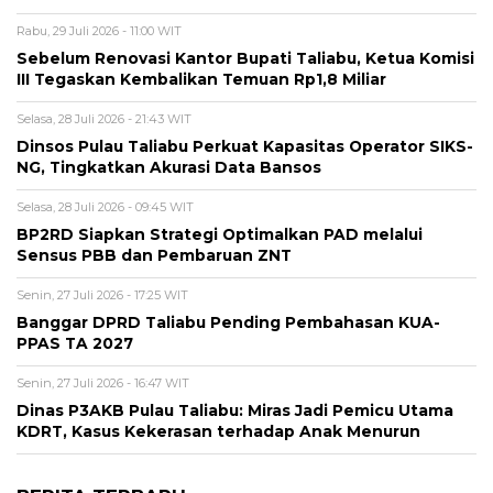
Rabu, 29 Juli 2026 - 11:00 WIT
Sebelum Renovasi Kantor Bupati Taliabu, Ketua Komisi
III Tegaskan Kembalikan Temuan Rp1,8 Miliar
Selasa, 28 Juli 2026 - 21:43 WIT
Dinsos Pulau Taliabu Perkuat Kapasitas Operator SIKS-
NG, Tingkatkan Akurasi Data Bansos
Selasa, 28 Juli 2026 - 09:45 WIT
BP2RD Siapkan Strategi Optimalkan PAD melalui
Sensus PBB dan Pembaruan ZNT
Senin, 27 Juli 2026 - 17:25 WIT
Banggar DPRD Taliabu Pending Pembahasan KUA-
PPAS TA 2027
Senin, 27 Juli 2026 - 16:47 WIT
Dinas P3AKB Pulau Taliabu: Miras Jadi Pemicu Utama
KDRT, Kasus Kekerasan terhadap Anak Menurun