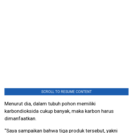
SCROLL TO RESUME CONTENT
Menurut dia, dalam tubuh pohon memiliki
karbondioksida cukup banyak, maka karbon harus
dimanfaatkan.
“Saya sampaikan bahwa tiga produk tersebut, yakni