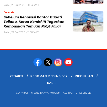
Rabu, 29 Jul 2026 - 18:14 WIT
Daerah
Sebelum Renovasi Kantor Bupati
Taliabu, Ketua Komisi III Tegaskan
Kembalikan Temuan Rp1,8 Miliar
Rabu, 29 Jul 2026 - 11:00 WIT
REDAKSI
PEDOMAN MEDIA SIBER
INFO IKLAN
KARIR
COPYRIGHT © 2026 RAKYATMU.COM - ALL RIGHTS RESERVED