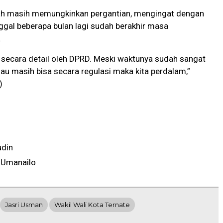
kah masih memungkinkan pergantian, mengingat dengan
ggal beberapa bulan lagi sudah berakhir masa
.
ji secara detail oleh DPRD. Meski waktunya sudah sangat
alau masih bisa secara regulasi maka kita perdalam,”
)
udin
 Umanailo
Jasri Usman
Wakil Wali Kota Ternate