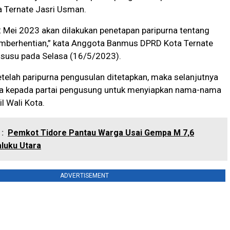
a Ternate Jasri Usman.
 Mei 2023 akan dilakukan penetapan paripurna tentang
mberhentian,” kata Anggota Banmus DPRD Kota Ternate
susu pada Selasa (16/5/2023).
etelah paripurna pengusulan ditetapkan, maka selanjutnya
a kepada partai pengusung untuk menyiapkan nama-nama
l Wali Kota.
:
Pemkot Tidore Pantau Warga Usai Gempa M 7,6
luku Utara
ADVERTISEMENT