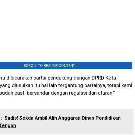
SCROLL TO RESUME CONTENT
nti dibicarakan partai pendukung dengan DPRD Kota
yang diusulkan itu hal lain tergantung partainya, tetapi kami
udah pasti bersandar dengan regulasi dan aturan,”
:
Sadis! Sekda Ambil Alih Anggaran Dinas Pendidikan
Tengah