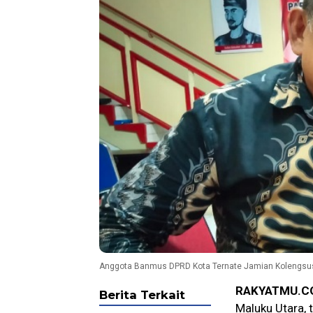
Anggota Banmus DPRD Kota Ternate Jamian Kolengsu
RAKYATMU.C
Berita Terkait
Maluku Utara,