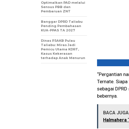
Optimalkan PAD melalui
Sensus PBB dan
Pembaruan ZNT
Banggar DPRD Taliabu
Pending Pembahasan
KUA-PPAS TA 2027
Dinas P3AKB Pulau
Taliabu: Miras Jadi
Pemicu Utama KDRT,
Kasus Kekerasan
terhadap Anak Menurun
“Pergantian na
Ternate. Siapa 
sebagai DPRD s
bebernya.
BACA JUGA 
Halmahera 