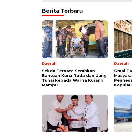
Berita Terbaru
Daerah
Daerah
Sekda Ternate Serahkan
Graal T
Bantuan Kursi Roda dan Uang
Masyara
Tunai kepada Warga Kurang
Pengesa
Mampu
Kepulau