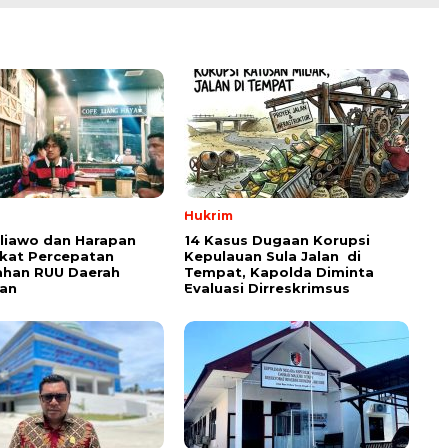
Hukrim
aliawo dan Harapan
14 Kasus Dugaan Korupsi
kat Percepatan
Kepulauan Sula Jalan di
han RUU Daerah
Tempat, Kapolda Diminta
an
Evaluasi Dirreskrimsus