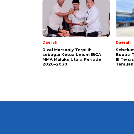
Daerah
Daerah
Rizal Marsaoly Terpilih
Sebelum
sebagai Ketua Umum IBCA
Bupati 
MMA Maluku Utara Periode
III Teg
2026–2030
Temuan 