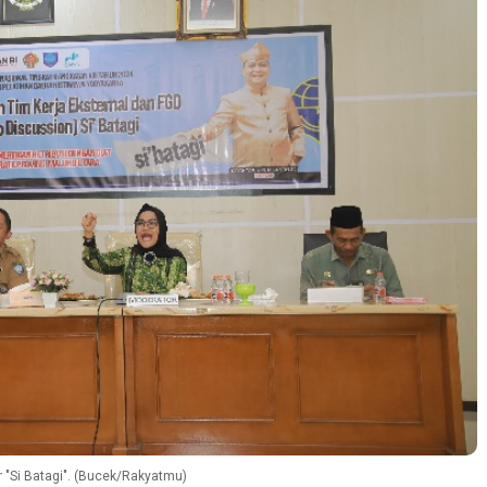
 "Si Batagi". (Bucek/Rakyatmu)