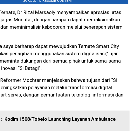
SCROLL TO RESUME CONTENT
 Ternate, Dr Rizal Marsaoly menyampaikan apresiasi atas
igagas Mochtar, dengan harapan dapat memaksimalkan
ir dan meminimalisir kebocoran melalui penerapan sistem
uga saya berharap dapat mewujudkan Ternate Smart City
an penagihan menggunakan sistem digitalisasi,” ujar
i meminta dukungan dari semua pihak untuk sama-sama
novasi “Si Batagi”.
 Reformer Mochtar menjelaskan bahwa tujuan dari “Si
meningkatkan pelayanan melalui transformasi digital
art servis, dengan pemanfaatan teknologi informasi dan
:
Kodim 1508/Tobelo Launching Layanan Ambulance