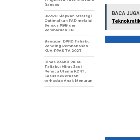
Bansos
BACA JUGA 
BP2RD Siapkan Strategi
Teknokrati
Optimalkan PAD melalui
Sensus PBB dan
Pembaruan ZNT
Banggar DPRD Taliabu
Pending Pembahasan
KUA-PPAS TA 2027
Dinas P3AKB Pulau
Taliabu: Miras Jadi
Pemicu Utama KDRT,
Kasus Kekerasan
terhadap Anak Menurun