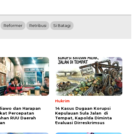
Reformer
Retribusi
Si Batagi
Hukrim
aliawo dan Harapan
14 Kasus Dugaan Korupsi
kat Percepatan
Kepulauan Sula Jalan di
han RUU Daerah
Tempat, Kapolda Diminta
an
Evaluasi Dirreskrimsus