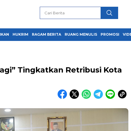
IKAN
HUKRIM
RAGAM BERITA
RUANG MENULIS
PROMOSI
VID
agi” Tingkatkan Retribusi Kota