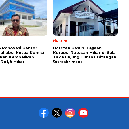
Hukrim
 Renovasi Kantor
Deretan Kasus Dugaan
Taliabu, Ketua Komisi
Korupsi Ratusan Miliar di Sula
askan Kembalikan
Tak Kunjung Tuntas Ditangani
Rp1,8 Miliar
Ditreskrimsus