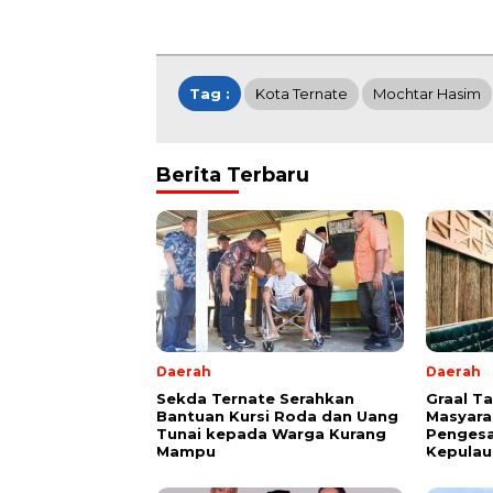
Tag :
Kota Ternate
Mochtar Hasim
Berita Terbaru
Daerah
Daerah
Sekda Ternate Serahkan
Graal T
Bantuan Kursi Roda dan Uang
Masyara
Tunai kepada Warga Kurang
Pengesa
Mampu
Kepulau