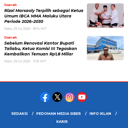
Daerah
Rizal Marsaoly Terpilih sebagai Ketua
Umum IBCA MMA Maluku Utara
Periode 2026–2030
Rabu, 29 Jul 2026 - 18:14 WIT
Daerah
Sebelum Renovasi Kantor Bupati
Taliabu, Ketua Komisi III Tegaskan
Kembalikan Temuan Rp1,8 Miliar
Rabu, 29 Jul 2026 - 11:00 WIT
REDAKSI
PEDOMAN MEDIA SIBER
INFO IKLAN
KARIR