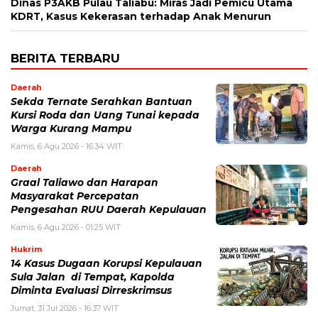
Dinas P3AKB Pulau Taliabu: Miras Jadi Pemicu Utama
KDRT, Kasus Kekerasan terhadap Anak Menurun
BERITA TERBARU
Daerah
Sekda Ternate Serahkan Bantuan
Kursi Roda dan Uang Tunai kepada
Warga Kurang Mampu
Kamis, 6 Agu 2026 - 16:34 WIT
Daerah
Graal Taliawo dan Harapan
Masyarakat Percepatan
Pengesahan RUU Daerah Kepulauan
Kamis, 6 Agu 2026 - 01:25 WIT
Hukrim
14 Kasus Dugaan Korupsi Kepulauan
Sula Jalan di Tempat, Kapolda
Diminta Evaluasi Dirreskrimsus
Jumat, 31 Jul 2026 - 16:37 WIT