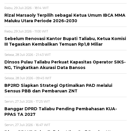
Rabu, 29 Juli 2026 - 18:14 WIT
Rizal Marsaoly Terpilih sebagai Ketua Umum IBCA MMA
Maluku Utara Periode 2026–2030
Rabu, 29 Juli 2026 - 11:00 WIT
Sebelum Renovasi Kantor Bupati Taliabu, Ketua Komisi
III Tegaskan Kembalikan Temuan Rp1,8 Miliar
Selasa, 28 Juli 2026 - 21:43 WIT
Dinsos Pulau Taliabu Perkuat Kapasitas Operator SIKS-
NG, Tingkatkan Akurasi Data Bansos
Selasa, 28 Juli 2026 - 09:45 WIT
BP2RD Siapkan Strategi Optimalkan PAD melalui
Sensus PBB dan Pembaruan ZNT
Senin, 27 Juli 2026 - 17:25 WIT
Banggar DPRD Taliabu Pending Pembahasan KUA-
PPAS TA 2027
Senin, 27 Juli 2026 - 16:47 WIT