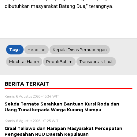
dibutuhkan masyarakat Batang Dua,” terangnya.
Tag :
Headline
Kepala Dinas Perhubungan
Mochtar Hasim
Peduli Bahim
Transportasi Laut
BERITA TERKAIT
Kamis, 6 Agustus 2026 - 16:34 WIT
Sekda Ternate Serahkan Bantuan Kursi Roda dan
Uang Tunai kepada Warga Kurang Mampu
Kamis, 6 Agustus 2026 - 01:25 WIT
Graal Taliawo dan Harapan Masyarakat Percepatan
Pengesahan RUU Daerah Kepulauan