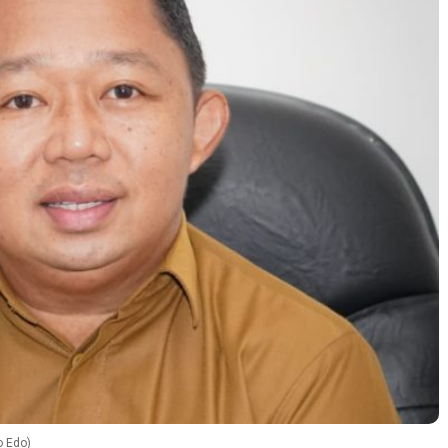
o Edo)