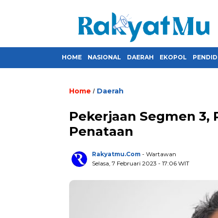
HOME
NASIONAL
DAERAH
EKOPOL
PENDID
Home
Daerah
/
Pekerjaan Segmen 3, R
Penataan
Rakyatmu.com
- Wartawan
Selasa, 7 Februari 2023
- 17:06 WIT