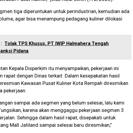
segmen tiga diperuntukan untuk perindustrian, kemudian ada
lume, agar bisa menampung pedagang kuliner dilokasi
:
Tolak TPS Khusus, PT IWIP Halmahera Tengah
anksi Pidana
tan Kepala Disperkim itu menyampaikan, pekerjaan ini
n rapat dengan Dinas terkait. Dalam kesepakatan hasil
peresmian Kawasan Pusat Kuliner Kota Rempah diresmikan
a pekerjaan.
jangan sampai ada segmen yang belum selesai, lalu kami
ifungsikan, karena akan menggaggu pekerjaan segmen 3
rjalan. Sehingga dalam hasil rapat, disepakati untuk
ang Mall Jatiland sampai selesai baru diresmikan,”