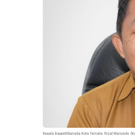
Kepala Bappelitbangda Kota Ternate, Rizal Marsaoly. (K