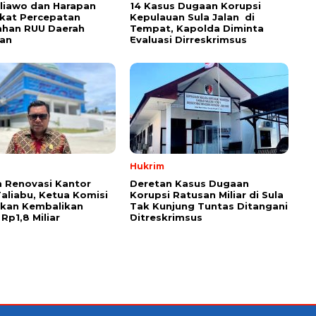
aliawo dan Harapan
14 Kasus Dugaan Korupsi
kat Percepatan
Kepulauan Sula Jalan di
han RUU Daerah
Tempat, Kapolda Diminta
an
Evaluasi Dirreskrimsus
Hukrim
 Renovasi Kantor
Deretan Kasus Dugaan
Taliabu, Ketua Komisi
Korupsi Ratusan Miliar di Sula
askan Kembalikan
Tak Kunjung Tuntas Ditangani
Rp1,8 Miliar
Ditreskrimsus