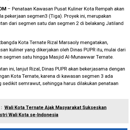
OM
– Penataan Kawasan Pusat Kuliner Kota Rempah akan
da pekerjaan segmen3 (Tiga). Proyek ini, merupakan
utan dari segmen satu dan segmen 2 di belakang Jatiland
tbangda Kota Ternate Rizal Marsaoly mengatakan,
an kuliner yang dikerjakan oleh Dinas PUPR itu, mulai dari
an segmen satu hingga Masjid Al-Munawwar Ternate.
utan ini, lanjut Rizal, Dinas PUPR akan bekerjasama dengan
ngan Kota Ternate, karena di kawasan segmen 3 ada
 sedikit semrawut, sehingga harus dilakukan penataan
:
Wali Kota Ternate Ajak Masyarakat Sukseskan
stri Wali Kota se-Indonesia