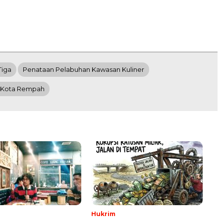
Tiga
Penataan Pelabuhan Kawasan Kuliner
r Kota Rempah
Hukrim