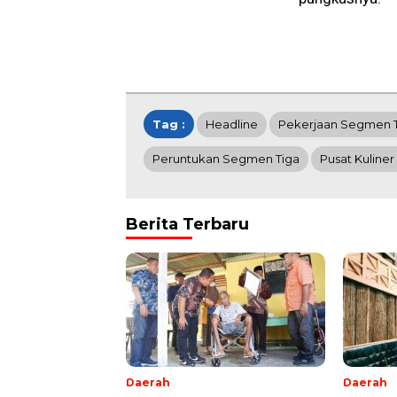
Tag :
Headline
Pekerjaan Segmen 
Peruntukan Segmen Tiga
Pusat Kuline
Berita Terbaru
Daerah
Daerah