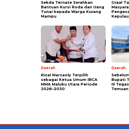
Sekda Ternate Serahkan
Graal T
Bantuan Kursi Roda dan Uang
Masyara
Tunai kepada Warga Kurang
Pengesa
Mampu
Kepulau
Daerah
Daerah
Rizal Marsaoly Terpilih
Sebelum
sebagai Ketua Umum IBCA
Bupati 
MMA Maluku Utara Periode
III Teg
2026–2030
Temuan 