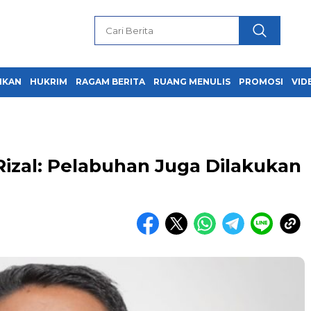
IKAN
HUKRIM
RAGAM BERITA
RUANG MENULIS
PROMOSI
VID
izal: Pelabuhan Juga Dilakukan