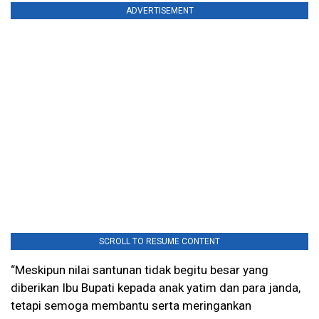
ADVERTISEMENT
SCROLL TO RESUME CONTENT
“Meskipun nilai santunan tidak begitu besar yang
diberikan Ibu Bupati kepada anak yatim dan para janda,
tetapi semoga membantu serta meringankan