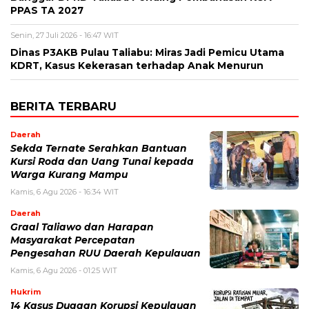
PPAS TA 2027
Senin, 27 Juli 2026 - 16:47 WIT
Dinas P3AKB Pulau Taliabu: Miras Jadi Pemicu Utama
KDRT, Kasus Kekerasan terhadap Anak Menurun
BERITA TERBARU
Daerah
Sekda Ternate Serahkan Bantuan
Kursi Roda dan Uang Tunai kepada
Warga Kurang Mampu
Kamis, 6 Agu 2026 - 16:34 WIT
Daerah
Graal Taliawo dan Harapan
Masyarakat Percepatan
Pengesahan RUU Daerah Kepulauan
Kamis, 6 Agu 2026 - 01:25 WIT
Hukrim
14 Kasus Dugaan Korupsi Kepulauan