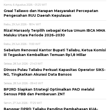
Kamis, 6 Agustus 2026 - 01:25 WIT
Graal Taliawo dan Harapan Masyarakat Percepatan
Pengesahan RUU Daerah Kepulauan
Rabu, 29 Juli 2026 - 18:14 WIT
Rizal Marsaoly Terpilih sebagai Ketua Umum IBCA MMA
Maluku Utara Periode 2026–2030
Rabu, 29 Juli 2026 - 11:00 WIT
Sebelum Renovasi Kantor Bupati Taliabu, Ketua Komisi
III Tegaskan Kembalikan Temuan Rp1,8 Miliar
Selasa, 28 Juli 2026 - 21:43 WIT
Dinsos Pulau Taliabu Perkuat Kapasitas Operator SIKS-
NG, Tingkatkan Akurasi Data Bansos
Selasa, 28 Juli 2026 - 09:45 WIT
BP2RD Siapkan Strategi Optimalkan PAD melalui
Sensus PBB dan Pembaruan ZNT
Senin, 27 Juli 2026 - 17:25 WIT
Banggar DPRD Taliabu Pending Pembahasan KUA-