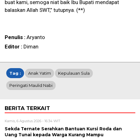
buat kami, semoga niat baik Ibu Bupati mendapat
balaskan Allah SWT,” tutupnya. (**)
Penulis :
Aryanto
Editor :
Diman
Tag :
Anak Yatim
Kepulauan Sula
Peringati Maulid Nabi
BERITA TERKAIT
Kamis, 6 Agustus 2026 - 16:34 WIT
Sekda Ternate Serahkan Bantuan Kursi Roda dan
Uang Tunai kepada Warga Kurang Mampu