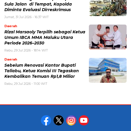
Sula Jalan di Tempat, Kapolda
Diminta Evaluasi Dirreskrimsus
Jumat, 31 Jul 2026 - 16:37 WIT
Daerah
Rizal Marsaoly Terpilih sebagai Ketua
Umum IBCA MMA Maluku Utara
Periode 2026–2030
Rabu, 29 Jul 2026 - 18:14 WIT
Daerah
Sebelum Renovasi Kantor Bupati
Taliabu, Ketua Komisi III Tegaskan
Kembalikan Temuan Rp1,8 Miliar
Rabu, 29 Jul 2026 - 11:00 WIT