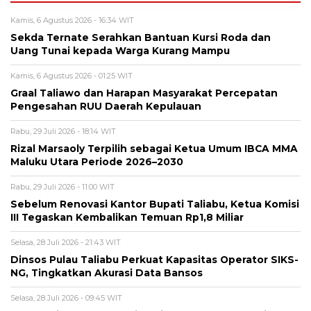
Kamis, 6 Agustus 2026 - 16:34 WIT
Sekda Ternate Serahkan Bantuan Kursi Roda dan
Uang Tunai kepada Warga Kurang Mampu
Kamis, 6 Agustus 2026 - 01:25 WIT
Graal Taliawo dan Harapan Masyarakat Percepatan
Pengesahan RUU Daerah Kepulauan
Rabu, 29 Juli 2026 - 18:14 WIT
Rizal Marsaoly Terpilih sebagai Ketua Umum IBCA MMA
Maluku Utara Periode 2026–2030
Rabu, 29 Juli 2026 - 11:00 WIT
Sebelum Renovasi Kantor Bupati Taliabu, Ketua Komisi
III Tegaskan Kembalikan Temuan Rp1,8 Miliar
Selasa, 28 Juli 2026 - 21:43 WIT
Dinsos Pulau Taliabu Perkuat Kapasitas Operator SIKS-
NG, Tingkatkan Akurasi Data Bansos
Selasa, 28 Juli 2026 - 09:45 WIT