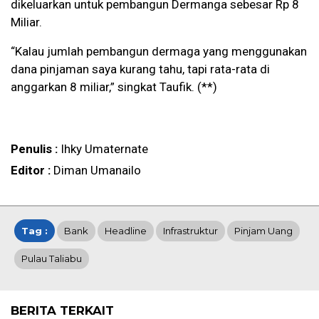
dikeluarkan untuk pembangun Dermanga sebesar Rp 8
Miliar.
“Kalau jumlah pembangun dermaga yang menggunakan
dana pinjaman saya kurang tahu, tapi rata-rata di
anggarkan 8 miliar,” singkat Taufik. (**)
Penulis :
Ihky Umaternate
Editor :
Diman Umanailo
Tag :
Bank
Headline
Infrastruktur
Pinjam Uang
Pulau Taliabu
BERITA TERKAIT