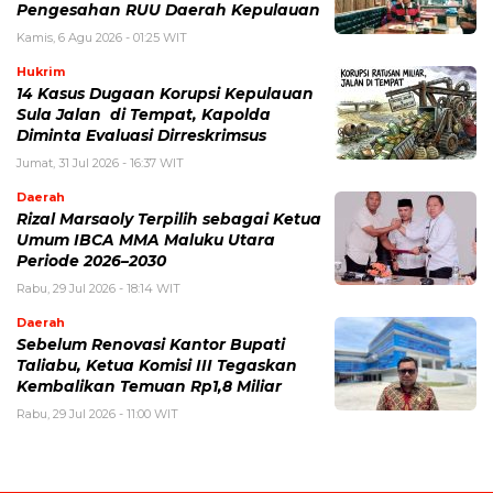
Pengesahan RUU Daerah Kepulauan
Kamis, 6 Agu 2026 - 01:25 WIT
Hukrim
14 Kasus Dugaan Korupsi Kepulauan
Sula Jalan di Tempat, Kapolda
Diminta Evaluasi Dirreskrimsus
Jumat, 31 Jul 2026 - 16:37 WIT
Daerah
Rizal Marsaoly Terpilih sebagai Ketua
Umum IBCA MMA Maluku Utara
Periode 2026–2030
Rabu, 29 Jul 2026 - 18:14 WIT
Daerah
Sebelum Renovasi Kantor Bupati
Taliabu, Ketua Komisi III Tegaskan
Kembalikan Temuan Rp1,8 Miliar
Rabu, 29 Jul 2026 - 11:00 WIT