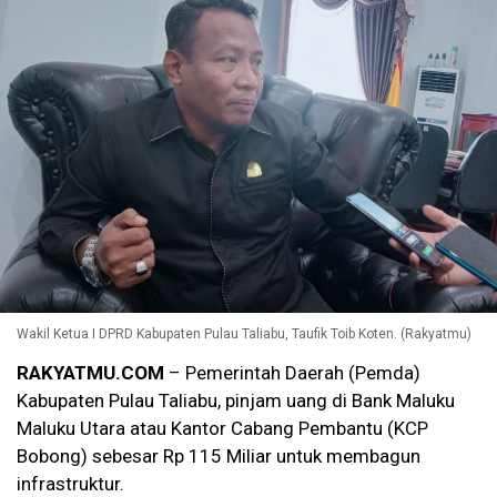
Wakil Ketua I DPRD Kabupaten Pulau Taliabu, Taufik Toib Koten. (Rakyatmu)
RAKYATMU.COM
– Pemerintah Daerah (Pemda)
Kabupaten Pulau Taliabu, pinjam uang di Bank Maluku
Maluku Utara atau Kantor Cabang Pembantu (KCP
Bobong) sebesar Rp 115 Miliar untuk membagun
infrastruktur.