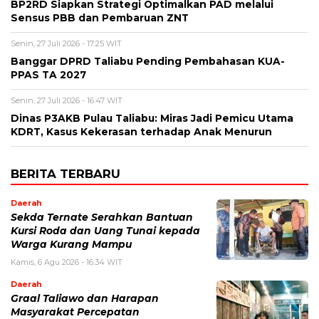
BP2RD Siapkan Strategi Optimalkan PAD melalui
Sensus PBB dan Pembaruan ZNT
Senin, 27 Juli 2026 - 17:25 WIT
Banggar DPRD Taliabu Pending Pembahasan KUA-
PPAS TA 2027
Senin, 27 Juli 2026 - 16:47 WIT
Dinas P3AKB Pulau Taliabu: Miras Jadi Pemicu Utama
KDRT, Kasus Kekerasan terhadap Anak Menurun
BERITA TERBARU
Daerah
Sekda Ternate Serahkan Bantuan
Kursi Roda dan Uang Tunai kepada
Warga Kurang Mampu
Kamis, 6 Agu 2026 - 16:34 WIT
Daerah
Graal Taliawo dan Harapan
Masyarakat Percepatan