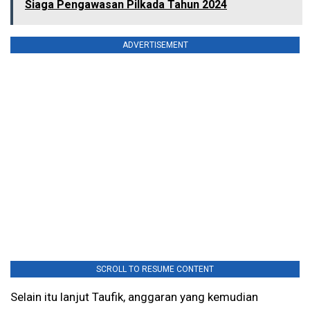
Siaga Pengawasan Pilkada Tahun 2024
ADVERTISEMENT
SCROLL TO RESUME CONTENT
Selain itu lanjut Taufik, anggaran yang kemudian