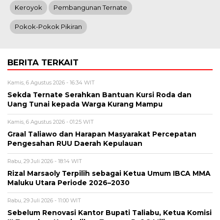
Keroyok
Pembangunan Ternate
Pokok-Pokok Pikiran
BERITA TERKAIT
Kamis, 6 Agustus 2026 - 16:34 WIT
Sekda Ternate Serahkan Bantuan Kursi Roda dan
Uang Tunai kepada Warga Kurang Mampu
Kamis, 6 Agustus 2026 - 01:25 WIT
Graal Taliawo dan Harapan Masyarakat Percepatan
Pengesahan RUU Daerah Kepulauan
Rabu, 29 Juli 2026 - 18:14 WIT
Rizal Marsaoly Terpilih sebagai Ketua Umum IBCA MMA
Maluku Utara Periode 2026–2030
Rabu, 29 Juli 2026 - 11:00 WIT
Sebelum Renovasi Kantor Bupati Taliabu, Ketua Komisi