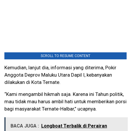
SCROLL TO RESUME CONTENT
Kemudian, lanjut dia, informasi yang diterima, Pokir
Anggota Deprov Maluku Utara Dapil I, kebanyakan
dilakukan di Kota Ternate.
“Kami mengambil hikmah saja. Karena ini Tahun politik,
mau tidak mau harus ambil hati untuk memberikan porsi
bagi masyarakat Ternate-Halbar,” ucapnya.
BACA JUGA :
Longboat Terbalik di Perairan