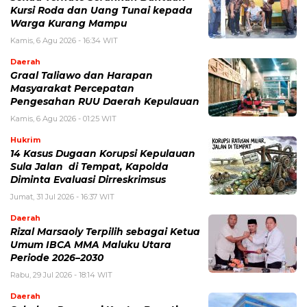
Kursi Roda dan Uang Tunai kepada
Warga Kurang Mampu
Kamis, 6 Agu 2026 - 16:34 WIT
Daerah
Graal Taliawo dan Harapan
Masyarakat Percepatan
Pengesahan RUU Daerah Kepulauan
Kamis, 6 Agu 2026 - 01:25 WIT
Hukrim
14 Kasus Dugaan Korupsi Kepulauan
Sula Jalan di Tempat, Kapolda
Diminta Evaluasi Dirreskrimsus
Jumat, 31 Jul 2026 - 16:37 WIT
Daerah
Rizal Marsaoly Terpilih sebagai Ketua
Umum IBCA MMA Maluku Utara
Periode 2026–2030
Rabu, 29 Jul 2026 - 18:14 WIT
Daerah