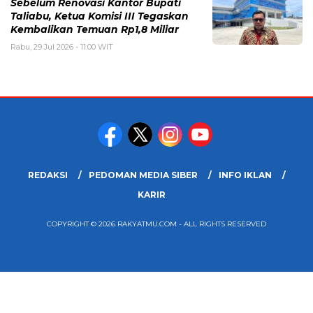
Sebelum Renovasi Kantor Bupati
Taliabu, Ketua Komisi III Tegaskan
Kembalikan Temuan Rp1,8 Miliar
Rabu, 29 Jul 2026 - 11:00 WIT
REDAKSI
PEDOMAN MEDIA SIBER
INFO IKLAN
KARIR
COPYRIGHT © 2026 RAKYATMU.COM - ALL RIGHTS RESERVED