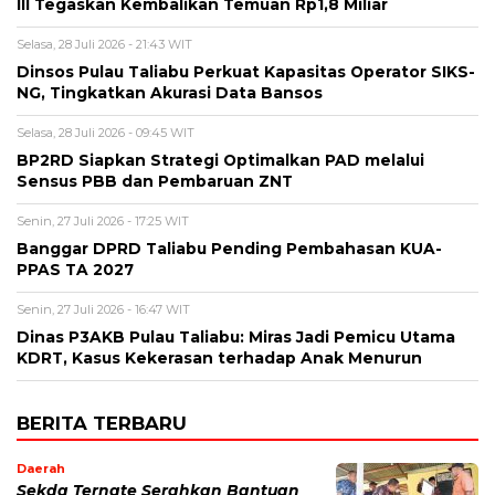
III Tegaskan Kembalikan Temuan Rp1,8 Miliar
Selasa, 28 Juli 2026 - 21:43 WIT
Dinsos Pulau Taliabu Perkuat Kapasitas Operator SIKS-
NG, Tingkatkan Akurasi Data Bansos
Selasa, 28 Juli 2026 - 09:45 WIT
BP2RD Siapkan Strategi Optimalkan PAD melalui
Sensus PBB dan Pembaruan ZNT
Senin, 27 Juli 2026 - 17:25 WIT
Banggar DPRD Taliabu Pending Pembahasan KUA-
PPAS TA 2027
Senin, 27 Juli 2026 - 16:47 WIT
Dinas P3AKB Pulau Taliabu: Miras Jadi Pemicu Utama
KDRT, Kasus Kekerasan terhadap Anak Menurun
BERITA TERBARU
Daerah
Sekda Ternate Serahkan Bantuan