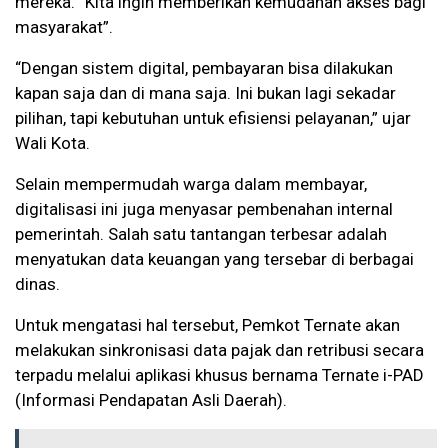
mereka. “Kita ingin memberikan kemudahan akses bagi
masyarakat”.
“Dengan sistem digital, pembayaran bisa dilakukan
kapan saja dan di mana saja. Ini bukan lagi sekadar
pilihan, tapi kebutuhan untuk efisiensi pelayanan,” ujar
Wali Kota.
Selain mempermudah warga dalam membayar,
digitalisasi ini juga menyasar pembenahan internal
pemerintah. Salah satu tantangan terbesar adalah
menyatukan data keuangan yang tersebar di berbagai
dinas.
Untuk mengatasi hal tersebut, Pemkot Ternate akan
melakukan sinkronisasi data pajak dan retribusi secara
terpadu melalui aplikasi khusus bernama Ternate i-PAD
(Informasi Pendapatan Asli Daerah).