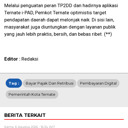
Melalui penguatan peran TP2DD dan hadirnya aplikasi
Ternate i-PAD, Pemkot Ternate optimistis target
pendapatan daerah dapat melonjak naik. Di sisi lain,
masyarakat juga diuntungkan dengan layanan publik
yang jauh lebih praktis, bersih, dan bebas ribet. (**)
Editor :
Redaksi
Tag :
Bayar Pajak Dan Retribusi
Pembayaran Digital
Pemerintah Kota Ternate
BERITA TERKAIT
Kamis, 6 Agustus 2026 - 16:34 WIT