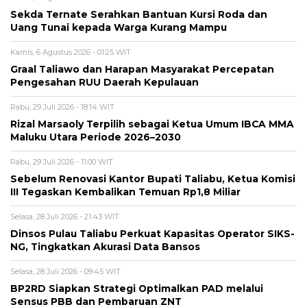
Sekda Ternate Serahkan Bantuan Kursi Roda dan
Uang Tunai kepada Warga Kurang Mampu
Kamis, 6 Agustus 2026 - 01:25 WIT
Graal Taliawo dan Harapan Masyarakat Percepatan
Pengesahan RUU Daerah Kepulauan
Rabu, 29 Juli 2026 - 18:14 WIT
Rizal Marsaoly Terpilih sebagai Ketua Umum IBCA MMA
Maluku Utara Periode 2026–2030
Rabu, 29 Juli 2026 - 11:00 WIT
Sebelum Renovasi Kantor Bupati Taliabu, Ketua Komisi
III Tegaskan Kembalikan Temuan Rp1,8 Miliar
Selasa, 28 Juli 2026 - 21:43 WIT
Dinsos Pulau Taliabu Perkuat Kapasitas Operator SIKS-
NG, Tingkatkan Akurasi Data Bansos
Selasa, 28 Juli 2026 - 09:45 WIT
BP2RD Siapkan Strategi Optimalkan PAD melalui
Sensus PBB dan Pembaruan ZNT