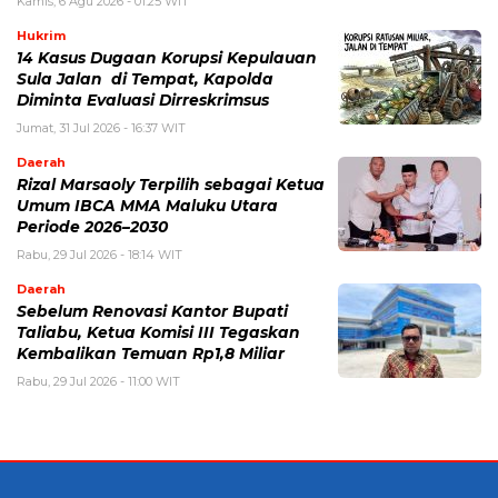
Kamis, 6 Agu 2026 - 01:25 WIT
Hukrim
14 Kasus Dugaan Korupsi Kepulauan
Sula Jalan di Tempat, Kapolda
Diminta Evaluasi Dirreskrimsus
Jumat, 31 Jul 2026 - 16:37 WIT
Daerah
Rizal Marsaoly Terpilih sebagai Ketua
Umum IBCA MMA Maluku Utara
Periode 2026–2030
Rabu, 29 Jul 2026 - 18:14 WIT
Daerah
Sebelum Renovasi Kantor Bupati
Taliabu, Ketua Komisi III Tegaskan
Kembalikan Temuan Rp1,8 Miliar
Rabu, 29 Jul 2026 - 11:00 WIT