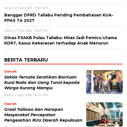
Senin, 27 Juli 2026 - 17:25 WIT
Banggar DPRD Taliabu Pending Pembahasan KUA-
PPAS TA 2027
Senin, 27 Juli 2026 - 16:47 WIT
Dinas P3AKB Pulau Taliabu: Miras Jadi Pemicu Utama
KDRT, Kasus Kekerasan terhadap Anak Menurun
BERITA TERBARU
Daerah
Sekda Ternate Serahkan Bantuan
Kursi Roda dan Uang Tunai kepada
Warga Kurang Mampu
Kamis, 6 Agu 2026 - 16:34 WIT
Daerah
Graal Taliawo dan Harapan
Masyarakat Percepatan
Pengesahan RUU Daerah Kepulauan