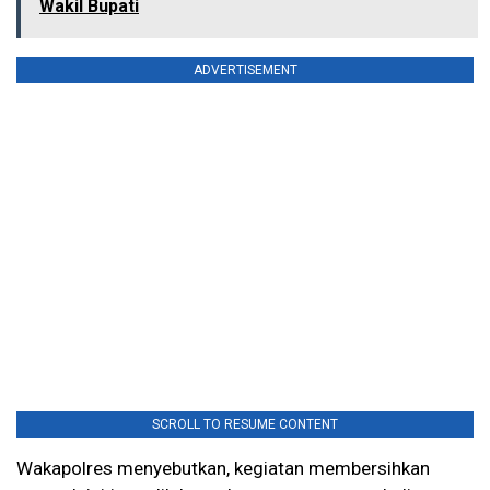
Wakil Bupati
ADVERTISEMENT
SCROLL TO RESUME CONTENT
Wakapolres menyebutkan, kegiatan membersihkan