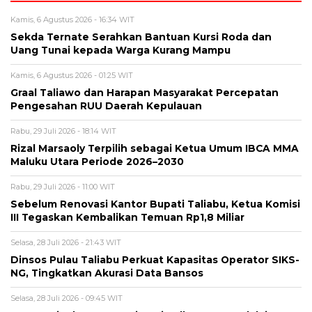
Kamis, 6 Agustus 2026 - 16:34 WIT
Sekda Ternate Serahkan Bantuan Kursi Roda dan
Uang Tunai kepada Warga Kurang Mampu
Kamis, 6 Agustus 2026 - 01:25 WIT
Graal Taliawo dan Harapan Masyarakat Percepatan
Pengesahan RUU Daerah Kepulauan
Rabu, 29 Juli 2026 - 18:14 WIT
Rizal Marsaoly Terpilih sebagai Ketua Umum IBCA MMA
Maluku Utara Periode 2026–2030
Rabu, 29 Juli 2026 - 11:00 WIT
Sebelum Renovasi Kantor Bupati Taliabu, Ketua Komisi
III Tegaskan Kembalikan Temuan Rp1,8 Miliar
Selasa, 28 Juli 2026 - 21:43 WIT
Dinsos Pulau Taliabu Perkuat Kapasitas Operator SIKS-
NG, Tingkatkan Akurasi Data Bansos
Selasa, 28 Juli 2026 - 09:45 WIT