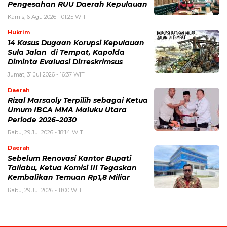
Pengesahan RUU Daerah Kepulauan
Kamis, 6 Agu 2026 - 01:25 WIT
Hukrim
14 Kasus Dugaan Korupsi Kepulauan
Sula Jalan di Tempat, Kapolda
Diminta Evaluasi Dirreskrimsus
Jumat, 31 Jul 2026 - 16:37 WIT
Daerah
Rizal Marsaoly Terpilih sebagai Ketua
Umum IBCA MMA Maluku Utara
Periode 2026–2030
Rabu, 29 Jul 2026 - 18:14 WIT
Daerah
Sebelum Renovasi Kantor Bupati
Taliabu, Ketua Komisi III Tegaskan
Kembalikan Temuan Rp1,8 Miliar
Rabu, 29 Jul 2026 - 11:00 WIT