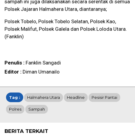
sampah ini juga dilaksanakan secara serentak di semua
Polsek Jajaran Halmahera Utara, diantaranya;
Polsek Tobelo, Polsek Tobelo Selatan, Polsek Kao,
Polsek Malifut, Polsek Galela dan Polsek Loloda Utara.
(Fanklin)
Penulis :
Fanklin Sangadi
Editor :
Diman Umanailo
Tag :
Halmahera Utara
Headline
Pesisir Pantai
Polres
Sampah
BERITA TERKAIT