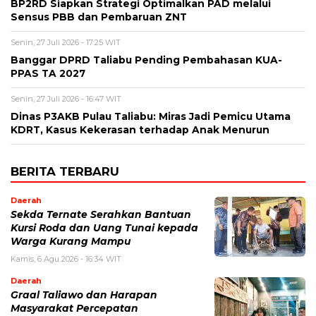
BP2RD Siapkan Strategi Optimalkan PAD melalui
Sensus PBB dan Pembaruan ZNT
Senin, 27 Juli 2026 - 17:25 WIT
Banggar DPRD Taliabu Pending Pembahasan KUA-
PPAS TA 2027
Senin, 27 Juli 2026 - 16:47 WIT
Dinas P3AKB Pulau Taliabu: Miras Jadi Pemicu Utama
KDRT, Kasus Kekerasan terhadap Anak Menurun
BERITA TERBARU
Daerah
Sekda Ternate Serahkan Bantuan
Kursi Roda dan Uang Tunai kepada
Warga Kurang Mampu
Kamis, 6 Agu 2026 - 16:34 WIT
Daerah
Graal Taliawo dan Harapan
Masyarakat Percepatan