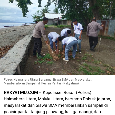
Polres Halmahera Utara Bersama Siswa SMA dan Masyarakat
Membersihkan Sampah di Pesisir Pantai. (Rakyatmu)
RAKYATMU.COM
– Kepolisian Resor (Polres)
Halmahera Utara, Maluku Utara, bersama Polsek jajaran,
masyarakat dan Siswa SMA membersihkan sampah di
pesisir pantai tanjung pilawang, kali gamsungi, dan