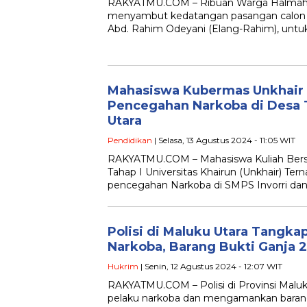
RAKYATMU.COM – Ribuan Warga Halmahe
menyambut kedatangan pasangan calon (
Abd. Rahim Odeyani (Elang-Rahim), unt
Mahasiswa Kubermas Unkhair S
Pencegahan Narkoba di Desa 
Utara
Pendidikan
| Selasa, 13 Agustus 2024 - 11:05 WIT
RAKYATMU.COM – Mahasiswa Kuliah Bers
Tahap I Universitas Khairun (Unkhair) Terna
pencegahan Narkoba di SMPS Invorri da
Polisi di Maluku Utara Tangka
Narkoba, Barang Bukti Ganja 
Hukrim
| Senin, 12 Agustus 2024 - 12:07 WIT
RAKYATMU.COM – Polisi di Provinsi Malu
pelaku narkoba dan mengamankan barang