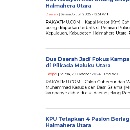
Halmahera Utara
Daerah
| Selasa, 8 Juli 2025 - 12:51 WIT
RAKYATMU.COM – Kapal Motor (Km) Caha
orang dilaporkan terbalik di Perairan Pul
Kepulauan, Kabupaten Halmahera Utara, P
Dua Daerah Jadi Fokus Kampa
di Pilkada Maluku Utara
Ekopol
| Selasa, 29 Oktober 2024 - 17:21 WIT
RAKYATMU.COM – Calon Gubernur dan Wak
Muhammad Kasuba dan Basri Salama (MK
kampanye akbar di dua daerah jelang Pem
KPU Tetapkan 4 Paslon Berlaga
Halmahera Utara