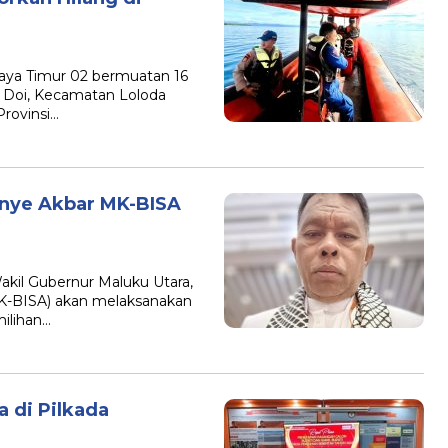
ya Timur 02 bermuatan 16
au Doi, Kecamatan Loloda
rovinsi…
nye Akbar MK-BISA
il Gubernur Maluku Utara,
-BISA) akan melaksanakan
ilihan…
 di Pilkada