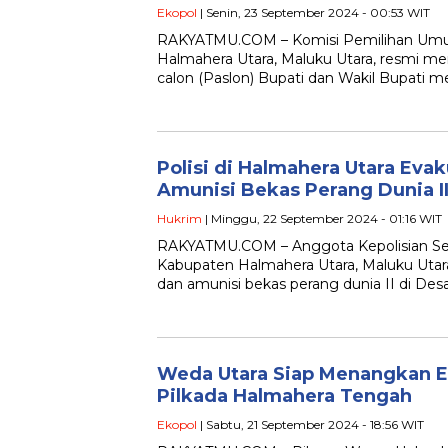
Ekopol
| Senin, 23 September 2024 - 00:53 WIT
RAKYATMU.COM – Komisi Pemilihan Um
Halmahera Utara, Maluku Utara, resmi 
calon (Paslon) Bupati dan Wakil Bupati me
Polisi di Halmahera Utara Eva
Amunisi Bekas Perang Dunia I
Hukrim
| Minggu, 22 September 2024 - 01:16 WIT
RAKYATMU.COM – Anggota Kepolisian Sekt
Kabupaten Halmahera Utara, Maluku Uta
dan amunisi bekas perang dunia II di Des
Weda Utara Siap Menangkan E
Pilkada Halmahera Tengah
Ekopol
| Sabtu, 21 September 2024 - 18:56 WIT