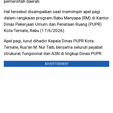
pemerintah daerah.
Hal tersebut disampaikan saat memimpin apel pagi
dalam rangkaian program Rabu Menyapa (RM) di Kantor
Dinas Pekerjaan Umum dan Penataan Ruang (PUPR)
Kota Ternate, Rabu (17/6/2026).
Apel pagi, turut dihadiri Kepala Dinas PUPR Kota
Ternate, Rus’an M. Nur Taib, bersama seluruh pejabat
strukural, fungsional dan ASN di lingkup Dinas PUPR.
ADVERTISEMENT