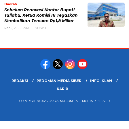
Daerah
Sebelum Renovasi Kantor Bupati
Taliabu, Ketua Komisi III Tegaskan
Kembalikan Temuan Rp1,8 Miliar
Rabu, 29 Jul 2026 - 11:00 WIT
REDAKSI
PEDOMAN MEDIA SIBER
INFO IKLAN
KARIR
COPYRIGHT © 2026 RAKYATMU.COM - ALL RIGHTS RESERVED