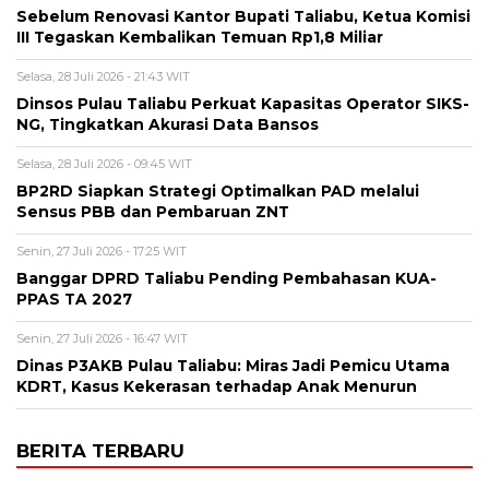
Sebelum Renovasi Kantor Bupati Taliabu, Ketua Komisi
III Tegaskan Kembalikan Temuan Rp1,8 Miliar
Selasa, 28 Juli 2026 - 21:43 WIT
Dinsos Pulau Taliabu Perkuat Kapasitas Operator SIKS-
NG, Tingkatkan Akurasi Data Bansos
Selasa, 28 Juli 2026 - 09:45 WIT
BP2RD Siapkan Strategi Optimalkan PAD melalui
Sensus PBB dan Pembaruan ZNT
Senin, 27 Juli 2026 - 17:25 WIT
Banggar DPRD Taliabu Pending Pembahasan KUA-
PPAS TA 2027
Senin, 27 Juli 2026 - 16:47 WIT
Dinas P3AKB Pulau Taliabu: Miras Jadi Pemicu Utama
KDRT, Kasus Kekerasan terhadap Anak Menurun
BERITA TERBARU