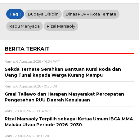
Tag :
Budaya Disiplin
Dinas PUPR Kota Ternate
Rabu Menyapa
Rizal Marsaoly
BERITA TERKAIT
Kamis, 6 Agustus 2026 - 16:34 WIT
Sekda Ternate Serahkan Bantuan Kursi Roda dan
Uang Tunai kepada Warga Kurang Mampu
Kamis, 6 Agustus 2026 - 01:25 WIT
Graal Taliawo dan Harapan Masyarakat Percepatan
Pengesahan RUU Daerah Kepulauan
Rabu, 29 Juli 2026 - 18:14 WIT
Rizal Marsaoly Terpilih sebagai Ketua Umum IBCA MMA
Maluku Utara Periode 2026–2030
Rabu, 29 Juli 2026 - 11:00 WIT