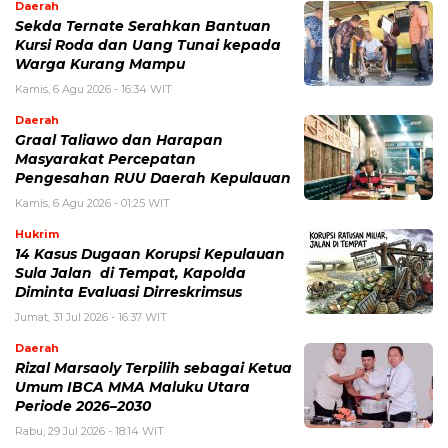
Daerah
Sekda Ternate Serahkan Bantuan
Kursi Roda dan Uang Tunai kepada
Warga Kurang Mampu
Kamis, 6 Agu 2026 - 16:34 WIT
Daerah
Graal Taliawo dan Harapan
Masyarakat Percepatan
Pengesahan RUU Daerah Kepulauan
Kamis, 6 Agu 2026 - 01:25 WIT
Hukrim
14 Kasus Dugaan Korupsi Kepulauan
Sula Jalan di Tempat, Kapolda
Diminta Evaluasi Dirreskrimsus
Jumat, 31 Jul 2026 - 16:37 WIT
Daerah
Rizal Marsaoly Terpilih sebagai Ketua
Umum IBCA MMA Maluku Utara
Periode 2026–2030
Rabu, 29 Jul 2026 - 18:14 WIT