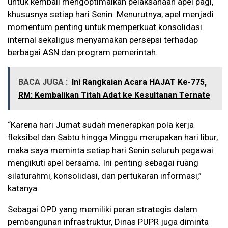
untuk kembali mengoptimalkan pelaksanaan apel pagi,
khususnya setiap hari Senin. Menurutnya, apel menjadi
momentum penting untuk memperkuat konsolidasi
internal sekaligus menyamakan persepsi terhadap
berbagai ASN dan program pemerintah.
BACA JUGA :
Ini Rangkaian Acara HAJAT Ke-775,
RM: Kembalikan Titah Adat ke Kesultanan Ternate
“Karena hari Jumat sudah menerapkan pola kerja
fleksibel dan Sabtu hingga Minggu merupakan hari libur,
maka saya meminta setiap hari Senin seluruh pegawai
mengikuti apel bersama. Ini penting sebagai ruang
silaturahmi, konsolidasi, dan pertukaran informasi,”
katanya.
Sebagai OPD yang memiliki peran strategis dalam
pembangunan infrastruktur, Dinas PUPR juga diminta