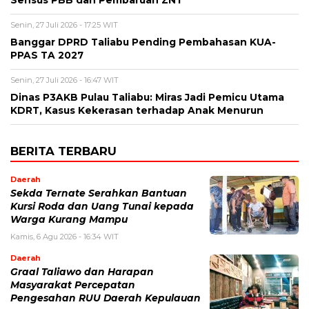
Sensus PBB dan Pembaruan ZNT
Senin, 27 Juli 2026 - 17:25 WIT
Banggar DPRD Taliabu Pending Pembahasan KUA-
PPAS TA 2027
Senin, 27 Juli 2026 - 16:47 WIT
Dinas P3AKB Pulau Taliabu: Miras Jadi Pemicu Utama
KDRT, Kasus Kekerasan terhadap Anak Menurun
BERITA TERBARU
Daerah
Sekda Ternate Serahkan Bantuan
Kursi Roda dan Uang Tunai kepada
Warga Kurang Mampu
Kamis, 6 Agu 2026 - 16:34 WIT
Daerah
Graal Taliawo dan Harapan
Masyarakat Percepatan
Pengesahan RUU Daerah Kepulauan