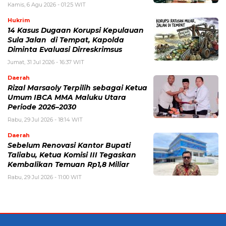
Kamis, 6 Agu 2026 - 01:25 WIT
Hukrim
14 Kasus Dugaan Korupsi Kepulauan
Sula Jalan di Tempat, Kapolda
Diminta Evaluasi Dirreskrimsus
Jumat, 31 Jul 2026 - 16:37 WIT
Daerah
Rizal Marsaoly Terpilih sebagai Ketua
Umum IBCA MMA Maluku Utara
Periode 2026–2030
Rabu, 29 Jul 2026 - 18:14 WIT
Daerah
Sebelum Renovasi Kantor Bupati
Taliabu, Ketua Komisi III Tegaskan
Kembalikan Temuan Rp1,8 Miliar
Rabu, 29 Jul 2026 - 11:00 WIT