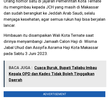
Orang nomor satu di jajaran Pemerintah Kota Ternate
itu mengimbau kepada JCH yang masih di Makassar
dan sudah berangkat ke Jeddah Arab Saudi, selalu
menjaga kesehatan, agar semua rukun haji bisa berjalan
lancar.
Himbauan itu disampaikan Wali Kota Ternate saat
dirinya menyambangi Jamaah Calon Haji di Wisma
Jabal Uhud dan Assyifa Asrama Haji Kota Makassar
pada Sabtu 3 Juni 2023.
BACA JUGA :
Cuaca Buruk, Bupati Taliabu Imbau
Kepala OPD dan Kades Tidak Boleh Tinggalkan
Daerah
ADVERTISEMENT