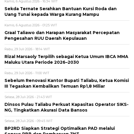
Kamis, 6 Agustus 2026 - 16:34 WIT
Sekda Ternate Serahkan Bantuan Kursi Roda dan
Uang Tunai kepada Warga Kurang Mampu
Kamis, 6 Agustus 2026 - 01:25 WIT
Graal Taliawo dan Harapan Masyarakat Percepatan
Pengesahan RUU Daerah Kepulauan
Rabu, 29 Juli 2026 - 18:14 WIT
Rizal Marsaoly Terpilih sebagai Ketua Umum IBCA MMA
Maluku Utara Periode 2026–2030
Rabu, 29 Juli 2026 - 11:00 WIT
Sebelum Renovasi Kantor Bupati Taliabu, Ketua Komisi
III Tegaskan Kembalikan Temuan Rp1,8 Miliar
Selasa, 28 Juli 2026 - 21:43 WIT
Dinsos Pulau Taliabu Perkuat Kapasitas Operator SIKS-
NG, Tingkatkan Akurasi Data Bansos
Selasa, 28 Juli 2026 - 09:45 WIT
BP2RD Siapkan Strategi Optimalkan PAD melalui