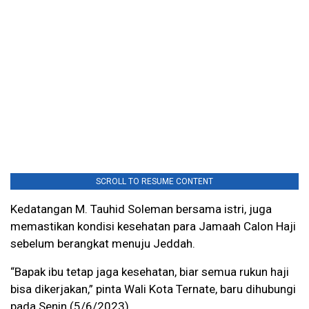
SCROLL TO RESUME CONTENT
Kedatangan M. Tauhid Soleman bersama istri, juga
memastikan kondisi kesehatan para Jamaah Calon Haji
sebelum berangkat menuju Jeddah.
“Bapak ibu tetap jaga kesehatan, biar semua rukun haji
bisa dikerjakan,” pinta Wali Kota Ternate, baru dihubungi
pada Senin (5/6/2023).