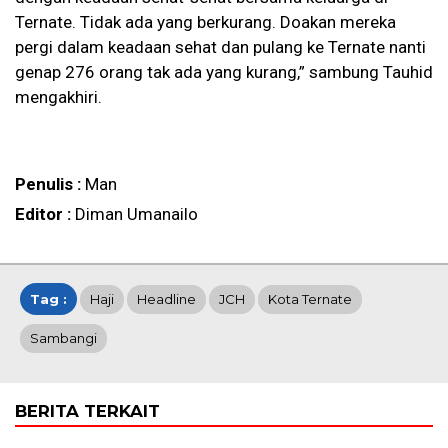
Ternate. Tidak ada yang berkurang. Doakan mereka
pergi dalam keadaan sehat dan pulang ke Ternate nanti
genap 276 orang tak ada yang kurang,” sambung Tauhid
mengakhiri.
Penulis :
Man
Editor :
Diman Umanailo
Tag :
Haji
Headline
JCH
Kota Ternate
Sambangi
BERITA TERKAIT