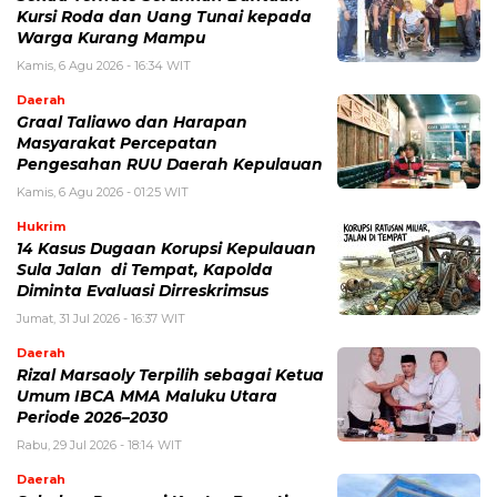
Kursi Roda dan Uang Tunai kepada
Warga Kurang Mampu
Kamis, 6 Agu 2026 - 16:34 WIT
Daerah
Graal Taliawo dan Harapan
Masyarakat Percepatan
Pengesahan RUU Daerah Kepulauan
Kamis, 6 Agu 2026 - 01:25 WIT
Hukrim
14 Kasus Dugaan Korupsi Kepulauan
Sula Jalan di Tempat, Kapolda
Diminta Evaluasi Dirreskrimsus
Jumat, 31 Jul 2026 - 16:37 WIT
Daerah
Rizal Marsaoly Terpilih sebagai Ketua
Umum IBCA MMA Maluku Utara
Periode 2026–2030
Rabu, 29 Jul 2026 - 18:14 WIT
Daerah