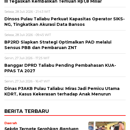
III Tegaskan Kembalikan Temuan Rp1,8 Miliar
Selasa, 28 Juli 2026 - 21:43 WIT
Dinsos Pulau Taliabu Perkuat Kapasitas Operator SIKS-
NG, Tingkatkan Akurasi Data Bansos
Selasa, 28 Juli 2026 - 09:45 WIT
BP2RD Siapkan Strategi Optimalkan PAD melalui
Sensus PBB dan Pembaruan ZNT
Senin, 27 Juli 2026 - 17:25 WIT
Banggar DPRD Taliabu Pending Pembahasan KUA-
PPAS TA 2027
Senin, 27 Juli 2026 - 16:47 WIT
Dinas P3AKB Pulau Taliabu: Miras Jadi Pemicu Utama
KDRT, Kasus Kekerasan terhadap Anak Menurun
BERITA TERBARU
Daerah
Sekda Ternate Serahkan Bantuan