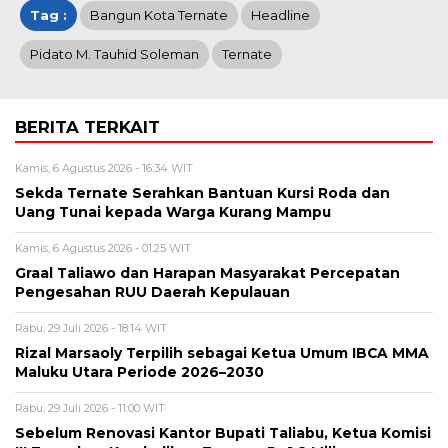
Tag :
Bangun Kota Ternate
Headline
Pidato M. Tauhid Soleman
Ternate
BERITA TERKAIT
Kamis, 6 Agustus 2026 - 16:34 WIT
Sekda Ternate Serahkan Bantuan Kursi Roda dan
Uang Tunai kepada Warga Kurang Mampu
Kamis, 6 Agustus 2026 - 01:25 WIT
Graal Taliawo dan Harapan Masyarakat Percepatan
Pengesahan RUU Daerah Kepulauan
Rabu, 29 Juli 2026 - 18:14 WIT
Rizal Marsaoly Terpilih sebagai Ketua Umum IBCA MMA
Maluku Utara Periode 2026–2030
Rabu, 29 Juli 2026 - 11:00 WIT
Sebelum Renovasi Kantor Bupati Taliabu, Ketua Komisi