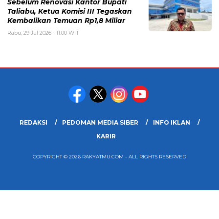
Sebelum Renovasi Kantor Bupati
Taliabu, Ketua Komisi III Tegaskan
Kembalikan Temuan Rp1,8 Miliar
Rabu, 29 Jul 2026 - 11:00 WIT
REDAKSI
PEDOMAN MEDIA SIBER
INFO IKLAN
KARIR
COPYRIGHT © 2026 RAKYATMU.COM - ALL RIGHTS RESERVED