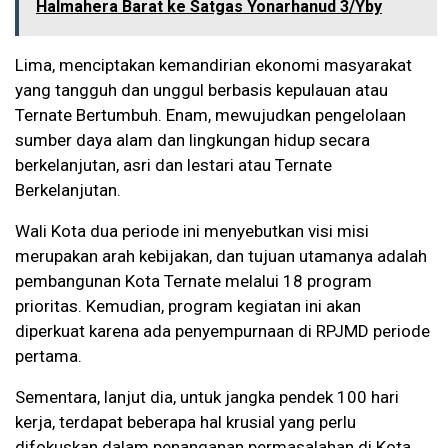
Halmahera Barat ke Satgas Yonarhanud 3/Yby
Lima, menciptakan kemandirian ekonomi masyarakat
yang tangguh dan unggul berbasis kepulauan atau
Ternate Bertumbuh. Enam, mewujudkan pengelolaan
sumber daya alam dan lingkungan hidup secara
berkelanjutan, asri dan lestari atau Ternate
Berkelanjutan.
Wali Kota dua periode ini menyebutkan visi misi
merupakan arah kebijakan, dan tujuan utamanya adalah
pembangunan Kota Ternate melalui 18 program
prioritas. Kemudian, program kegiatan ini akan
diperkuat karena ada penyempurnaan di RPJMD periode
pertama.
Sementara, lanjut dia, untuk jangka pendek 100 hari
kerja, terdapat beberapa hal krusial yang perlu
difokuskan dalam penanganan permasalahan di Kota