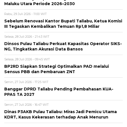
Maluku Utara Periode 2026–2030
Rabu, 29 Juli 2026 - 11:00 WIT
Sebelum Renovasi Kantor Bupati Taliabu, Ketua Komisi
III Tegaskan Kembalikan Temuan Rp1,8 Miliar
Selasa, 28 Juli 2026 - 21:43 WIT
Dinsos Pulau Taliabu Perkuat Kapasitas Operator SIKS-
NG, Tingkatkan Akurasi Data Bansos
Selasa, 28 Juli 2026 - 09:45 WIT
BP2RD Siapkan Strategi Optimalkan PAD melalui
Sensus PBB dan Pembaruan ZNT
Senin, 27 Juli 2026 - 17:25 WIT
Banggar DPRD Taliabu Pending Pembahasan KUA-
PPAS TA 2027
Senin, 27 Juli 2026 - 16:47 WIT
Dinas P3AKB Pulau Taliabu: Miras Jadi Pemicu Utama
KDRT, Kasus Kekerasan terhadap Anak Menurun