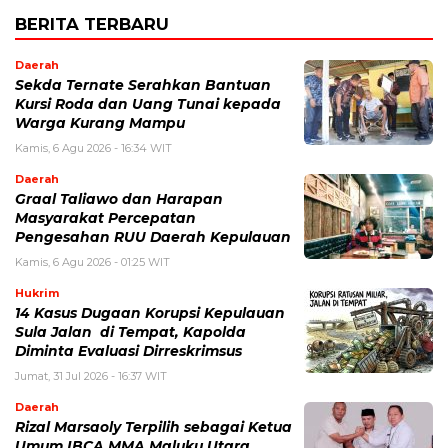
BERITA TERBARU
Daerah
Sekda Ternate Serahkan Bantuan
Kursi Roda dan Uang Tunai kepada
Warga Kurang Mampu
Kamis, 6 Agu 2026 - 16:34 WIT
Daerah
Graal Taliawo dan Harapan
Masyarakat Percepatan
Pengesahan RUU Daerah Kepulauan
Kamis, 6 Agu 2026 - 01:25 WIT
Hukrim
14 Kasus Dugaan Korupsi Kepulauan
Sula Jalan di Tempat, Kapolda
Diminta Evaluasi Dirreskrimsus
Jumat, 31 Jul 2026 - 16:37 WIT
Daerah
Rizal Marsaoly Terpilih sebagai Ketua
Umum IBCA MMA Maluku Utara