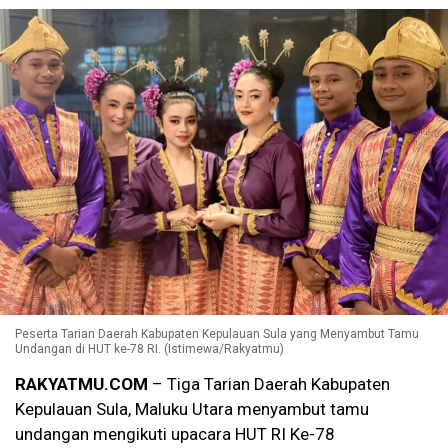
Peserta Tarian Daerah Kabupaten Kepulauan Sula yang Menyambut Tamu
Undangan di HUT ke-78 RI. (Istimewa/Rakyatmu)
RAKYATMU.COM
– Tiga Tarian Daerah Kabupaten
Kepulauan Sula, Maluku Utara menyambut tamu
undangan mengikuti upacara HUT RI Ke-78