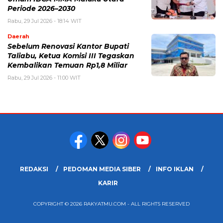
Periode 2026–2030
Rabu, 29 Jul 2026 - 18:14 WIT
Daerah
Sebelum Renovasi Kantor Bupati
Taliabu, Ketua Komisi III Tegaskan
Kembalikan Temuan Rp1,8 Miliar
Rabu, 29 Jul 2026 - 11:00 WIT
REDAKSI
PEDOMAN MEDIA SIBER
INFO IKLAN
KARIR
COPYRIGHT © 2026 RAKYATMU.COM - ALL RIGHTS RESERVED