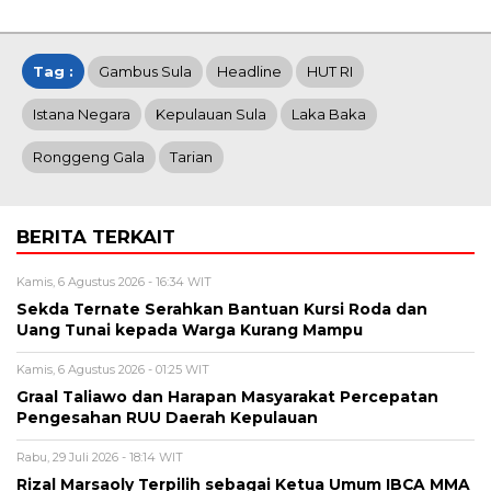
Tag :
Gambus Sula
Headline
HUT RI
Istana Negara
Kepulauan Sula
Laka Baka
Ronggeng Gala
Tarian
BERITA TERKAIT
Kamis, 6 Agustus 2026 - 16:34 WIT
Sekda Ternate Serahkan Bantuan Kursi Roda dan
Uang Tunai kepada Warga Kurang Mampu
Kamis, 6 Agustus 2026 - 01:25 WIT
Graal Taliawo dan Harapan Masyarakat Percepatan
Pengesahan RUU Daerah Kepulauan
Rabu, 29 Juli 2026 - 18:14 WIT
Rizal Marsaoly Terpilih sebagai Ketua Umum IBCA MMA