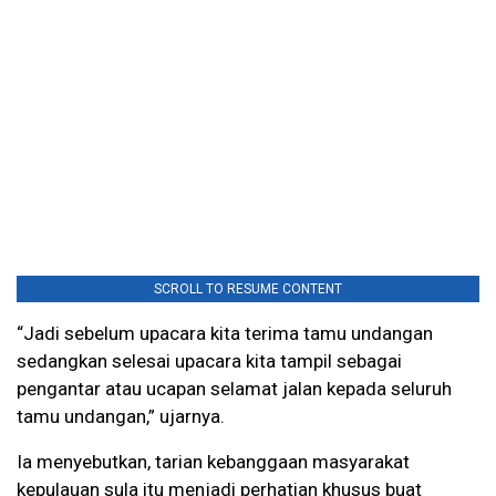
SCROLL TO RESUME CONTENT
“Jadi sebelum upacara kita terima tamu undangan
sedangkan selesai upacara kita tampil sebagai
pengantar atau ucapan selamat jalan kepada seluruh
tamu undangan,” ujarnya.
Ia menyebutkan, tarian kebanggaan masyarakat
kepulauan sula itu menjadi perhatian khusus buat