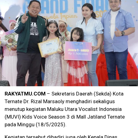
RAKYATMU.COM
– Sekretaris Daerah (Sekda) Kota
Ternate Dr. Rizal Marsaoly menghadiri sekaligus
menutup kegiatan Maluku Utara Vocalist Indonesia
(MUVI) Kids Voice Season 3 di Mall Jatiland Ternate
pada Minggu (18/5/2025).
Kegiatan tersebut dihadiri juga oleh Kepala Dinas