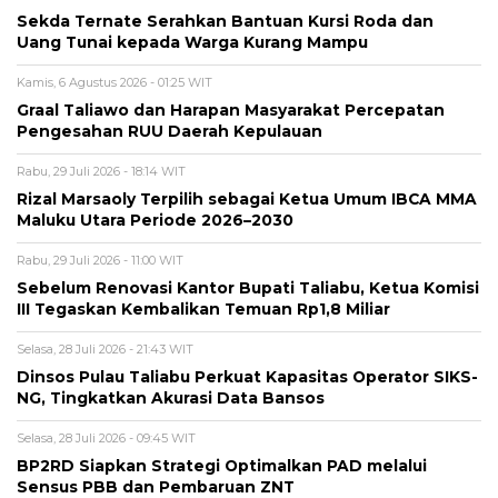
Sekda Ternate Serahkan Bantuan Kursi Roda dan
Uang Tunai kepada Warga Kurang Mampu
Kamis, 6 Agustus 2026 - 01:25 WIT
Graal Taliawo dan Harapan Masyarakat Percepatan
Pengesahan RUU Daerah Kepulauan
Rabu, 29 Juli 2026 - 18:14 WIT
Rizal Marsaoly Terpilih sebagai Ketua Umum IBCA MMA
Maluku Utara Periode 2026–2030
Rabu, 29 Juli 2026 - 11:00 WIT
Sebelum Renovasi Kantor Bupati Taliabu, Ketua Komisi
III Tegaskan Kembalikan Temuan Rp1,8 Miliar
Selasa, 28 Juli 2026 - 21:43 WIT
Dinsos Pulau Taliabu Perkuat Kapasitas Operator SIKS-
NG, Tingkatkan Akurasi Data Bansos
Selasa, 28 Juli 2026 - 09:45 WIT
BP2RD Siapkan Strategi Optimalkan PAD melalui
Sensus PBB dan Pembaruan ZNT