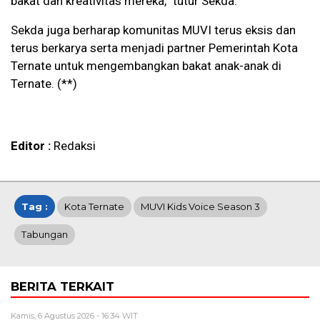
bakat dan kreativitas mereka,” tutur Sekda.
Sekda juga berharap komunitas MUVI terus eksis dan
terus berkarya serta menjadi partner Pemerintah Kota
Ternate untuk mengembangkan bakat anak-anak di
Ternate. (**)
Editor :
Redaksi
Tag :
Kota Ternate
MUVI Kids Voice Season 3
Tabungan
BERITA TERKAIT
Kamis, 6 Agustus 2026 - 16:34 WIT