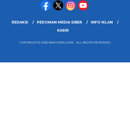
REDAKSI
PEDOMAN MEDIA SIBER
INFO IKLAN
KARIR
COPYRIGHT © 2026 RAKYATMU.COM - ALL RIGHTS RESERVED