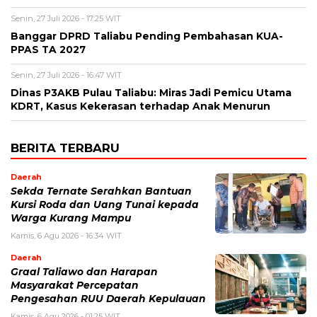
Senin, 27 Juli 2026 - 17:25 WIT
Banggar DPRD Taliabu Pending Pembahasan KUA-
PPAS TA 2027
Senin, 27 Juli 2026 - 16:47 WIT
Dinas P3AKB Pulau Taliabu: Miras Jadi Pemicu Utama
KDRT, Kasus Kekerasan terhadap Anak Menurun
BERITA TERBARU
Daerah
Sekda Ternate Serahkan Bantuan
Kursi Roda dan Uang Tunai kepada
Warga Kurang Mampu
Kamis, 6 Agu 2026 - 16:34 WIT
Daerah
Graal Taliawo dan Harapan
Masyarakat Percepatan
Pengesahan RUU Daerah Kepulauan
Kamis, 6 Agu 2026 - 01:25 WIT