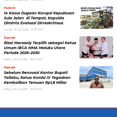
Hukrim
14 Kasus Dugaan Korupsi Kepulauan
Sula Jalan di Tempat, Kapolda
Diminta Evaluasi Dirreskrimsus
Jumat, 31 Jul 2026 - 16:37 WIT
Daerah
Rizal Marsaoly Terpilih sebagai Ketua
Umum IBCA MMA Maluku Utara
Periode 2026–2030
Rabu, 29 Jul 2026 - 18:14 WIT
Daerah
Sebelum Renovasi Kantor Bupati
Taliabu, Ketua Komisi III Tegaskan
Kembalikan Temuan Rp1,8 Miliar
Rabu, 29 Jul 2026 - 11:00 WIT