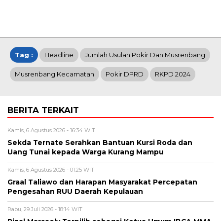
Tag :
Headline
Jumlah Usulan Pokir Dan Musrenbang
Musrenbang Kecamatan
Pokir DPRD
RKPD 2024
BERITA TERKAIT
Kamis, 6 Agustus 2026 - 16:34 WIT
Sekda Ternate Serahkan Bantuan Kursi Roda dan
Uang Tunai kepada Warga Kurang Mampu
Kamis, 6 Agustus 2026 - 01:25 WIT
Graal Taliawo dan Harapan Masyarakat Percepatan
Pengesahan RUU Daerah Kepulauan
Rabu, 29 Juli 2026 - 18:14 WIT