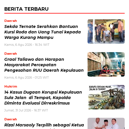
BERITA TERBARU
Daerah
Sekda Ternate Serahkan Bantuan
Kursi Roda dan Uang Tunai kepada
Warga Kurang Mampu
Kamis, 6 Agu 2026 - 16:34 WIT
Daerah
Graal Taliawo dan Harapan
Masyarakat Percepatan
Pengesahan RUU Daerah Kepulauan
Kamis, 6 Agu 2026 - 01:25 WIT
Hukrim
14 Kasus Dugaan Korupsi Kepulauan
Sula Jalan di Tempat, Kapolda
Diminta Evaluasi Dirreskrimsus
Jumat, 31 Jul 2026 - 16:37 WIT
Daerah
Rizal Marsaoly Terpilih sebagai Ketua