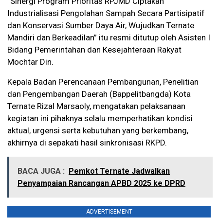
“Sinergi Program Prioritas RPJMD Ciptakan
Industrialisasi Pengolahan Sampah Secara Partisipatif
dan Konservasi Sumber Daya Air, Wujudkan Ternate
Mandiri dan Berkeadilan” itu resmi ditutup oleh Asisten I
Bidang Pemerintahan dan Kesejahteraan Rakyat
Mochtar Din.
Kepala Badan Perencanaan Pembangunan, Penelitian
dan Pengembangan Daerah (Bappelitbangda) Kota
Ternate Rizal Marsaoly, mengatakan pelaksanaan
kegiatan ini pihaknya selalu memperhatikan kondisi
aktual, urgensi serta kebutuhan yang berkembang,
akhirnya di sepakati hasil sinkronisasi RKPD.
BACA JUGA :
Pemkot Ternate Jadwalkan
Penyampaian Rancangan APBD 2025 ke DPRD
ADVERTISEMENT