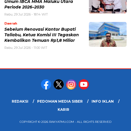
Umum IBCA MMA Maluku Utara
Periode 2026–2030
Rabu, 29 Jul 2026 - 18:14 WIT
Daerah
Sebelum Renovasi Kantor Bupati
Taliabu, Ketua Komisi III Tegaskan
Kembalikan Temuan Rp1,8 Miliar
Rabu, 29 Jul 2026 - 11:00 WIT
REDAKSI
PEDOMAN MEDIA SIBER
INFO IKLAN
KARIR
COPYRIGHT © 2026 RAKYATMU.COM - ALL RIGHTS RESERVED