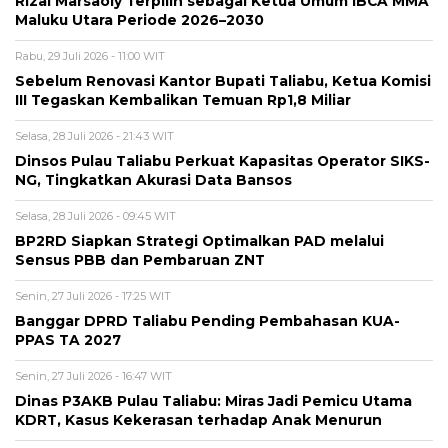
Rizal Marsaoly Terpilih sebagai Ketua Umum IBCA MMA
Maluku Utara Periode 2026–2030
Rabu, 29 Juli 2026 - 11:00 WIT
Sebelum Renovasi Kantor Bupati Taliabu, Ketua Komisi
III Tegaskan Kembalikan Temuan Rp1,8 Miliar
Selasa, 28 Juli 2026 - 21:43 WIT
Dinsos Pulau Taliabu Perkuat Kapasitas Operator SIKS-
NG, Tingkatkan Akurasi Data Bansos
Selasa, 28 Juli 2026 - 09:45 WIT
BP2RD Siapkan Strategi Optimalkan PAD melalui
Sensus PBB dan Pembaruan ZNT
Senin, 27 Juli 2026 - 17:25 WIT
Banggar DPRD Taliabu Pending Pembahasan KUA-
PPAS TA 2027
Senin, 27 Juli 2026 - 16:47 WIT
Dinas P3AKB Pulau Taliabu: Miras Jadi Pemicu Utama
KDRT, Kasus Kekerasan terhadap Anak Menurun